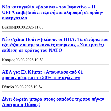
Νέα καταγγελία «βαραίνει» τον Ινφαντίνο – Η
UEFA επιβεβαιώνει εξαψήφια πληρωμή σε πρώην
συνεργάτιδα
Buzzlife
|
08.08.2026 11:05
Νέο σχέδιο Πούτιν βλέπουν οι ΗΠΑ: Τα σενάρια που
εξετάζουν οι αμερικανικές υπηρεσίες - Στο τραπέζι
επίθεση σε κράτος του ΝΑΤΟ
Κόσμος
|
08.08.2026 10:58
ΑΕΛ για Ελ Κέμπε: «Απουσίασε από 61
προπονήσεις και το 50% των αγώνων»
Γήπεδο
|
08.08.2026 10:54
Δίνει δωρεάν μπύρα στους οπαδούς της που πήγαν
Αυστρία η Πάφος!