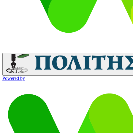
Powered by