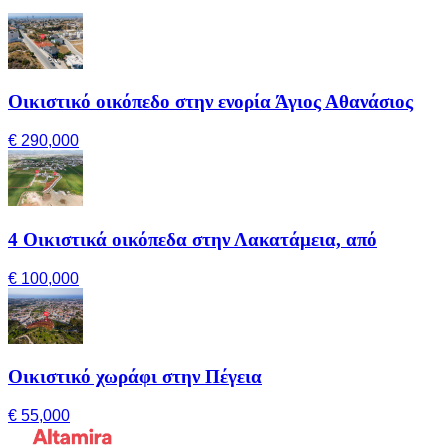
Οικιστικό οικόπεδο στην ενορία Άγιος Αθανάσιος
€ 290,000
4 Οικιστικά οικόπεδα στην Λακατάμεια, από
€ 100,000
Οικιστικό χωράφι στην Πέγεια
€ 55,000