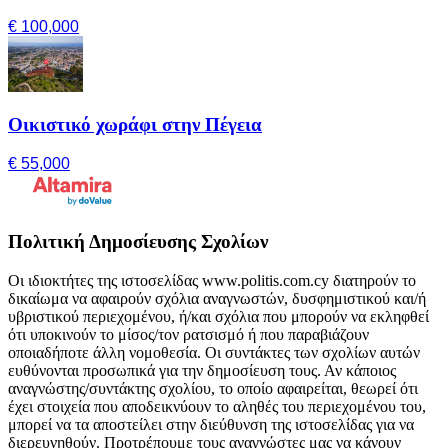
€ 100,000
Οικιστικό χωράφι στην Πέγεια
€ 55,000
Πολιτική Δημοσίευσης Σχολίων
Οι ιδιοκτήτες της ιστοσελίδας www.politis.com.cy διατηρούν το
δικαίωμα να αφαιρούν σχόλια αναγνωστών, δυσφημιστικού και/ή
υβριστικού περιεχομένου, ή/και σχόλια που μπορούν να εκληφθεί
ότι υποκινούν το μίσος/τον ρατσισμό ή που παραβιάζουν
οποιαδήποτε άλλη νομοθεσία. Οι συντάκτες των σχολίων αυτών
ευθύνονται προσωπικά για την δημοσίευση τους. Αν κάποιος
αναγνώστης/συντάκτης σχολίου, το οποίο αφαιρείται, θεωρεί ότι
έχει στοιχεία που αποδεικνύουν το αληθές του περιεχομένου του,
μπορεί να τα αποστείλει στην διεύθυνση της ιστοσελίδας για να
διερευνηθούν. Προτρέπουμε τους αναγνώστες μας να κάνουν