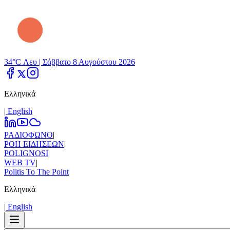
34°C Λευ |
Σάββατο 8 Αυγούστου 2026
Ελληνικά
|
Εnglish
ΡΑΔΙΟΦΩΝΟ
|
ΡΟΗ ΕΙΔΗΣΕΩΝ
|
POLIGNOSI
|
WEB TV
|
Politis To The Point
Ελληνικά
|
Εnglish