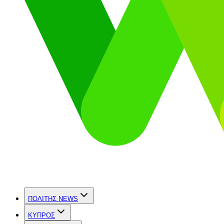
ΠΟΛΙΤΗΣ NEWS
ΚΥΠΡΟΣ