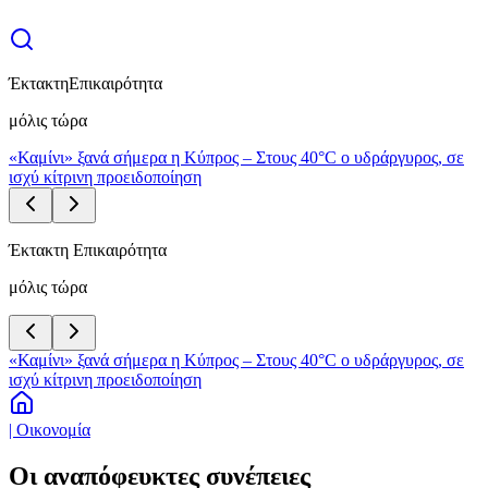
Έκτακτη
Επικαιρότητα
μόλις τώρα
«Καμίνι» ξανά σήμερα η Κύπρος – Στους 40°C ο υδράργυρος, σε
ισχύ κίτρινη προειδοποίηση
Έκτακτη Επικαιρότητα
μόλις τώρα
«Καμίνι» ξανά σήμερα η Κύπρος – Στους 40°C ο υδράργυρος, σε
ισχύ κίτρινη προειδοποίηση
| Οικονομία
Οι αναπόφευκτες συνέπειες