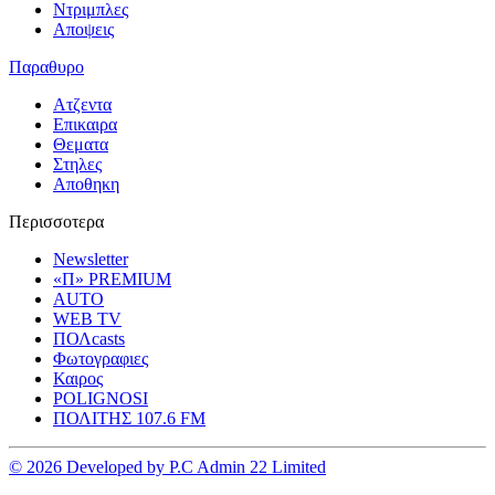
Ντριμπλες
Αποψεις
Παραθυρο
Ατζεντα
Επικαιρα
Θεματα
Στηλες
Αποθηκη
Περισσοτερα
Newsletter
«Π» PREMIUM
AUTO
WEB TV
ΠΟΛcasts
Φωτογραφιες
Καιρος
POLIGNOSI
ΠΟΛΙΤΗΣ 107.6 FM
© 2026 Developed by P.C Admin 22 Limited