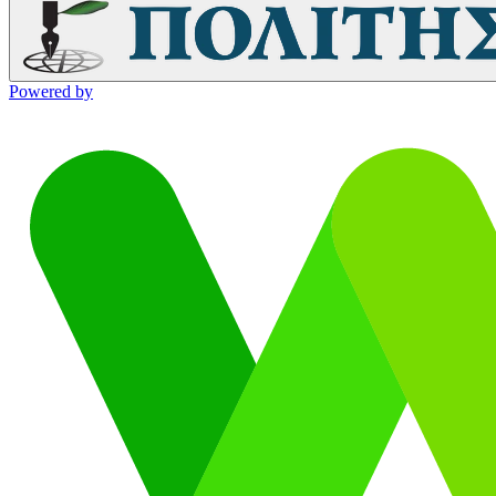
Powered by