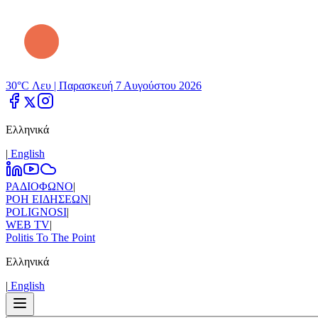
30°C Λευ |
Παρασκευή 7 Αυγούστου 2026
Ελληνικά
|
Εnglish
ΡΑΔΙΟΦΩΝΟ
|
ΡΟΗ ΕΙΔΗΣΕΩΝ
|
POLIGNOSI
|
WEB TV
|
Politis To The Point
Ελληνικά
|
Εnglish