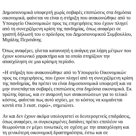
Δημοσιονομικά υποφερτή χωρίς σοβαρές επιπτώσεις στα δημόσια
οικονομικά, φαίνεται να είναι η στήριξη που ανακοινώθηκε από το
Υπουργείο Οικονομικών προς τις επιχειρήσεις που έχουν πληγεί
από τη συνεχιζόμενη κρίση της πανδημίας, όπως αναφέρει σε
γραπτή δήλωσή του ο πρόεδρος του Δημοσιονομικού Συμβουλίου,
Μιχάλης Περσιάνης
Όπως αναφέρει, γίνεται κατανοητή η ανάγκη για λήψη μέτρων που
έχουν κοινωνικό χαρακτήρα και τα οποία στηρίζουν την
απασχόληση σε μια κρίσιμη περίοδο.
«Η στήριξη που ανακοινώθηκε από το Υπουργείο Οικονομικών
προς τις επιχειρήσεις, που έχουν πληγεί από τη συνεχιζόμενη κρίση
της πανδημίας, θα πρέπει να είναι δημοσιονομικά υποφερτή και να
μην συνεπάγεται σοβαρές επιπτώσεις στα δημόσια οικονομικά. Εκ
πρώτης όψεως, και εν αναμονή των ανακοινώσεων για το τελικό
κόστος, φαίνεται πως αυτό ισχύει, με το κόστος να κυμαίνεται
κοντά στα 3 εκατ. ευρώ», σημειώνει.
Αν και δεν έχουν ακόμα υπολογιστεί οι δευτερογενείς επιδράσεις,
όπως αναφέρει, οι συγκεκριμένες δαπάνες πρέπει επιπλέον να
θεωρούνται εν μέρει τονωτικές σε σχέση με την απασχόληση και
τη γενικότερη οικονομική δραστηριότητα, έστω και σε