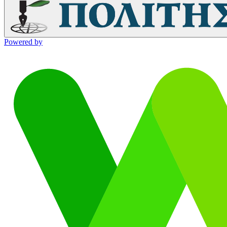
Powered by