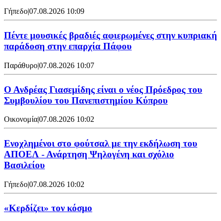
Γήπεδο
|
07.08.2026 10:09
Πέντε μουσικές βραδιές αφιερωμένες στην κυπριακή
παράδοση στην επαρχία Πάφου
Παράθυρο
|
07.08.2026 10:07
Ο Ανδρέας Γιασεμίδης είναι ο νέος Πρόεδρος του
Συμβουλίου του Πανεπιστημίου Κύπρου
Οικονομία
|
07.08.2026 10:02
Ενοχλημένοι στο φούτσαλ με την εκδήλωση του
ΑΠΟΕΛ - Ανάρτηση Ψηλογένη και σχόλιο
Βασιλείου
Γήπεδο
|
07.08.2026 10:02
«Κερδίζει» τον κόσμο