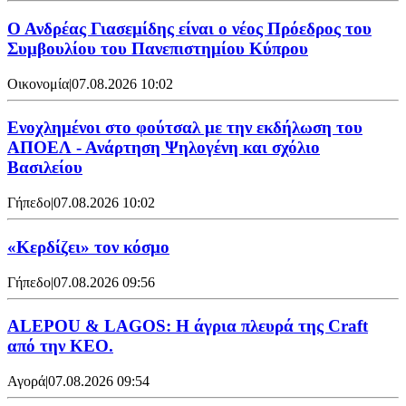
Ο Ανδρέας Γιασεμίδης είναι ο νέος Πρόεδρος του
Συμβουλίου του Πανεπιστημίου Κύπρου
Οικονομία
|
07.08.2026 10:02
Ενοχλημένοι στο φούτσαλ με την εκδήλωση του
ΑΠΟΕΛ - Ανάρτηση Ψηλογένη και σχόλιο
Βασιλείου
Γήπεδο
|
07.08.2026 10:02
«Κερδίζει» τον κόσμο
Γήπεδο
|
07.08.2026 09:56
ALEPOU & LAGOS: Η άγρια πλευρά της Craft
από την ΚΕΟ.
Αγορά
|
07.08.2026 09:54