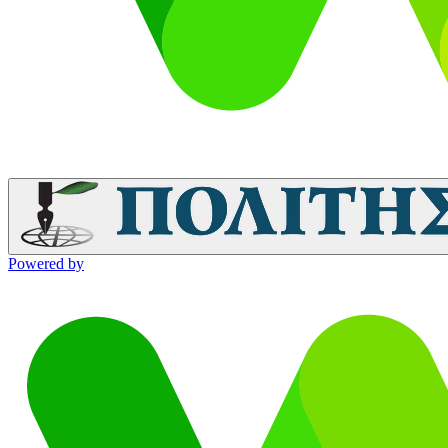
Powered by