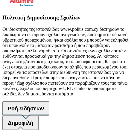
Πολιτική Δημοσίευσης Σχολίων
Οι ιδιοκτήτες της ιστοσελίδας www.politis.com.cy διατηρούν το
δικαίωμα να αφαιρούν σχόλια αναγνωστών, δυσφημιστικού και/ή
υβριστικού περιεχομένου, ή/και σχόλια που μπορούν να εκληφθεί
ότι υποκινούν το μίσος/τον ρατσισμό ή που παραβιάζουν
οποιαδήποτε άλλη νομοθεσία. Οι συντάκτες των σχολίων αυτών
ευθύνονται προσωπικά για την δημοσίευση τους. Αν κάποιος
αναγνώστης/συντάκτης σχολίου, το οποίο αφαιρείται, θεωρεί ότι
έχει στοιχεία που αποδεικνύουν το αληθές του περιεχομένου του,
μπορεί να τα αποστείλει στην διεύθυνση της ιστοσελίδας για να
διερευνηθούν. Προτρέπουμε τους αναγνώστες μας να κάνουν
report / flag σχόλια που πιστεύουν ότι παραβιάζουν τους πιο πάνω
κανόνες. Σχόλια που περιέχουν URL / links σε οποιαδήποτε
σελίδα, δεν δημοσιεύονται αυτόματα.
Ροή ειδήσεων
Δημοφιλή