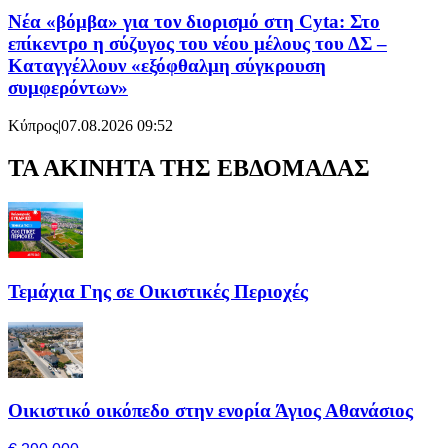
Νέα «βόμβα» για τον διορισμό στη Cyta: Στο
επίκεντρο η σύζυγος του νέου μέλους του ΔΣ –
Καταγγέλλουν «εξόφθαλμη σύγκρουση
συμφερόντων»
Κύπρος
|
07.08.2026 09:52
ΤΑ ΑΚΙΝΗΤΑ ΤΗΣ ΕΒΔΟΜΑΔΑΣ
Τεμάχια Γης σε Οικιστικές Περιοχές
Οικιστικό οικόπεδο στην ενορία Άγιος Αθανάσιος