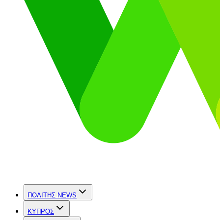
ΠΟΛΙΤΗΣ NEWS
ΚΥΠΡΟΣ