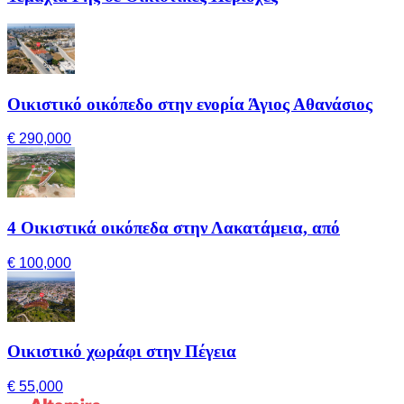
Οικιστικό οικόπεδο στην ενορία Άγιος Αθανάσιος
€ 290,000
4 Οικιστικά οικόπεδα στην Λακατάμεια, από
€ 100,000
Οικιστικό χωράφι στην Πέγεια
€ 55,000