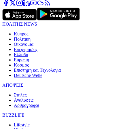
ΠΟΛΙΤΗΣ NEWS
Κυπρος
Πολιτικη
Οικονομια
Επιχειρησεις
Ελλαδα
Ευρωπη
Κοσμος
Επιστημη και Τεχνολογια
Deutsche Welle
ΑΠΟΨΕΙΣ
Στηλες
Αναλυσεις
Αρθρογραφοι
BUZZLIFE
Lifestyle