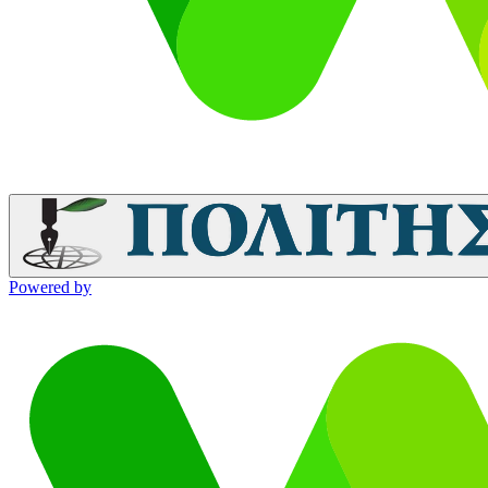
Powered by