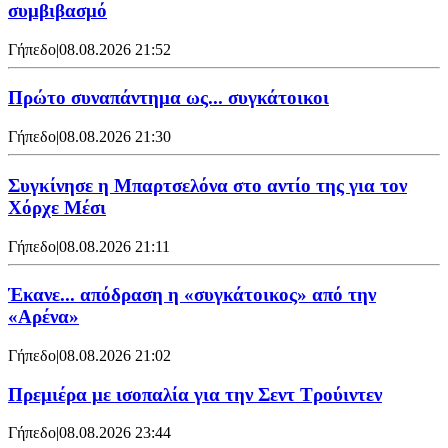
συμβιβασμό
Γήπεδο
|
08.08.2026 21:52
Πρώτο συναπάντημα ως... συγκάτοικοι
Γήπεδο
|
08.08.2026 21:30
Συγκίνησε η Μπαρτσελόνα στο αντίο της για τον
Χόρχε Μέσι
Γήπεδο
|
08.08.2026 21:11
Έκανε... απόδραση η «συγκάτοικος» από την
«Αρένα»
Γήπεδο
|
08.08.2026 21:02
Πρεμιέρα με ισοπαλία για την Σεντ Τρούιντεν
Γήπεδο
|
08.08.2026 23:44