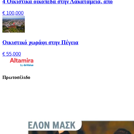
4 Οικιστικά οικόπεδα στην Λακατάμεια, από
€ 100,000
Οικιστικό χωράφι στην Πέγεια
€ 55,000
Πρωτοσέλιδο