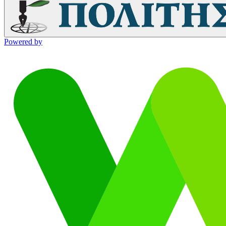
Powered by