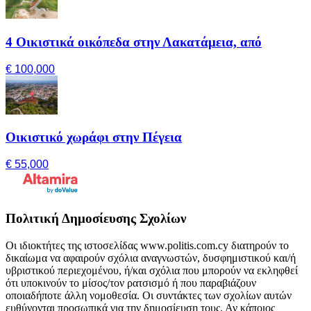
4 Οικιστικά οικόπεδα στην Λακατάμεια, από
€ 100,000
Οικιστικό χωράφι στην Πέγεια
€ 55,000
Πολιτική Δημοσίευσης Σχολίων
Οι ιδιοκτήτες της ιστοσελίδας www.politis.com.cy διατηρούν το
δικαίωμα να αφαιρούν σχόλια αναγνωστών, δυσφημιστικού και/ή
υβριστικού περιεχομένου, ή/και σχόλια που μπορούν να εκληφθεί
ότι υποκινούν το μίσος/τον ρατσισμό ή που παραβιάζουν
οποιαδήποτε άλλη νομοθεσία. Οι συντάκτες των σχολίων αυτών
ευθύνονται προσωπικά για την δημοσίευση τους. Αν κάποιος