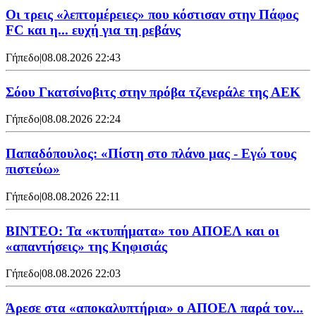
Οι τρεις «λεπτομέρειες» που κόστισαν στην Πάφος
FC και η... ευχή για τη ρεβάνς
Γήπεδο
|
08.08.2026 22:43
Σόου Γκατσίνοβιτς στην πρόβα τζενεράλε της ΑΕΚ
Γήπεδο
|
08.08.2026 22:24
Παπαδόπουλος: «Πίστη στο πλάνο μας - Εγώ τους
πιστεύω»
Γήπεδο
|
08.08.2026 22:11
ΒΙΝΤΕΟ: Τα «κτυπήματα» του ΑΠΟΕΛ και οι
«απαντήσεις» της Κηφισιάς
Γήπεδο
|
08.08.2026 22:03
Άρεσε στα «αποκαλυπτήρια» ο ΑΠΟΕΛ παρά τον...