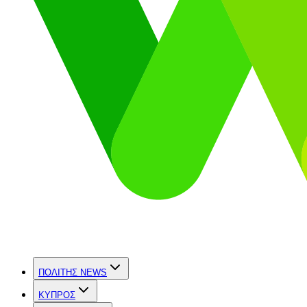
ΠΟΛΙΤΗΣ NEWS
ΚΥΠΡΟΣ