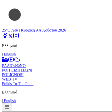
25°C Λευ |
Κυριακή 9 Αυγούστου 2026
Ελληνικά
|
Εnglish
ΡΑΔΙΟΦΩΝΟ
|
ΡΟΗ ΕΙΔΗΣΕΩΝ
|
POLIGNOSI
|
WEB TV
|
Politis To The Point
Ελληνικά
|
Εnglish