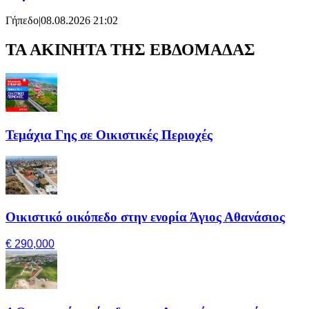
Γήπεδο
|
08.08.2026 21:02
ΤΑ ΑΚΙΝΗΤΑ ΤΗΣ ΕΒΔΟΜΑΔΑΣ
Τεμάχια Γης σε Οικιστικές Περιοχές
Οικιστικό οικόπεδο στην ενορία Άγιος Αθανάσιος
€ 290,000