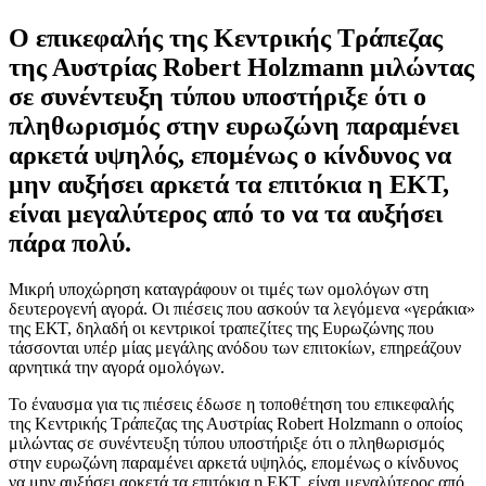
Ο επικεφαλής της Κεντρικής Τράπεζας
της Αυστρίας Robert Holzmann μιλώντας
σε συνέντευξη τύπου υποστήριξε ότι ο
πληθωρισμός στην ευρωζώνη παραμένει
αρκετά υψηλός, επομένως ο κίνδυνος να
μην αυξήσει αρκετά τα επιτόκια η ΕΚΤ,
είναι μεγαλύτερος από το να τα αυξήσει
πάρα πολύ.
Mικρή υποχώρηση καταγράφουν οι τιμές των ομολόγων στη
δευτερογενή αγορά. Οι πιέσεις που ασκούν τα λεγόμενα «γεράκια»
της ΕΚΤ, δηλαδή οι κεντρικοί τραπεζίτες της Ευρωζώνης που
τάσσονται υπέρ μίας μεγάλης ανόδου των επιτοκίων, επηρεάζουν
αρνητικά την αγορά ομολόγων.
Το έναυσμα για τις πιέσεις έδωσε η τοποθέτηση του επικεφαλής
της Κεντρικής Τράπεζας της Αυστρίας Robert Holzmann ο οποίος
μιλώντας σε συνέντευξη τύπου υποστήριξε ότι ο πληθωρισμός
στην ευρωζώνη παραμένει αρκετά υψηλός, επομένως ο κίνδυνος
να μην αυξήσει αρκετά τα επιτόκια η ΕΚΤ, είναι μεγαλύτερος από