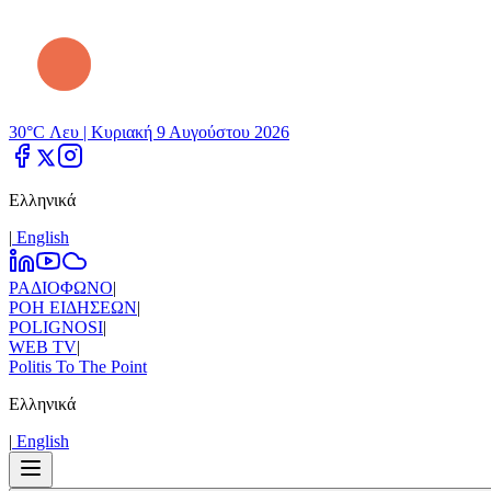
30°C Λευ |
Κυριακή 9 Αυγούστου 2026
Ελληνικά
|
Εnglish
ΡΑΔΙΟΦΩΝΟ
|
ΡΟΗ ΕΙΔΗΣΕΩΝ
|
POLIGNOSI
|
WEB TV
|
Politis To The Point
Ελληνικά
|
Εnglish