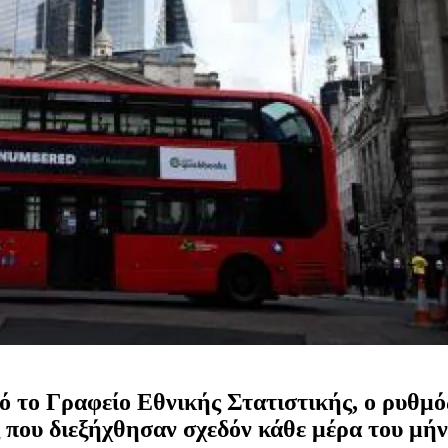
ό το Γραφείο Εθνικής Στατιστικής, ο ρυθμ
ς που διεξήχθησαν σχεδόν κάθε μέρα του μή