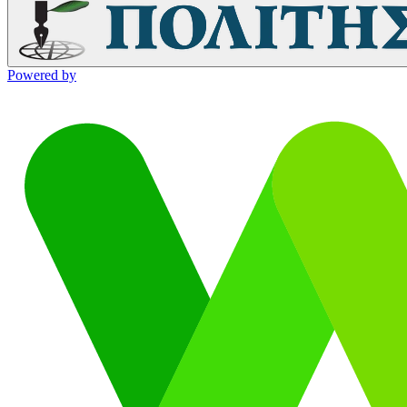
Powered by