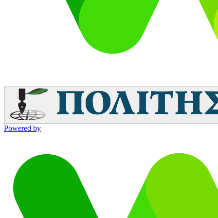
Powered by