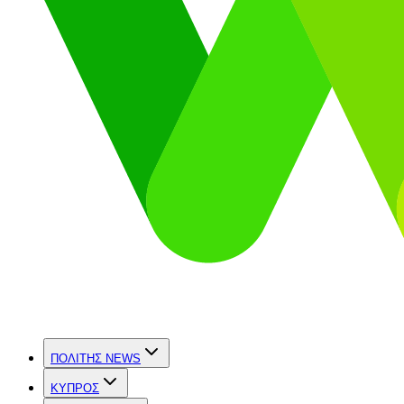
ΠΟΛΙΤΗΣ NEWS
ΚΥΠΡΟΣ