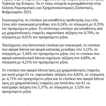
Τράπεζα της Κύπρου. Τα εν λόγω στοιχεία περιλαμβάνονται στην
έκδοση Νομισματικές και Χρηματοοικονομικές Στατιστικές,
Φεβρουαρίου 2023.
Συγκεκριμένα, το επιτόκιο για καταθέσεις προθεσμίας έως ενός
έτους από νοικοκυριά μειώθηκε στο 0,24%, σε σύγκριση με 0,35%
τον προηγούμενο μήνα. Το αντίστοιχο επιτόκιο για καταθέσεις από
μη χρηματοδοτικές εταιρείες παρουσίασε αύξηση στο 0,70%, σε
σύγκριση με 0,61% τον προηγούμενο μήνα.
Ταυτόχρονα, στα δανειστικά επιτόκια για νοικοκυριά, το επιτόκιο
που αφορά δάνεια για αγορά κατοικίας μειώθηκε στο 3,11%, σε
σύγκριση με 3,34% τον προηγούμενο μήνα, ενώ το επιτόκιο που
αφορά καταναλωτικά δάνεια σημείωσε αύξηση στο 4,68%, σε
σύγκριση με 4,21% τον προηγούμενο μήνα.
Το επιτόκιο που αφορά δάνεια προς μη χρηματοδοτικές εταιρείες
για ποσά μέχρι €1 εκ. παρουσίασε αύξηση στο 4,82%, σε σύγκριση
με 4,71% τον προηγούμενο μήνα και το επιτόκιο που αφορά δάνεια
προς μη χρηματοδοτικές εταιρείες για ποσά άνω του €1 εκ.
κατέγραψε αύξηση στο 5,37%, σε σύγκριση με 3,52% τον
προηγούμενο μήνα.