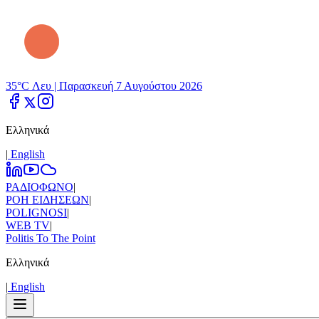
35°C Λευ |
Παρασκευή 7 Αυγούστου 2026
Ελληνικά
|
Εnglish
ΡΑΔΙΟΦΩΝΟ
|
ΡΟΗ ΕΙΔΗΣΕΩΝ
|
POLIGNOSI
|
WEB TV
|
Politis To The Point
Ελληνικά
|
Εnglish