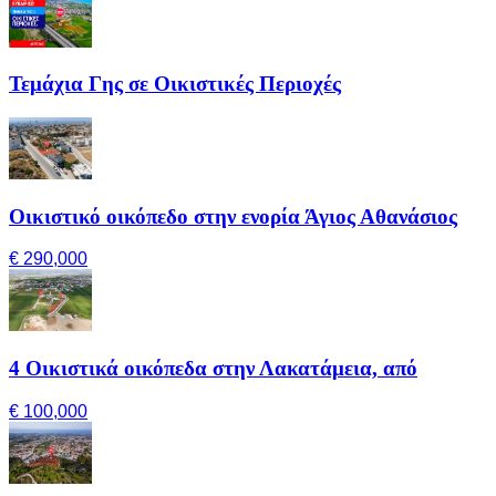
Τεμάχια Γης σε Οικιστικές Περιοχές
Οικιστικό οικόπεδο στην ενορία Άγιος Αθανάσιος
€ 290,000
4 Οικιστικά οικόπεδα στην Λακατάμεια, από
€ 100,000