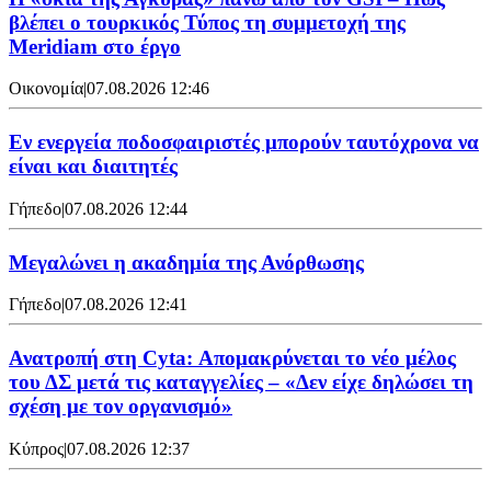
βλέπει ο τουρκικός Τύπος τη συμμετοχή της
Meridiam στο έργο
Οικονομία
|
07.08.2026 12:46
Εν ενεργεία ποδοσφαιριστές μπορούν ταυτόχρονα να
είναι και διαιτητές
Γήπεδο
|
07.08.2026 12:44
Μεγαλώνει η ακαδημία της Ανόρθωσης
Γήπεδο
|
07.08.2026 12:41
Ανατροπή στη Cyta: Απομακρύνεται το νέο μέλος
του ΔΣ μετά τις καταγγελίες – «Δεν είχε δηλώσει τη
σχέση με τον οργανισμό»
Κύπρος
|
07.08.2026 12:37