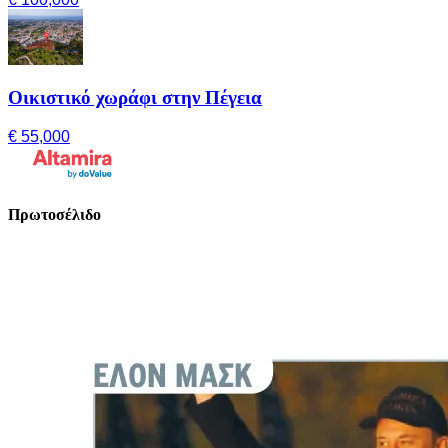
Οικιστικό χωράφι στην Πέγεια
€ 55,000
Πρωτοσέλιδο