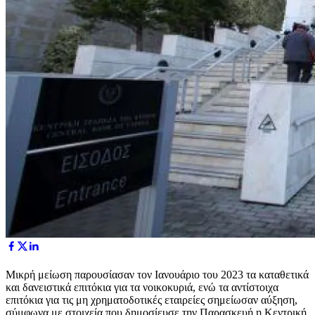
Μικρή μείωση παρουσίασαν τον Ιανουάριο του 2023 τα καταθετικά
και δανειστικά επιτόκια για τα νοικοκυριά, ενώ τα αντίστοιχα
επιτόκια για τις μη χρηματοδοτικές εταιρείες σημείωσαν αύξηση,
σύμφωνα με στοιχεία που δημοσίευσε την Παρασκευή η Κεντρική