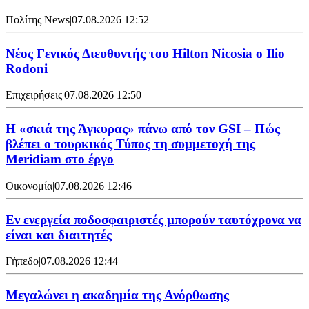
Πολίτης News
|
07.08.2026 12:52
Νέος Γενικός Διευθυντής του Hilton Nicosia ο Ilio
Rodoni
Επιχειρήσεις
|
07.08.2026 12:50
H «σκιά της Άγκυρας» πάνω από τον GSI – Πώς
βλέπει ο τουρκικός Τύπος τη συμμετοχή της
Meridiam στο έργο
Οικονομία
|
07.08.2026 12:46
Εν ενεργεία ποδοσφαιριστές μπορούν ταυτόχρονα να
είναι και διαιτητές
Γήπεδο
|
07.08.2026 12:44
Μεγαλώνει η ακαδημία της Ανόρθωσης