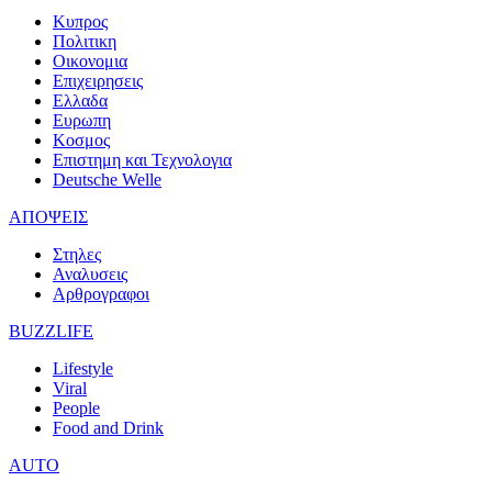
Κυπρος
Πολιτικη
Οικονομια
Επιχειρησεις
Ελλαδα
Ευρωπη
Κοσμος
Επιστημη και Τεχνολογια
Deutsche Welle
ΑΠΟΨΕΙΣ
Στηλες
Αναλυσεις
Αρθρογραφοι
BUZZLIFE
Lifestyle
Viral
People
Food and Drink
AUTO