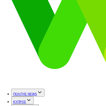
ΠΟΛΙΤΗΣ NEWS
ΚΥΠΡΟΣ