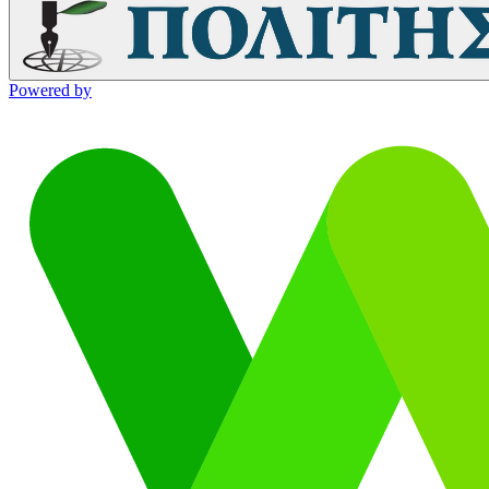
Powered by