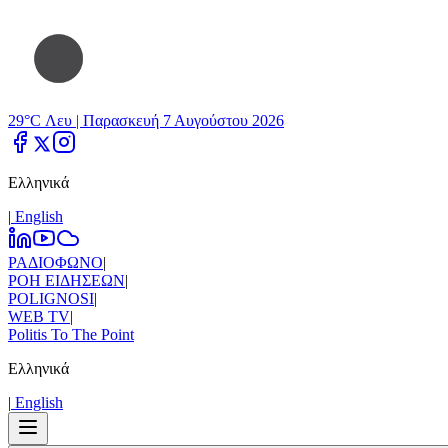
29°C Λευ |
Παρασκευή 7 Αυγούστου 2026
Ελληνικά
|
Εnglish
ΡΑΔΙΟΦΩΝΟ
|
ΡΟΗ ΕΙΔΗΣΕΩΝ
|
POLIGNOSI
|
WEB TV
|
Politis To The Point
Ελληνικά
|
Εnglish