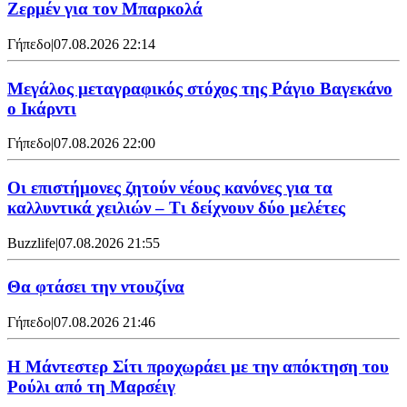
Ζερμέν για τον Μπαρκολά
Γήπεδο
|
07.08.2026 22:14
Μεγάλος μεταγραφικός στόχος της Ράγιο Βαγεκάνο
ο Ικάρντι
Γήπεδο
|
07.08.2026 22:00
Οι επιστήμονες ζητούν νέους κανόνες για τα
καλλυντικά χειλιών – Τι δείχνουν δύο μελέτες
Buzzlife
|
07.08.2026 21:55
Θα φτάσει την ντουζίνα
Γήπεδο
|
07.08.2026 21:46
Η Μάντεστερ Σίτι προχωράει με την απόκτηση του
Ρούλι από τη Μαρσέιγ