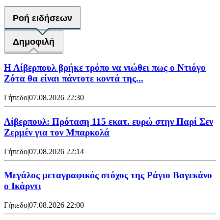
Ροή ειδήσεων
Δημοφιλή
Η Λίβερπουλ βρήκε τρόπο να νιώθει πως ο Ντιόγο
Ζότα θα είναι πάντοτε κοντά της...
Γήπεδο
|
07.08.2026 22:30
Λίβερπουλ: Πρόταση 115 εκατ. ευρώ στην Παρί Σεν
Ζερμέν για τον Μπαρκολά
Γήπεδο
|
07.08.2026 22:14
Μεγάλος μεταγραφικός στόχος της Ράγιο Βαγεκάνο
ο Ικάρντι
Γήπεδο
|
07.08.2026 22:00