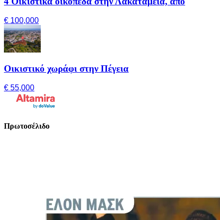
4 Οικιστικά οικόπεδα στην Λακατάμεια, από
€ 100,000
Οικιστικό χωράφι στην Πέγεια
€ 55,000
Πρωτοσέλιδο