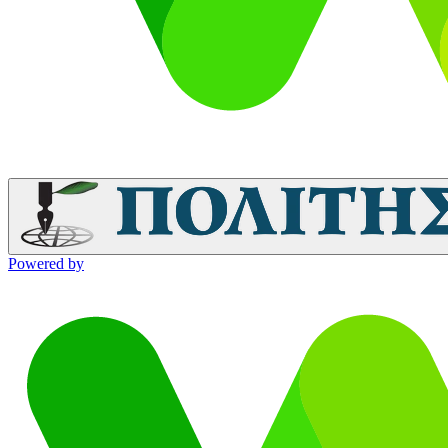
Powered by