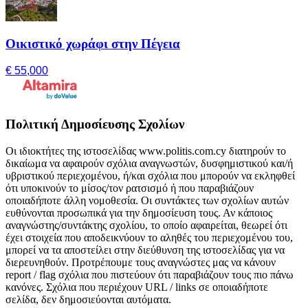
Οικιστικό χωράφι στην Πέγεια
€ 55,000
Πολιτική Δημοσίευσης Σχολίων
Οι ιδιοκτήτες της ιστοσελίδας www.politis.com.cy διατηρούν το
δικαίωμα να αφαιρούν σχόλια αναγνωστών, δυσφημιστικού και/ή
υβριστικού περιεχομένου, ή/και σχόλια που μπορούν να εκληφθεί
ότι υποκινούν το μίσος/τον ρατσισμό ή που παραβιάζουν
οποιαδήποτε άλλη νομοθεσία. Οι συντάκτες των σχολίων αυτών
ευθύνονται προσωπικά για την δημοσίευση τους. Αν κάποιος
αναγνώστης/συντάκτης σχολίου, το οποίο αφαιρείται, θεωρεί ότι
έχει στοιχεία που αποδεικνύουν το αληθές του περιεχομένου του,
μπορεί να τα αποστείλει στην διεύθυνση της ιστοσελίδας για να
διερευνηθούν. Προτρέπουμε τους αναγνώστες μας να κάνουν
report / flag σχόλια που πιστεύουν ότι παραβιάζουν τους πιο πάνω
κανόνες. Σχόλια που περιέχουν URL / links σε οποιαδήποτε
σελίδα, δεν δημοσιεύονται αυτόματα.