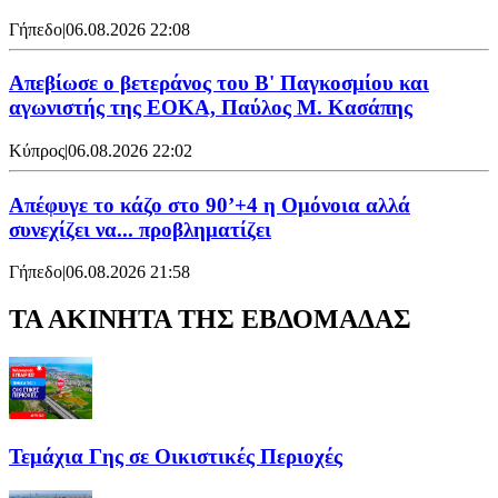
Γήπεδο
|
06.08.2026 22:08
Απεβίωσε ο βετεράνος του Β' Παγκοσμίου και
αγωνιστής της ΕΟΚΑ, Παύλος Μ. Κασάπης
Κύπρος
|
06.08.2026 22:02
Απέφυγε το κάζο στο 90’+4 η Ομόνοια αλλά
συνεχίζει να... προβληματίζει
Γήπεδο
|
06.08.2026 21:58
ΤΑ ΑΚΙΝΗΤΑ ΤΗΣ ΕΒΔΟΜΑΔΑΣ
Τεμάχια Γης σε Οικιστικές Περιοχές