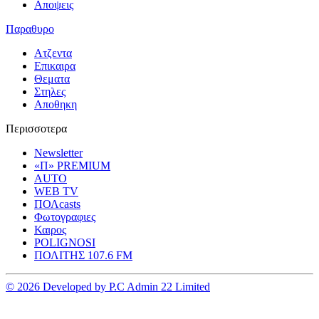
Αποψεις
Παραθυρο
Ατζεντα
Επικαιρα
Θεματα
Στηλες
Αποθηκη
Περισσοτερα
Newsletter
«Π» PREMIUM
AUTO
WEB TV
ΠΟΛcasts
Φωτογραφιες
Καιρος
POLIGNOSI
ΠΟΛΙΤΗΣ 107.6 FM
© 2026 Developed by P.C Admin 22 Limited