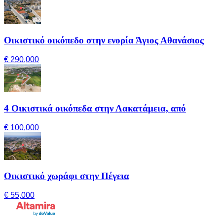
Οικιστικό οικόπεδο στην ενορία Άγιος Αθανάσιος
€ 290,000
4 Οικιστικά οικόπεδα στην Λακατάμεια, από
€ 100,000
Οικιστικό χωράφι στην Πέγεια
€ 55,000