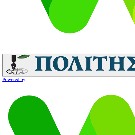
Powered by