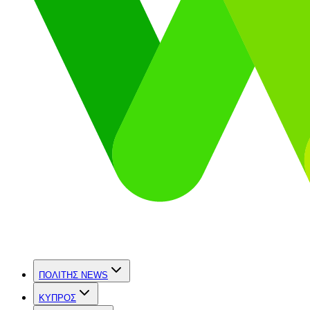
ΠΟΛΙΤΗΣ NEWS
ΚΥΠΡΟΣ