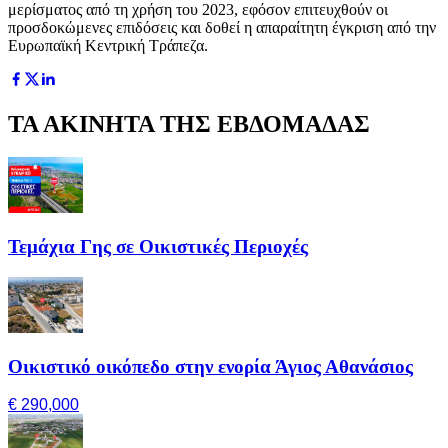
μερίσματος από τη χρήση του 2023, εφόσον επιτευχθούν οι
προσδοκώμενες επιδόσεις και δοθεί η απαραίτητη έγκριση από την
Ευρωπαϊκή Κεντρική Τράπεζα.
ΤΑ ΑΚΙΝΗΤΑ ΤΗΣ ΕΒΔΟΜΑΔΑΣ
Τεμάχια Γης σε Οικιστικές Περιοχές
Οικιστικό οικόπεδο στην ενορία Άγιος Αθανάσιος
€ 290,000