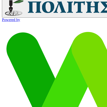
Powered by