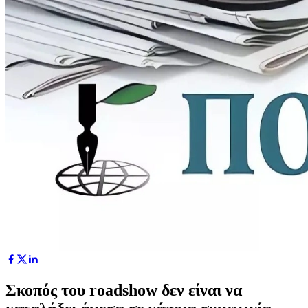
Σκοπός του roadshow δεν είναι να