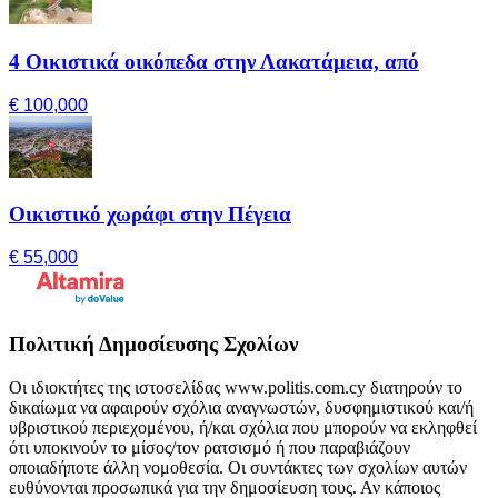
4 Οικιστικά οικόπεδα στην Λακατάμεια, από
€ 100,000
Οικιστικό χωράφι στην Πέγεια
€ 55,000
Πολιτική Δημοσίευσης Σχολίων
Οι ιδιοκτήτες της ιστοσελίδας www.politis.com.cy διατηρούν το
δικαίωμα να αφαιρούν σχόλια αναγνωστών, δυσφημιστικού και/ή
υβριστικού περιεχομένου, ή/και σχόλια που μπορούν να εκληφθεί
ότι υποκινούν το μίσος/τον ρατσισμό ή που παραβιάζουν
οποιαδήποτε άλλη νομοθεσία. Οι συντάκτες των σχολίων αυτών
ευθύνονται προσωπικά για την δημοσίευση τους. Αν κάποιος