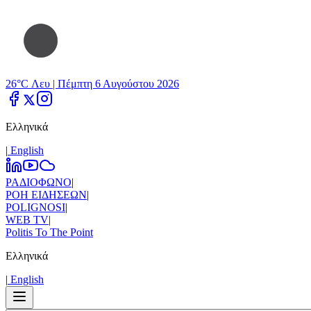
26°C Λευ |
Πέμπτη 6 Αυγούστου 2026
Ελληνικά
|
Εnglish
ΡΑΔΙΟΦΩΝΟ
|
ΡΟΗ ΕΙΔΗΣΕΩΝ
|
POLIGNOSI
|
WEB TV
|
Politis To The Point
Ελληνικά
|
Εnglish