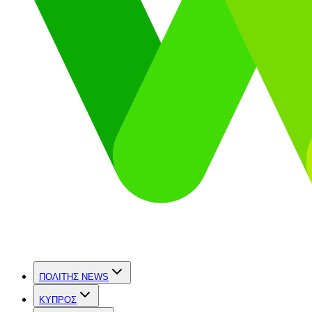
ΠΟΛΙΤΗΣ NEWS
ΚΥΠΡΟΣ