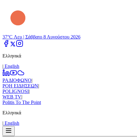
37°C Λευ |
Σάββατο 8 Αυγούστου 2026
Ελληνικά
|
Εnglish
ΡΑΔΙΟΦΩΝΟ
|
ΡΟΗ ΕΙΔΗΣΕΩΝ
|
POLIGNOSI
|
WEB TV
|
Politis To The Point
Ελληνικά
|
Εnglish