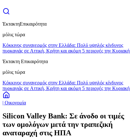
Έκτακτη
Επικαιρότητα
μόλις τώρα
Κόκκινος συναγερμός στην Ελλάδα: Πολύ υψηλός κίνδυνος
πυρκαγιάς σε Αττική, Κρήτη και ακόμη 5 περιοχές την Κυριακή
Έκτακτη Επικαιρότητα
μόλις τώρα
Κόκκινος συναγερμός στην Ελλάδα: Πολύ υψηλός κίνδυνος
πυρκαγιάς σε Αττική, Κρήτη και ακόμη 5 περιοχές την Κυριακή
| Οικονομία
Silicon Valley Bank: Σε άνοδο οι τιμές
των ομολόγων μετά την τραπεζική
αναταραχή στις ΗΠΑ