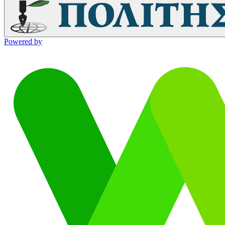
Powered by