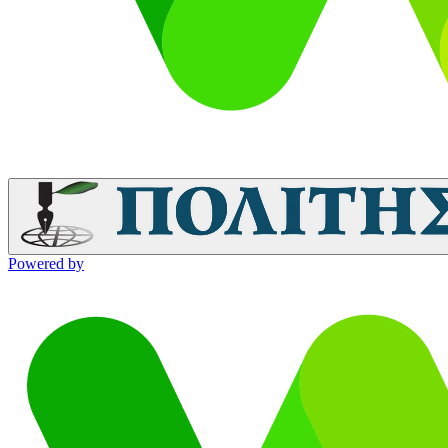
Powered by