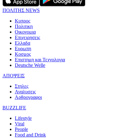
ΠΟΛΙΤΗΣ NEWS
Κυπρος
Πολιτικη
Οικονομια
Επιχειρησεις
Ελλαδα
Ευρωπη
Κοσμος
Επιστημη και Τεχνολογια
Deutsche Welle
ΑΠΟΨΕΙΣ
Στηλες
Αναλυσεις
Αρθρογραφοι
BUZZLIFE
Lifestyle
Viral
People
Food and Drink