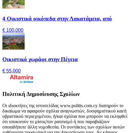
4 Οικιστικά οικόπεδα στην Λακατάμεια, από
€ 100,000
Οικιστικό χωράφι στην Πέγεια
€ 55,000
Πολιτική Δημοσίευσης Σχολίων
Οι ιδιοκτήτες της ιστοσελίδας www.politis.com.cy διατηρούν το
δικαίωμα να αφαιρούν σχόλια αναγνωστών, δυσφημιστικού και/ή
υβριστικού περιεχομένου, ή/και σχόλια που μπορούν να εκληφθεί
ότι υποκινούν το μίσος/τον ρατσισμό ή που παραβιάζουν
οποιαδήποτε άλλη νομοθεσία. Οι συντάκτες των σχολίων αυτών
ευθύνονται προσωπικά για την δημοσίευση τους. Αν κάποιος