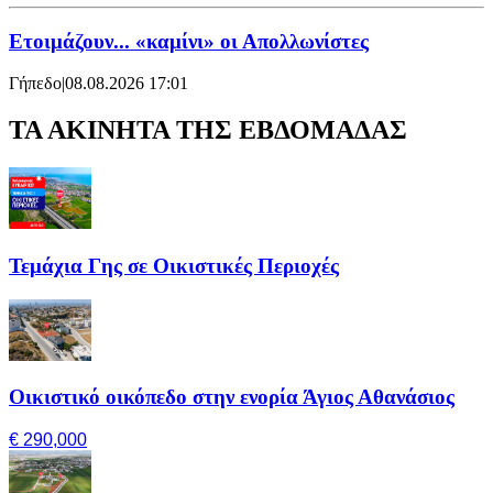
Ετοιμάζουν... «καμίνι» οι Απολλωνίστες
Γήπεδο
|
08.08.2026 17:01
ΤΑ ΑΚΙΝΗΤΑ ΤΗΣ ΕΒΔΟΜΑΔΑΣ
Τεμάχια Γης σε Οικιστικές Περιοχές
Οικιστικό οικόπεδο στην ενορία Άγιος Αθανάσιος
€ 290,000