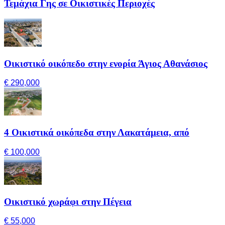
Τεμάχια Γης σε Οικιστικές Περιοχές
Οικιστικό οικόπεδο στην ενορία Άγιος Αθανάσιος
€ 290,000
4 Οικιστικά οικόπεδα στην Λακατάμεια, από
€ 100,000
Οικιστικό χωράφι στην Πέγεια
€ 55,000