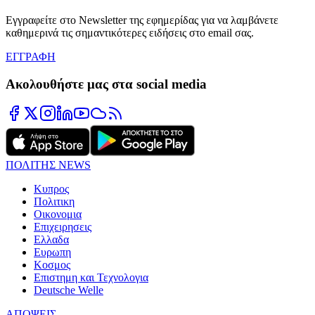
Εγγραφείτε στο Newsletter της εφημερίδας για να λαμβάνετε
καθημερινά τις σημαντικότερες ειδήσεις στο email σας.
ΕΓΓΡΑΦΗ
Ακολουθήστε μας στα social media
ΠΟΛΙΤΗΣ NEWS
Κυπρος
Πολιτικη
Οικονομια
Επιχειρησεις
Ελλαδα
Ευρωπη
Κοσμος
Επιστημη και Τεχνολογια
Deutsche Welle
ΑΠΟΨΕΙΣ