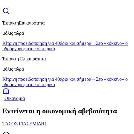
Έκτακτη
Επικαιρότητα
μόλις τώρα
Κίτρινη προειδοποίηση για 40άρια και σήμερα – Στο «κόκκινο» ο
υδράργυρος στο εσωτερικό
Έκτακτη Επικαιρότητα
μόλις τώρα
Κίτρινη προειδοποίηση για 40άρια και σήμερα – Στο «κόκκινο» ο
υδράργυρος στο εσωτερικό
| Οικονομία
Εντείνεται η οικονομική αβεβαιότητα
ΤΑΣΟΣ ΓΙΑΣΕΜΙΔΗΣ