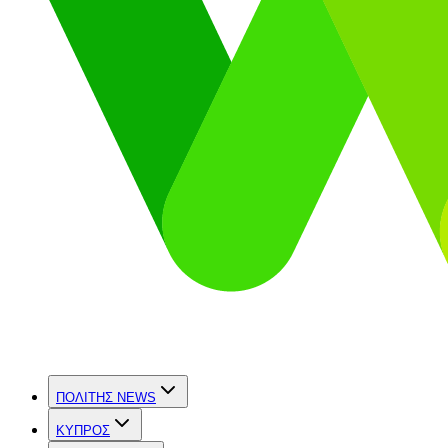
ΠΟΛΙΤΗΣ NEWS
ΚΥΠΡΟΣ