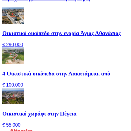
Οικιστικό οικόπεδο στην ενορία Άγιος Αθανάσιος
€ 290,000
4 Οικιστικά οικόπεδα στην Λακατάμεια, από
€ 100,000
Οικιστικό χωράφι στην Πέγεια
€ 55,000