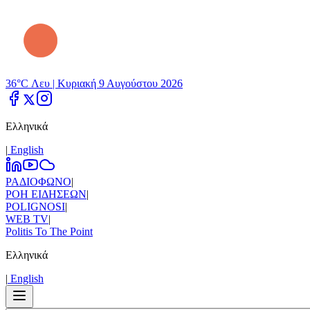
36°C Λευ |
Κυριακή 9 Αυγούστου 2026
Ελληνικά
|
Εnglish
ΡΑΔΙΟΦΩΝΟ
|
ΡΟΗ ΕΙΔΗΣΕΩΝ
|
POLIGNOSI
|
WEB TV
|
Politis To The Point
Ελληνικά
|
Εnglish