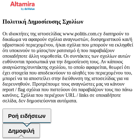
Πολιτική Δημοσίευσης Σχολίων
Οι ιδιοκτήτες της ιστοσελίδας www.politis.com.cy διατηρούν το
δικαίωμα να αφαιρούν σχόλια αναγνωστών, δυσφημιστικού και/ή
υβριστικού περιεχομένου, ή/και σχόλια που μπορούν να εκληφθεί
ότι υποκινούν το μίσος/τον ρατσισμό ή που παραβιάζουν
οποιαδήποτε άλλη νομοθεσία. Οι συντάκτες των σχολίων αυτών
ευθύνονται προσωπικά για την δημοσίευση τους. Αν κάποιος
αναγνώστης/συντάκτης σχολίου, το οποίο αφαιρείται, θεωρεί ότι
έχει στοιχεία που αποδεικνύουν το αληθές του περιεχομένου του,
μπορεί να τα αποστείλει στην διεύθυνση της ιστοσελίδας για να
διερευνηθούν. Προτρέπουμε τους αναγνώστες μας να κάνουν
report / flag σχόλια που πιστεύουν ότι παραβιάζουν τους πιο πάνω
κανόνες. Σχόλια που περιέχουν URL / links σε οποιαδήποτε
σελίδα, δεν δημοσιεύονται αυτόματα.
Ροή ειδήσεων
Δημοφιλή