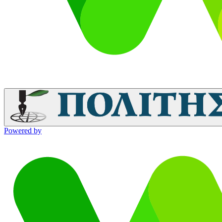
Powered by