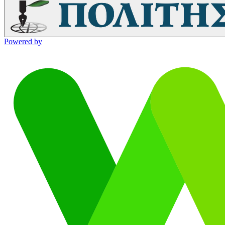
Powered by