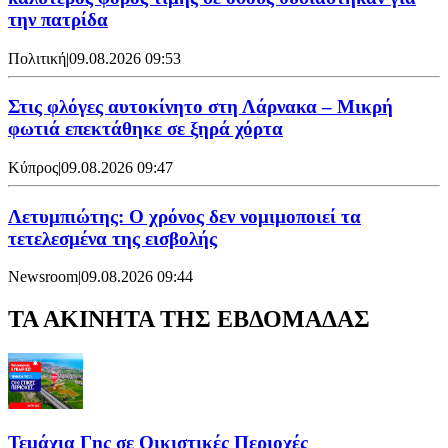
την πατρίδα
Πολιτική
|
09.08.2026 09:53
Στις φλόγες αυτοκίνητο στη Λάρνακα – Μικρή
φωτιά επεκτάθηκε σε ξηρά χόρτα
Κύπρος
|
09.08.2026 09:47
Λετυμπιώτης: Ο χρόνος δεν νομιμοποιεί τα
τετελεσμένα της εισβολής
Newsroom
|
09.08.2026 09:44
ΤΑ ΑΚΙΝΗΤΑ ΤΗΣ ΕΒΔΟΜΑΔΑΣ
Τεμάχια Γης σε Οικιστικές Περιοχές