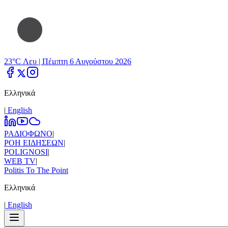
23°C Λευ |
Πέμπτη 6 Αυγούστου 2026
Ελληνικά
|
Εnglish
ΡΑΔΙΟΦΩΝΟ
|
ΡΟΗ ΕΙΔΗΣΕΩΝ
|
POLIGNOSI
|
WEB TV
|
Politis To The Point
Ελληνικά
|
Εnglish