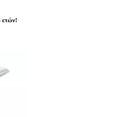
4 ετών!