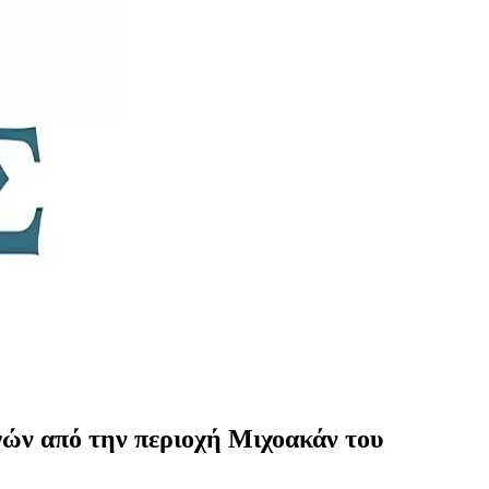
γών από την περιοχή Μιχοακάν του