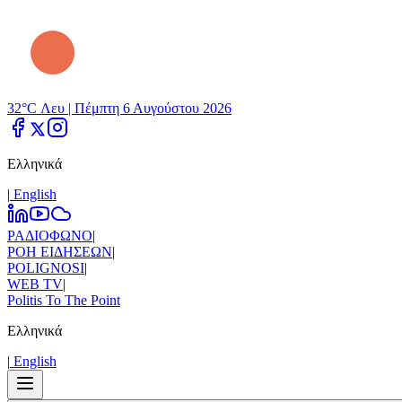
32°C Λευ |
Πέμπτη 6 Αυγούστου 2026
Ελληνικά
|
Εnglish
ΡΑΔΙΟΦΩΝΟ
|
ΡΟΗ ΕΙΔΗΣΕΩΝ
|
POLIGNOSI
|
WEB TV
|
Politis To The Point
Ελληνικά
|
Εnglish