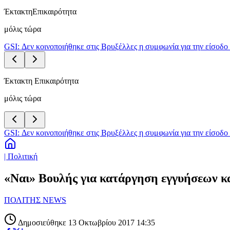
Έκτακτη
Επικαιρότητα
μόλις τώρα
GSI: Δεν κοινοποιήθηκε στις Βρυξέλλες η συμφωνία για την είσοδο 
Έκτακτη Επικαιρότητα
μόλις τώρα
GSI: Δεν κοινοποιήθηκε στις Βρυξέλλες η συμφωνία για την είσοδο 
| Πολιτική
«Ναι» Βουλής για κατάργηση εγγυήσεων κ
ΠΟΛΙΤΗΣ NEWS
Δημοσιεύθηκε 13 Οκτωβρίου 2017 14:35