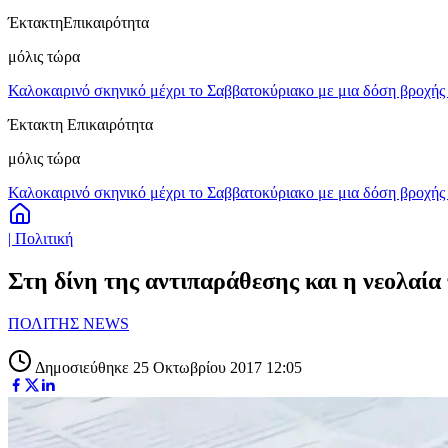
Έκτακτη
Επικαιρότητα
μόλις τώρα
Καλοκαιρινό σκηνικό μέχρι το Σαββατοκύριακο με μια δόση βροχής 
Έκτακτη Επικαιρότητα
μόλις τώρα
Καλοκαιρινό σκηνικό μέχρι το Σαββατοκύριακο με μια δόση βροχής 
| Πολιτική
Στη δίνη της αντιπαράθεσης και η νεολαί
ΠΟΛΙΤΗΣ NEWS
Δημοσιεύθηκε 25 Οκτωβρίου 2017 12:05