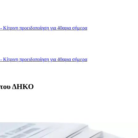
- Κίτρινη προειδοποίηση για 40αρια σήμερα
- Κίτρινη προειδοποίηση για 40αρια σήμερα
α του ΔΗΚΟ