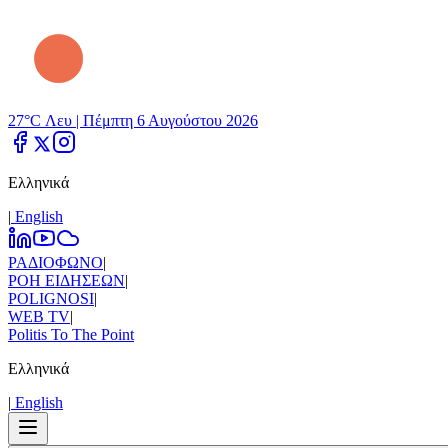
27°C Λευ |
Πέμπτη 6 Αυγούστου 2026
Ελληνικά
|
Εnglish
ΡΑΔΙΟΦΩΝΟ
|
ΡΟΗ ΕΙΔΗΣΕΩΝ
|
POLIGNOSI
|
WEB TV
|
Politis To The Point
Ελληνικά
|
Εnglish