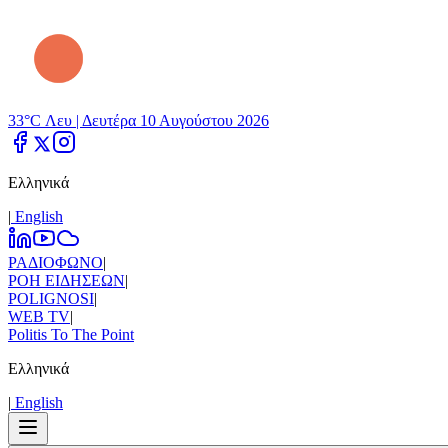
33°C Λευ |
Δευτέρα 10 Αυγούστου 2026
Ελληνικά
|
Εnglish
ΡΑΔΙΟΦΩΝΟ
|
ΡΟΗ ΕΙΔΗΣΕΩΝ
|
POLIGNOSI
|
WEB TV
|
Politis To The Point
Ελληνικά
|
Εnglish