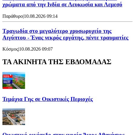
χρώματα από την Ινδία σε Λευκωσία και Λεμεσό
Παράθυρο
|
10.08.2026 09:14
Τραγωδία στο μεγαλύτερο χρυσωρυχείο της
Αιγύπτου - Ένας νεκρός εργάτης, πέντε τραυματίες
Κόσμος
|
10.08.2026 09:07
ΤΑ ΑΚΙΝΗΤΑ ΤΗΣ ΕΒΔΟΜΑΔΑΣ
Τεμάχια Γης σε Οικιστικές Περιοχές
Οικιστικό οικόπεδο στην ενορία Άγιος Αθανάσιος