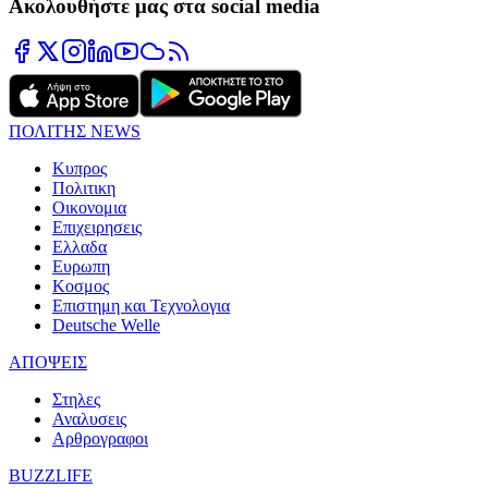
Ακολουθήστε μας στα social media
ΠΟΛΙΤΗΣ NEWS
Κυπρος
Πολιτικη
Οικονομια
Επιχειρησεις
Ελλαδα
Ευρωπη
Κοσμος
Επιστημη και Τεχνολογια
Deutsche Welle
ΑΠΟΨΕΙΣ
Στηλες
Αναλυσεις
Αρθρογραφοι
BUZZLIFE