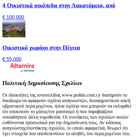
4 Οικιστικά οικόπεδα στην Λακατάμεια, από
€ 100,000
Οικιστικό χωράφι στην Πέγεια
€ 55,000
Πολιτική Δημοσίευσης Σχολίων
Οι ιδιοκτήτες της ιστοσελίδας www.politis.com.cy διατηρούν το
δικαίωμα να αφαιρούν σχόλια αναγνωστών, δυσφημιστικού και/ή
υβριστικού περιεχομένου, ή/και σχόλια που μπορούν να εκληφθεί
ότι υποκινούν το μίσος/τον ρατσισμό ή που παραβιάζουν
οποιαδήποτε άλλη νομοθεσία. Οι συντάκτες των σχολίων αυτών
ευθύνονται προσωπικά για την δημοσίευση τους. Αν κάποιος
αναγνώστης/συντάκτης σχολίου, το οποίο αφαιρείται, θεωρεί ότι
έχει στοιχεία που αποδεικνύουν το αληθές του περιεχομένου του,