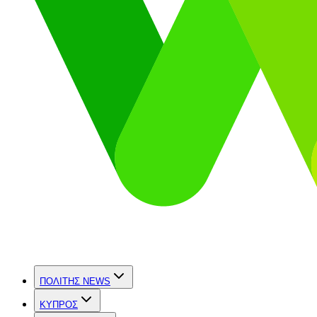
ΠΟΛΙΤΗΣ NEWS
ΚΥΠΡΟΣ