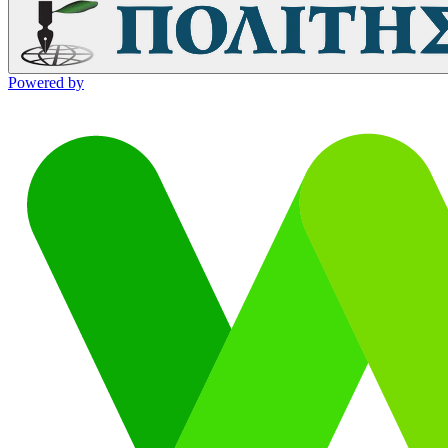
Powered by