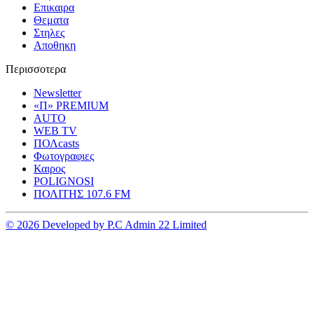
Επικαιρα
Θεματα
Στηλες
Αποθηκη
Περισσοτερα
Newsletter
«Π» PREMIUM
AUTO
WEB TV
ΠΟΛcasts
Φωτογραφιες
Καιρος
POLIGNOSI
ΠΟΛΙΤΗΣ 107.6 FM
© 2026 Developed by P.C Admin 22 Limited