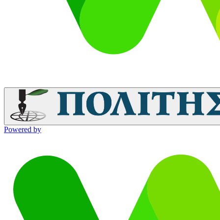
Powered by