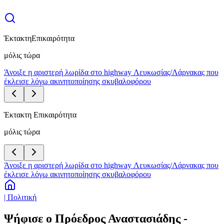
Έκτακτη
Επικαιρότητα
μόλις τώρα
Άνοιξε η αριστερή λωρίδα στο highway Λευκωσίας/Λάρνακας που
έκλεισε λόγω ακινητοποίησης σκυβαλοφόρου
Έκτακτη Επικαιρότητα
μόλις τώρα
Άνοιξε η αριστερή λωρίδα στο highway Λευκωσίας/Λάρνακας που
έκλεισε λόγω ακινητοποίησης σκυβαλοφόρου
| Πολιτική
Ψήφισε ο Πρόεδρος Αναστασιάδης -