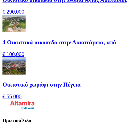
€ 290,000
4 Οικιστικά οικόπεδα στην Λακατάμεια, από
€ 100,000
Οικιστικό χωράφι στην Πέγεια
€ 55,000
Πρωτοσέλιδο