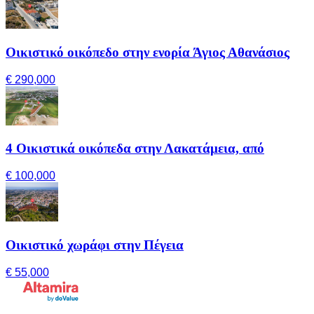
Οικιστικό οικόπεδο στην ενορία Άγιος Αθανάσιος
€ 290,000
4 Οικιστικά οικόπεδα στην Λακατάμεια, από
€ 100,000
Οικιστικό χωράφι στην Πέγεια
€ 55,000