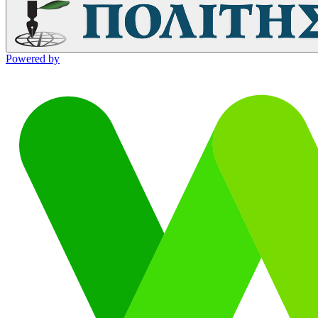
Powered by