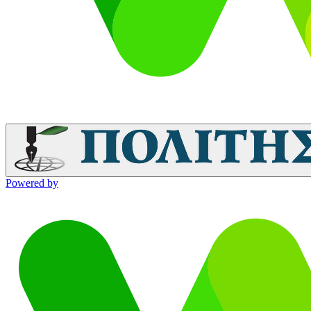
Powered by