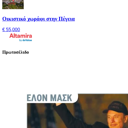
Οικιστικό χωράφι στην Πέγεια
€ 55,000
Πρωτοσέλιδο