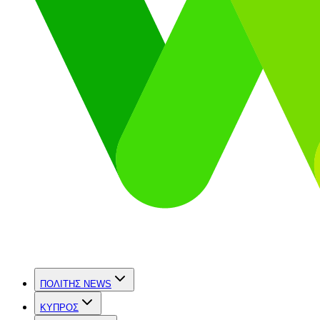
ΠΟΛΙΤΗΣ NEWS
ΚΥΠΡΟΣ