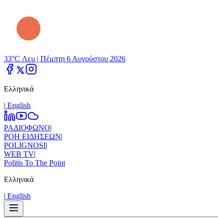
33°C Λευ |
Πέμπτη 6 Αυγούστου 2026
Ελληνικά
|
Εnglish
ΡΑΔΙΟΦΩΝΟ
|
ΡΟΗ ΕΙΔΗΣΕΩΝ
|
POLIGNOSI
|
WEB TV
|
Politis To The Point
Ελληνικά
|
Εnglish