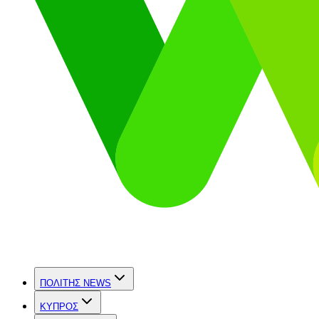
ΠΟΛΙΤΗΣ NEWS
ΚΥΠΡΟΣ