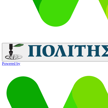
Powered by