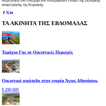
διερεύνηση του ενδεχομένου συνεργασιών ενόψει της εκλογικής
αναμέτρησης της Κυριακής.
ΤΑ ΑΚΙΝΗΤΑ ΤΗΣ ΕΒΔΟΜΑΔΑΣ
Τεμάχια Γης σε Οικιστικές Περιοχές
Οικιστικό οικόπεδο στην ενορία Άγιος Αθανάσιος
€ 290,000