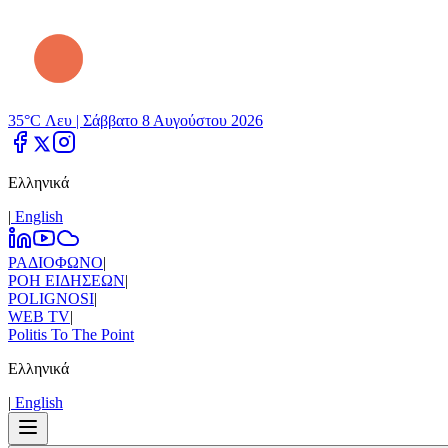
35°C Λευ |
Σάββατο 8 Αυγούστου 2026
Ελληνικά
|
Εnglish
ΡΑΔΙΟΦΩΝΟ
|
ΡΟΗ ΕΙΔΗΣΕΩΝ
|
POLIGNOSI
|
WEB TV
|
Politis To The Point
Ελληνικά
|
Εnglish