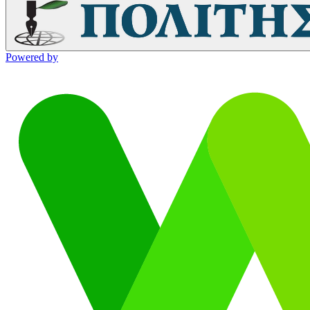
Powered by