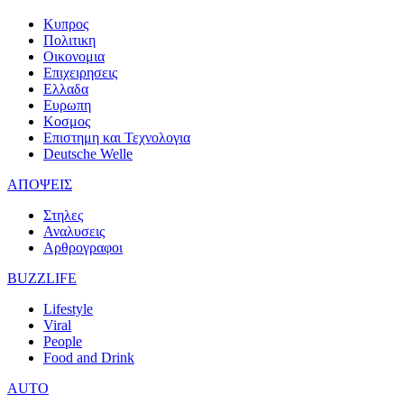
Κυπρος
Πολιτικη
Οικονομια
Επιχειρησεις
Ελλαδα
Ευρωπη
Κοσμος
Επιστημη και Τεχνολογια
Deutsche Welle
ΑΠΟΨΕΙΣ
Στηλες
Αναλυσεις
Αρθρογραφοι
BUZZLIFE
Lifestyle
Viral
People
Food and Drink
AUTO