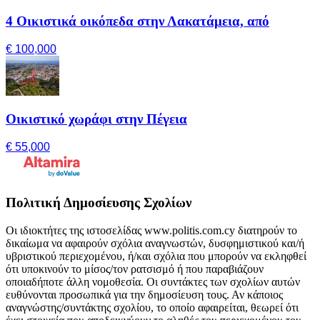
4 Οικιστικά οικόπεδα στην Λακατάμεια, από
€ 100,000
Οικιστικό χωράφι στην Πέγεια
€ 55,000
Πολιτική Δημοσίευσης Σχολίων
Οι ιδιοκτήτες της ιστοσελίδας www.politis.com.cy διατηρούν το
δικαίωμα να αφαιρούν σχόλια αναγνωστών, δυσφημιστικού και/ή
υβριστικού περιεχομένου, ή/και σχόλια που μπορούν να εκληφθεί
ότι υποκινούν το μίσος/τον ρατσισμό ή που παραβιάζουν
οποιαδήποτε άλλη νομοθεσία. Οι συντάκτες των σχολίων αυτών
ευθύνονται προσωπικά για την δημοσίευση τους. Αν κάποιος
αναγνώστης/συντάκτης σχολίου, το οποίο αφαιρείται, θεωρεί ότι