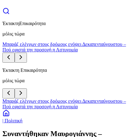
Έκτακτη
Επικαιρότητα
μόλις τώρα
Μπαράζ ελέγχων στους δρόμους ενόψει Δεκαπενταύγουστου –
Πού εφιστά την προσοχή η Αστυνομία
Έκτακτη Επικαιρότητα
μόλις τώρα
Μπαράζ ελέγχων στους δρόμους ενόψει Δεκαπενταύγουστου –
Πού εφιστά την προσοχή η Αστυνομία
| Πολιτική
Συναντήθηκαν Μαυρογιάννης –