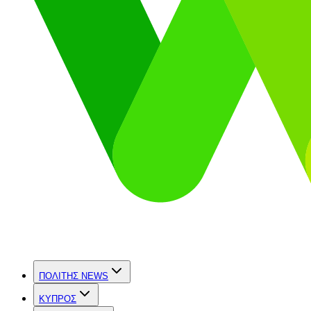
ΠΟΛΙΤΗΣ NEWS
ΚΥΠΡΟΣ