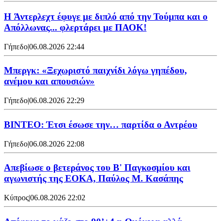
H Άντερλεχτ έφυγε με διπλό από την Τούμπα και ο
Απόλλωνας... φλερτάρει με ΠΑΟΚ!
Γήπεδο
|
06.08.2026 22:44
Μπεργκ: «Ξεχωριστό παιχνίδι λόγω γηπέδου,
ανέμου και απουσιών»
Γήπεδο
|
06.08.2026 22:29
ΒΙΝΤΕΟ: Έτσι έσωσε την… παρτίδα ο Αντρέου
Γήπεδο
|
06.08.2026 22:08
Απεβίωσε ο βετεράνος του Β' Παγκοσμίου και
αγωνιστής της ΕΟΚΑ, Παύλος Μ. Κασάπης
Κύπρος
|
06.08.2026 22:02