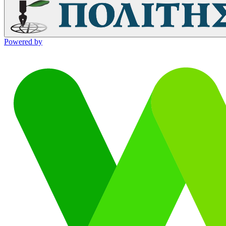
Powered by