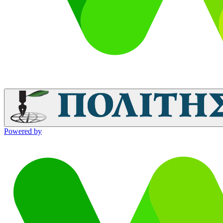
Powered by