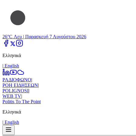
26°C Λευ |
Παρασκευή 7 Αυγούστου 2026
Ελληνικά
|
Εnglish
ΡΑΔΙΟΦΩΝΟ
|
ΡΟΗ ΕΙΔΗΣΕΩΝ
|
POLIGNOSI
|
WEB TV
|
Politis To The Point
Ελληνικά
|
Εnglish