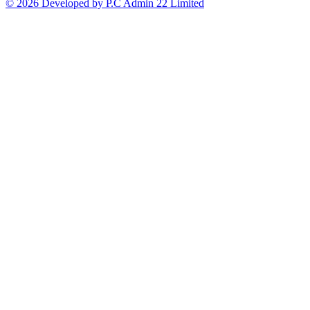
© 2026 Developed by P.C Admin 22 Limited