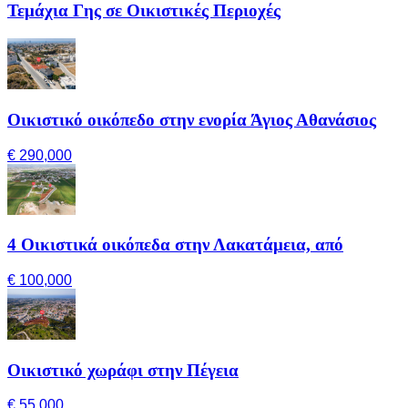
Τεμάχια Γης σε Οικιστικές Περιοχές
Οικιστικό οικόπεδο στην ενορία Άγιος Αθανάσιος
€ 290,000
4 Οικιστικά οικόπεδα στην Λακατάμεια, από
€ 100,000
Οικιστικό χωράφι στην Πέγεια
€ 55,000