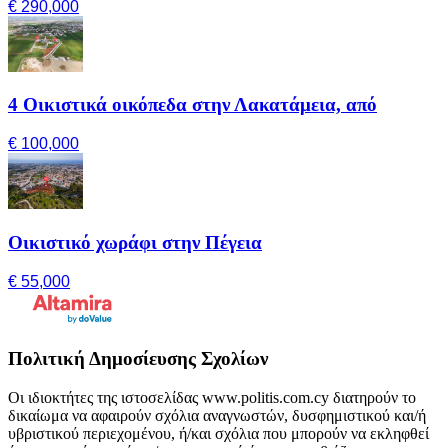
€ 290,000
4 Οικιστικά οικόπεδα στην Λακατάμεια, από
€ 100,000
Οικιστικό χωράφι στην Πέγεια
€ 55,000
Πολιτική Δημοσίευσης Σχολίων
Οι ιδιοκτήτες της ιστοσελίδας www.politis.com.cy διατηρούν το
δικαίωμα να αφαιρούν σχόλια αναγνωστών, δυσφημιστικού και/ή
υβριστικού περιεχομένου, ή/και σχόλια που μπορούν να εκληφθεί