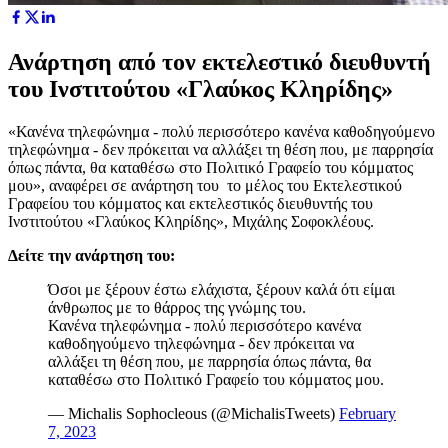
Ανάρτηση από τον εκτελεστικό διευθυντή
του Ινστιτούτου «Γλαύκος Κληρίδης»
«Κανένα τηλεφώνημα - πολύ περισσότερο κανένα καθοδηγούμενο
τηλεφώνημα - δεν πρόκειται να αλλάξει τη θέση που, με παρρησία
όπως πάντα, θα καταθέσω στο Πολιτικό Γραφείο του κόμματος
μου», αναφέρει σε ανάρτηση του το μέλος του Εκτελεστικού
Γραφείου του κόμματος και εκτελεστικός διευθυντής του
Ινστιτούτου «Γλαύκος Κληρίδης», Μιχάλης Σοφοκλέους.
Δείτε την ανάρτηση του:
Όσοι με ξέρουν έστω ελάχιστα, ξέρουν καλά ότι είμαι
άνθρωπος με το θάρρος της γνώμης του.
Κανένα τηλεφώνημα - πολύ περισσότερο κανένα
καθοδηγούμενο τηλεφώνημα - δεν πρόκειται να
αλλάξει τη θέση που, με παρρησία όπως πάντα, θα
καταθέσω στο Πολιτικό Γραφείο του κόμματος μου.
— Michalis Sophocleous (@MichalisTweets)
February
7, 2023