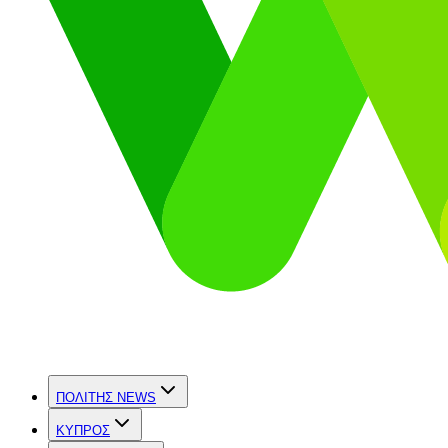
ΠΟΛΙΤΗΣ NEWS
ΚΥΠΡΟΣ