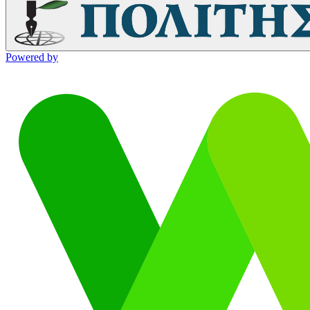
Powered by