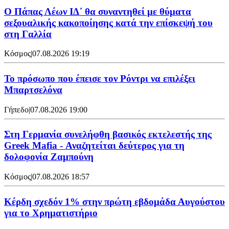
Ο Πάπας Λέων ΙΔ΄ θα συναντηθεί με θύματα
σεξουαλικής κακοποίησης κατά την επίσκεψή του
στη Γαλλία
Κόσμος
|
07.08.2026 19:19
Το πρόσωπο που έπεισε τον Ρόντρι να επιλέξει
Μπαρτσελόνα
Γήπεδο
|
07.08.2026 19:00
Στη Γερμανία συνελήφθη βασικός εκτελεστής της
Greek Mafia - Αναζητείται δεύτερος για τη
δολοφονία Ζαμπούνη
Κόσμος
|
07.08.2026 18:57
Κέρδη σχεδόν 1% στην πρώτη εβδομάδα Αυγούστου
για το Χρηματιστήριο