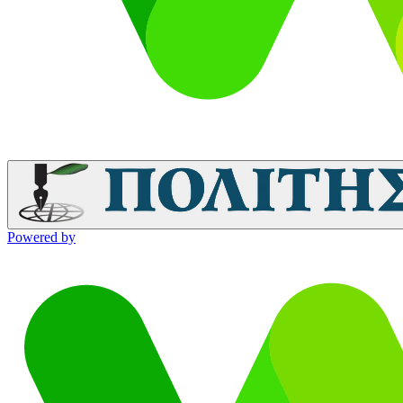
Powered by