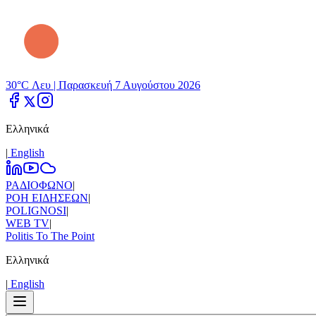
30°C Λευ |
Παρασκευή 7 Αυγούστου 2026
Ελληνικά
|
Εnglish
ΡΑΔΙΟΦΩΝΟ
|
ΡΟΗ ΕΙΔΗΣΕΩΝ
|
POLIGNOSI
|
WEB TV
|
Politis To The Point
Ελληνικά
|
Εnglish