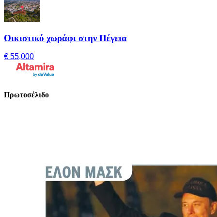
Οικιστικό χωράφι στην Πέγεια
€ 55,000
Πρωτοσέλιδο