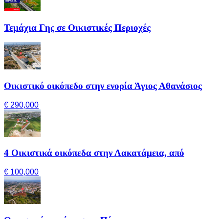
Τεμάχια Γης σε Οικιστικές Περιοχές
Οικιστικό οικόπεδο στην ενορία Άγιος Αθανάσιος
€ 290,000
4 Οικιστικά οικόπεδα στην Λακατάμεια, από
€ 100,000