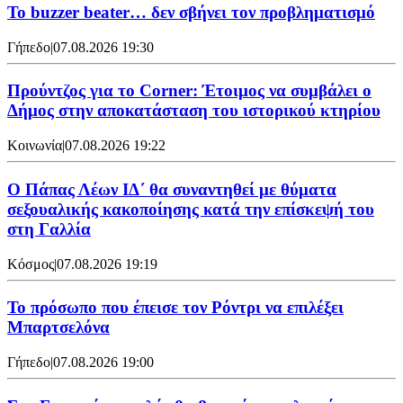
Το buzzer beater… δεν σβήνει τoν προβληματισμό
Γήπεδο
|
07.08.2026 19:30
Προύντζος για το Corner: Έτοιμος να συμβάλει ο
Δήμος στην αποκατάσταση του ιστορικού κτηρίου
Κοινωνία
|
07.08.2026 19:22
Ο Πάπας Λέων ΙΔ΄ θα συναντηθεί με θύματα
σεξουαλικής κακοποίησης κατά την επίσκεψή του
στη Γαλλία
Κόσμος
|
07.08.2026 19:19
Το πρόσωπο που έπεισε τον Ρόντρι να επιλέξει
Μπαρτσελόνα
Γήπεδο
|
07.08.2026 19:00