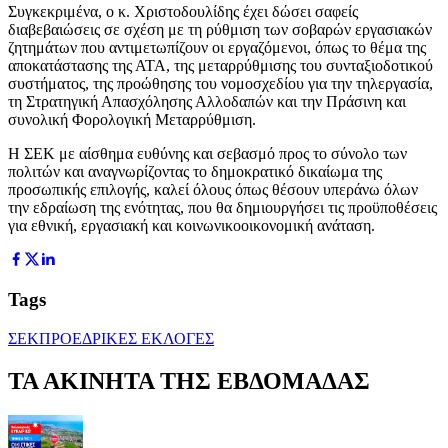
Συγκεκριμένα, ο κ. Χριστοδουλίδης έχει δώσει σαφείς
διαβεβαιώσεις σε σχέση με τη ρύθμιση των σοβαρών εργασιακών
ζητημάτων που αντιμετωπίζουν οι εργαζόμενοι, όπως το θέμα της
αποκατάστασης της ΑΤΑ, της μεταρρύθμισης του συνταξιοδοτικού
συστήματος, της προώθησης του νομοσχεδίου για την τηλεργασία,
τη Στρατηγική Απασχόλησης Αλλοδαπών και την Πράσινη και
συνολική Φορολογική Μεταρρύθμιση.
Η ΣΕΚ με αίσθημα ευθύνης και σεβασμό προς το σύνολο των
πολιτών και αναγνωρίζοντας το δημοκρατικό δικαίωμα της
προσωπικής επιλογής, καλεί όλους όπως θέσουν υπεράνω όλων
την εδραίωση της ενότητας, που θα δημιουργήσει τις προϋποθέσεις
για εθνική, εργασιακή και κοινωνικοοικονομική ανάταση.
Tags
ΣΕΚ
ΠΡΟΕΔΡΙΚΕΣ ΕΚΛΟΓΕΣ
ΤΑ ΑΚΙΝΗΤΑ ΤΗΣ ΕΒΔΟΜΑΔΑΣ