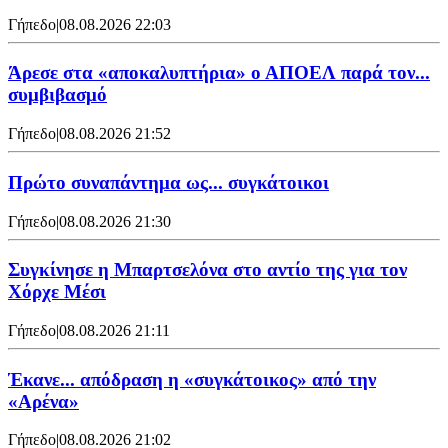
Γήπεδο
|
08.08.2026 22:03
Άρεσε στα «αποκαλυπτήρια» ο ΑΠΟΕΛ παρά τον...
συμβιβασμό
Γήπεδο
|
08.08.2026 21:52
Πρώτο συναπάντημα ως... συγκάτοικοι
Γήπεδο
|
08.08.2026 21:30
Συγκίνησε η Μπαρτσελόνα στο αντίο της για τον
Χόρχε Μέσι
Γήπεδο
|
08.08.2026 21:11
Έκανε... απόδραση η «συγκάτοικος» από την
«Αρένα»
Γήπεδο
|
08.08.2026 21:02