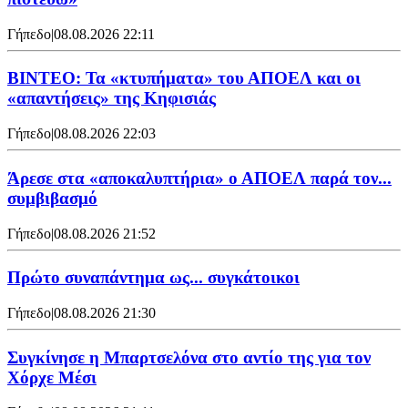
Γήπεδο
|
08.08.2026 22:11
ΒΙΝΤΕΟ: Τα «κτυπήματα» του ΑΠΟΕΛ και οι
«απαντήσεις» της Κηφισιάς
Γήπεδο
|
08.08.2026 22:03
Άρεσε στα «αποκαλυπτήρια» ο ΑΠΟΕΛ παρά τον...
συμβιβασμό
Γήπεδο
|
08.08.2026 21:52
Πρώτο συναπάντημα ως... συγκάτοικοι
Γήπεδο
|
08.08.2026 21:30
Συγκίνησε η Μπαρτσελόνα στο αντίο της για τον
Χόρχε Μέσι