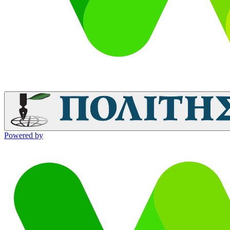
Powered by