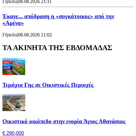
Γήπεδο
|
08.08.2026 21:11
Έκανε... απόδραση η «συγκάτοικος» από την
«Αρένα»
Γήπεδο
|
08.08.2026 21:02
ΤΑ ΑΚΙΝΗΤΑ ΤΗΣ ΕΒΔΟΜΑΔΑΣ
Τεμάχια Γης σε Οικιστικές Περιοχές
Οικιστικό οικόπεδο στην ενορία Άγιος Αθανάσιος
€ 290,000