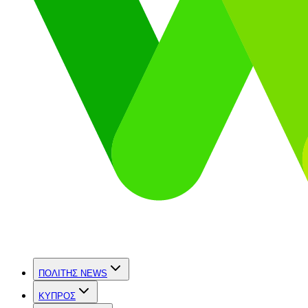
ΠΟΛΙΤΗΣ NEWS
ΚΥΠΡΟΣ