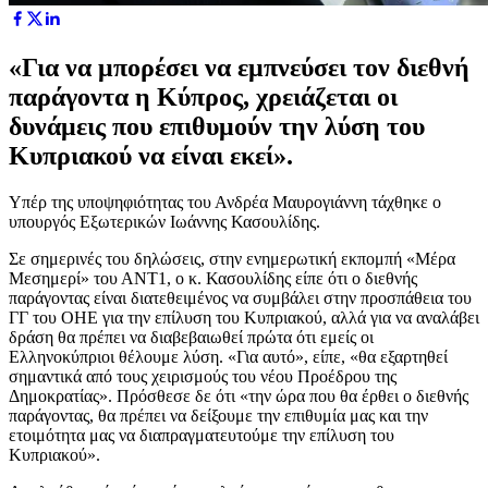
«Για να μπορέσει να εμπνεύσει τον διεθνή
παράγοντα η Κύπρος, χρειάζεται οι
δυνάμεις που επιθυμούν την λύση του
Κυπριακού να είναι εκεί».
Υπέρ της υποψηφιότητας του Ανδρέα Μαυρογιάννη τάχθηκε ο
υπουργός Εξωτερικών Ιωάννης Κασουλίδης.
Σε σημερινές του δηλώσεις, στην ενημερωτική εκπομπή «Μέρα
Μεσημερί» του ΑΝΤ1, ο κ. Κασουλίδης είπε ότι ο διεθνής
παράγοντας είναι διατεθειμένος να συμβάλει στην προσπάθεια του
ΓΓ του ΟΗΕ για την επίλυση του Κυπριακού, αλλά για να αναλάβει
δράση θα πρέπει να διαβεβαιωθεί πρώτα ότι εμείς οι
Ελληνοκύπριοι θέλουμε λύση. «Για αυτό», είπε, «θα εξαρτηθεί
σημαντικά από τους χειρισμούς του νέου Προέδρου της
Δημοκρατίας». Πρόσθεσε δε ότι «την ώρα που θα έρθει ο διεθνής
παράγοντας, θα πρέπει να δείξουμε την επιθυμία μας και την
ετοιμότητα μας να διαπραγματευτούμε την επίλυση του
Κυπριακού».