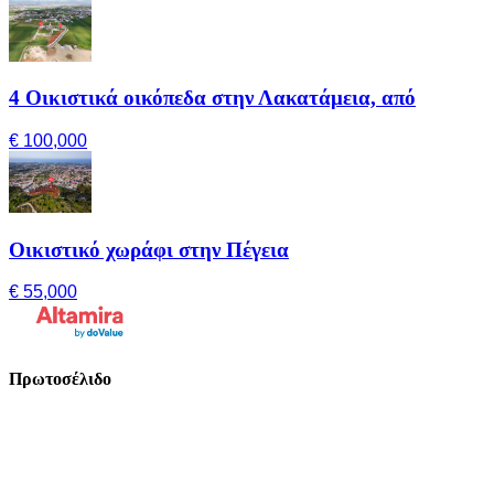
4 Οικιστικά οικόπεδα στην Λακατάμεια, από
€ 100,000
Οικιστικό χωράφι στην Πέγεια
€ 55,000
Πρωτοσέλιδο