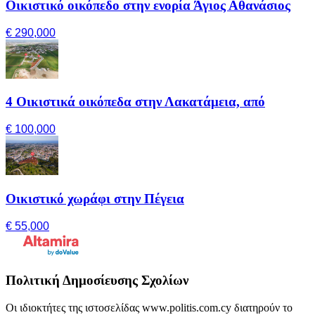
Οικιστικό οικόπεδο στην ενορία Άγιος Αθανάσιος
€ 290,000
4 Οικιστικά οικόπεδα στην Λακατάμεια, από
€ 100,000
Οικιστικό χωράφι στην Πέγεια
€ 55,000
Πολιτική Δημοσίευσης Σχολίων
Οι ιδιοκτήτες της ιστοσελίδας www.politis.com.cy διατηρούν το