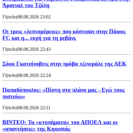
Άρσεναλ του Τζόλη
Γήπεδο
|
08.08.2026 23:02
Οι τρεις «λεπτομέρειες» που κόστισαν στην Πάφος
FC και η... ευχή για τη ρεβάνς
Γήπεδο
|
08.08.2026 22:43
Σόου Γκατσίνοβιτς στην πρόβα τζενεράλε της ΑΕΚ
Γήπεδο
|
08.08.2026 22:24
Παπαδόπουλος: «Πίστη στο πλάνο μας - Εγώ τους
πιστεύω»
Γήπεδο
|
08.08.2026 22:11
ΒΙΝΤΕΟ: Τα «κτυπήματα» του ΑΠΟΕΛ και οι
«απαντήσεις» της Κηφισιάς