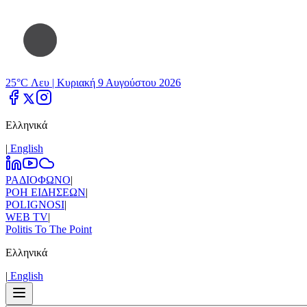
25°C Λευ |
Κυριακή 9 Αυγούστου 2026
Ελληνικά
|
Εnglish
ΡΑΔΙΟΦΩΝΟ
|
ΡΟΗ ΕΙΔΗΣΕΩΝ
|
POLIGNOSI
|
WEB TV
|
Politis To The Point
Ελληνικά
|
Εnglish