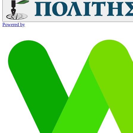
Powered by