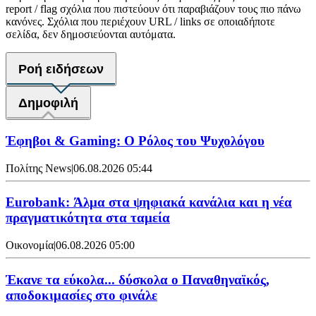
report / flag σχόλια που πιστεύουν ότι παραβιάζουν τους πιο πάνω
κανόνες. Σχόλια που περιέχουν URL / links σε οποιαδήποτε
σελίδα, δεν δημοσιεύονται αυτόματα.
Ροή ειδήσεων
Δημοφιλή
Έφηβοι & Gaming: Ο Ρόλος του Ψυχολόγου
Πολίτης News
|
06.08.2026 05:44
Eurobank: Άλμα στα ψηφιακά κανάλια και η νέα
πραγματικότητα στα ταμεία
Οικονομία
|
06.08.2026 05:00
Έκανε τα εύκολα... δύσκολα ο Παναθηναϊκός,
αποδοκιμασίες στο φινάλε