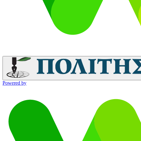
Powered by