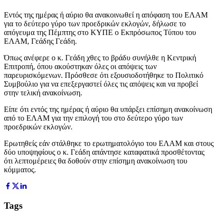
Εντός της ημέρας ή αύριο θα ανακοινωθεί η απόφαση του ΕΛΑΜ
για το δεύτερο γύρο των προεδρικών εκλογών, δήλωσε το
απόγευμα της Πέμπτης στο ΚΥΠΕ ο Εκπρόσωπος Τύπου του
ΕΛΑΜ, Γεάδης Γεάδη.
Όπως ανέφερε ο κ. Γεάδη χθες το βράδυ συνήλθε η Κεντρική
Επιτροπή, όπου ακούστηκαν όλες οι απόψεις των
παρευρισκόμενων. Πρόσθεσε ότι εξουσιοδοτήθηκε το Πολιτικό
Συμβούλιο για να επεξεργαστεί όλες τις απόψεις και να προβεί
στην τελική ανακοίνωση.
Είπε ότι εντός της ημέρας ή αύριο θα υπάρξει επίσημη ανακοίνωση
από το ΕΛΑΜ για την επιλογή του στο δεύτερο γύρο των
προεδρικών εκλογών.
Ερωτηθείς εάν στάλθηκε το ερωτηματολόγιο του ΕΛΑΜ και στους
δύο υποψηφίους ο κ. Γεάδη απάντησε καταφατικά προσθέτοντας
ότι λεπτομέρειες θα δοθούν στην επίσημη ανακοίνωση του
κόμματος.
Tags