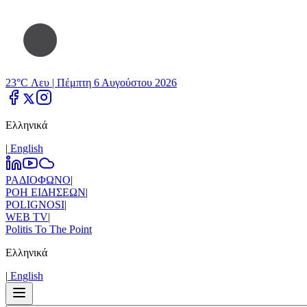
23°C Λευ |
Πέμπτη 6 Αυγούστου 2026
Ελληνικά
|
Εnglish
ΡΑΔΙΟΦΩΝΟ
|
ΡΟΗ ΕΙΔΗΣΕΩΝ
|
POLIGNOSI
|
WEB TV
|
Politis To The Point
Ελληνικά
|
Εnglish