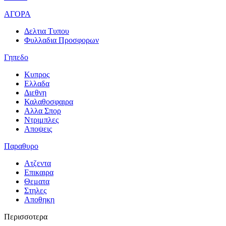
ΑΓΟΡΑ
Δελτια Τυπου
Φυλλαδια Προσφορων
Γηπεδο
Κυπρος
Ελλαδα
Διεθνη
Καλαθοσφαιρα
Αλλα Σπορ
Ντριμπλες
Αποψεις
Παραθυρο
Ατζεντα
Επικαιρα
Θεματα
Στηλες
Αποθηκη
Περισσοτερα