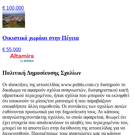
€ 100,000
Οικιστικό χωράφι στην Πέγεια
€ 55,000
Πολιτική Δημοσίευσης Σχολίων
Οι ιδιοκτήτες της ιστοσελίδας www.politis.com.cy διατηρούν το
δικαίωμα να αφαιρούν σχόλια αναγνωστών, δυσφημιστικού και/ή
υβριστικού περιεχομένου, ή/και σχόλια που μπορούν να εκληφθεί
ότι υποκινούν το μίσος/τον ρατσισμό ή που παραβιάζουν
οποιαδήποτε άλλη νομοθεσία. Οι συντάκτες των σχολίων αυτών
ευθύνονται προσωπικά για την δημοσίευση τους. Αν κάποιος
αναγνώστης/συντάκτης σχολίου, το οποίο αφαιρείται, θεωρεί ότι
έχει στοιχεία που αποδεικνύουν το αληθές του περιεχομένου του,
μπορεί να τα αποστείλει στην διεύθυνση της ιστοσελίδας για να
διερευνηθούν. Προτρέπουμε τους αναγνώστες μας να κάνουν