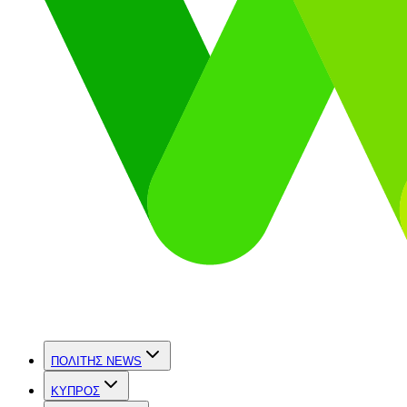
ΠΟΛΙΤΗΣ NEWS
ΚΥΠΡΟΣ