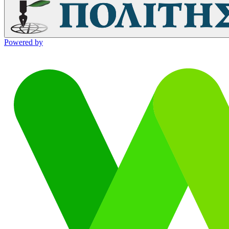
Powered by