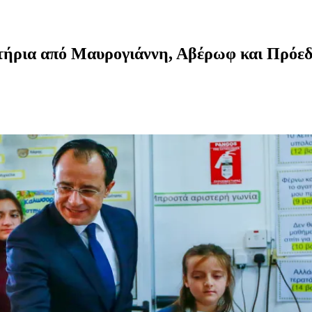
ητήρια από Μαυρογιάννη, Αβέρωφ και Πρόε