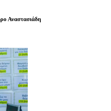
δρο Αναστασιάδη