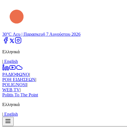
30°C Λευ |
Παρασκευή 7 Αυγούστου 2026
Ελληνικά
|
Εnglish
ΡΑΔΙΟΦΩΝΟ
|
ΡΟΗ ΕΙΔΗΣΕΩΝ
|
POLIGNOSI
|
WEB TV
|
Politis To The Point
Ελληνικά
|
Εnglish