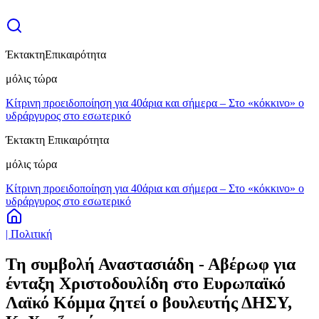
Έκτακτη
Επικαιρότητα
μόλις τώρα
Κίτρινη προειδοποίηση για 40άρια και σήμερα – Στο «κόκκινο» ο
υδράργυρος στο εσωτερικό
Έκτακτη Επικαιρότητα
μόλις τώρα
Κίτρινη προειδοποίηση για 40άρια και σήμερα – Στο «κόκκινο» ο
υδράργυρος στο εσωτερικό
| Πολιτική
Τη συμβολή Αναστασιάδη - Αβέρωφ για
ένταξη Χριστοδουλίδη στο Ευρωπαϊκό
Λαϊκό Κόμμα ζητεί ο βουλευτής ΔΗΣΥ,