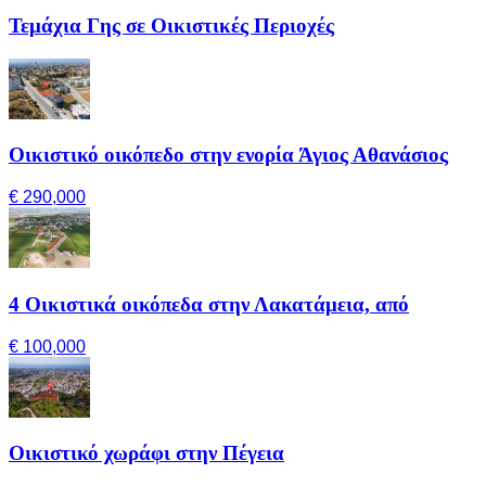
Τεμάχια Γης σε Οικιστικές Περιοχές
Οικιστικό οικόπεδο στην ενορία Άγιος Αθανάσιος
€ 290,000
4 Οικιστικά οικόπεδα στην Λακατάμεια, από
€ 100,000
Οικιστικό χωράφι στην Πέγεια