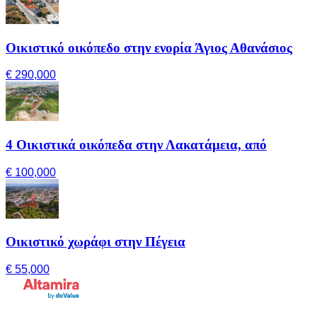
Οικιστικό οικόπεδο στην ενορία Άγιος Αθανάσιος
€ 290,000
4 Οικιστικά οικόπεδα στην Λακατάμεια, από
€ 100,000
Οικιστικό χωράφι στην Πέγεια
€ 55,000