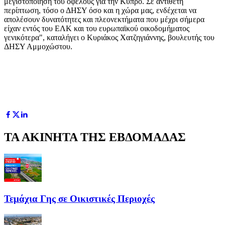
μεγιστοποίηση του οφέλους για την Κύπρο. Σε αντίθετη
περίπτωση, τόσο ο ΔΗΣΥ όσο και η χώρα μας, ενδέχεται να
απολέσουν δυνατότητες και πλεονεκτήματα που μέχρι σήμερα
είχαν εντός του ΕΛΚ και του ευρωπαϊκού οικοδομήματος
γενικότερα", καταλήγει ο Κυριάκος Χατζηγιάννης, βουλευτής του
ΔΗΣΥ Αμμοχώστου.
ΤΑ ΑΚΙΝΗΤΑ ΤΗΣ ΕΒΔΟΜΑΔΑΣ
Τεμάχια Γης σε Οικιστικές Περιοχές