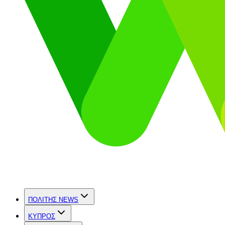
ΠΟΛΙΤΗΣ NEWS
ΚΥΠΡΟΣ