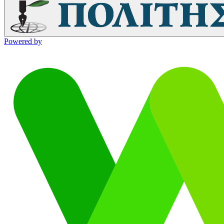
Powered by