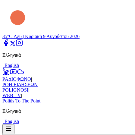
35°C Λευ |
Κυριακή 9 Αυγούστου 2026
Ελληνικά
|
Εnglish
ΡΑΔΙΟΦΩΝΟ
|
ΡΟΗ ΕΙΔΗΣΕΩΝ
|
POLIGNOSI
|
WEB TV
|
Politis To The Point
Ελληνικά
|
Εnglish