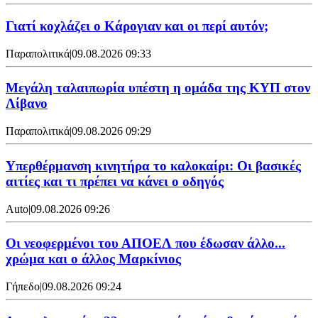
Γιατί κοχλάζει ο Κάρογιαν και οι περί αυτόν;
Παραπολιτικά
|
09.08.2026 09:33
Μεγάλη ταλαιπωρία υπέστη η ομάδα της ΚΥΠ στον
Λίβανο
Παραπολιτικά
|
09.08.2026 09:29
Υπερθέρμανση κινητήρα το καλοκαίρι: Οι βασικές
αιτίες και τι πρέπει να κάνει ο οδηγός
Auto
|
09.08.2026 09:26
Οι νεοφερμένοι του ΑΠΟΕΛ που έδωσαν άλλο...
χρώμα και ο άλλος Μαρκίνιος
Γήπεδο
|
09.08.2026 09:24