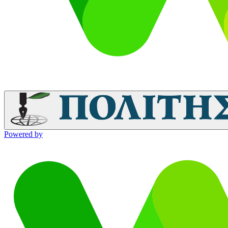
Powered by