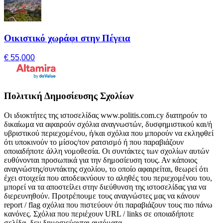
Οικιστικό χωράφι στην Πέγεια
€ 55,000
Πολιτική Δημοσίευσης Σχολίων
Οι ιδιοκτήτες της ιστοσελίδας www.politis.com.cy διατηρούν το
δικαίωμα να αφαιρούν σχόλια αναγνωστών, δυσφημιστικού και/ή
υβριστικού περιεχομένου, ή/και σχόλια που μπορούν να εκληφθεί
ότι υποκινούν το μίσος/τον ρατσισμό ή που παραβιάζουν
οποιαδήποτε άλλη νομοθεσία. Οι συντάκτες των σχολίων αυτών
ευθύνονται προσωπικά για την δημοσίευση τους. Αν κάποιος
αναγνώστης/συντάκτης σχολίου, το οποίο αφαιρείται, θεωρεί ότι
έχει στοιχεία που αποδεικνύουν το αληθές του περιεχομένου του,
μπορεί να τα αποστείλει στην διεύθυνση της ιστοσελίδας για να
διερευνηθούν. Προτρέπουμε τους αναγνώστες μας να κάνουν
report / flag σχόλια που πιστεύουν ότι παραβιάζουν τους πιο πάνω
κανόνες. Σχόλια που περιέχουν URL / links σε οποιαδήποτε
σελίδα, δεν δημοσιεύονται αυτόματα.