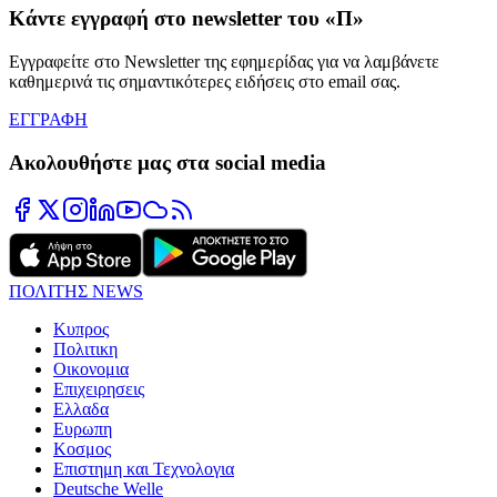
Κάντε εγγραφή στο newsletter του «Π»
Εγγραφείτε στο Newsletter της εφημερίδας για να λαμβάνετε
καθημερινά τις σημαντικότερες ειδήσεις στο email σας.
ΕΓΓΡΑΦΗ
Ακολουθήστε μας στα social media
ΠΟΛΙΤΗΣ NEWS
Κυπρος
Πολιτικη
Οικονομια
Επιχειρησεις
Ελλαδα
Ευρωπη
Κοσμος
Επιστημη και Τεχνολογια
Deutsche Welle