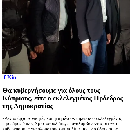
Θα κυβερνήσουμε για όλους τους
Κύπριους, είπε ο εκλελεγμένος Πρόεδρος
της Δημοκρατίας
«Δεν υπάρχουν νικητές και ηττημένοι», δήλωσε ο εκλελεγμένος
Πρόεδρος Νίκος Χριστοδουλίδης, επαναλαμβάνοντας ότι «θα
κυβερνήσουμε για όλους τους συμπολίτες μας, για όλους τους