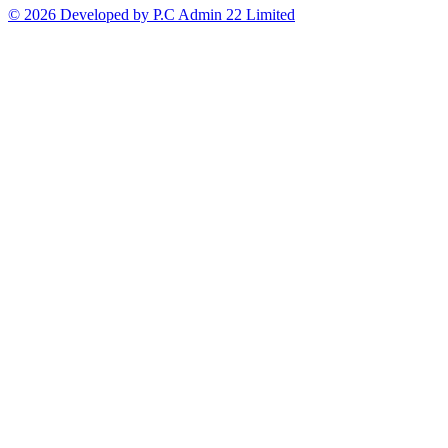
© 2026 Developed by P.C Admin 22 Limited