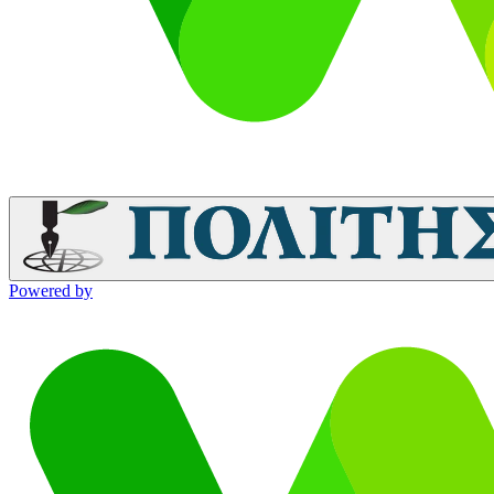
Powered by