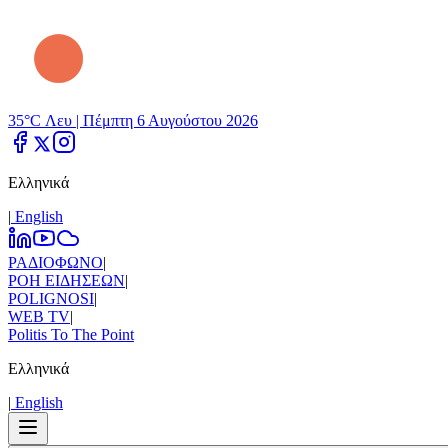
35°C Λευ |
Πέμπτη 6 Αυγούστου 2026
Ελληνικά
|
Εnglish
ΡΑΔΙΟΦΩΝΟ
|
ΡΟΗ ΕΙΔΗΣΕΩΝ
|
POLIGNOSI
|
WEB TV
|
Politis To The Point
Ελληνικά
|
Εnglish