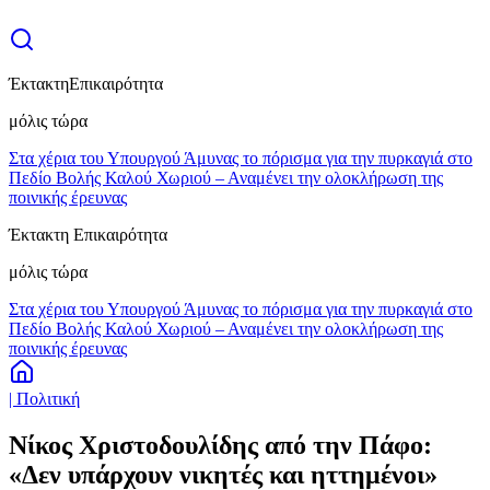
Έκτακτη
Επικαιρότητα
μόλις τώρα
Στα χέρια του Υπουργού Άμυνας το πόρισμα για την πυρκαγιά στο
Πεδίο Βολής Καλού Χωριού – Αναμένει την ολοκλήρωση της
ποινικής έρευνας
Έκτακτη Επικαιρότητα
μόλις τώρα
Στα χέρια του Υπουργού Άμυνας το πόρισμα για την πυρκαγιά στο
Πεδίο Βολής Καλού Χωριού – Αναμένει την ολοκλήρωση της
ποινικής έρευνας
| Πολιτική
Νίκος Χριστοδουλίδης από την Πάφο:
«Δεν υπάρχουν νικητές και ηττημένοι»