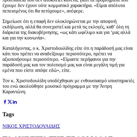
έχουμε δεν έχουν ούτε κομματικό χαρακτήρα. «Είμαι απόλυτα
πεπεισμένος ότι θα πετύχουμε», ανέφερε.
Σημείωσε ότι η επαφή δεν ολοκληρώνεται με την αποψινή
εκδήλωση, αλλά θα συνεχιστεί και μετά τις εκλογές, καθ’ όλη τη
διάρκεια της διακυβέρνησης, «ως κάτι ωφέλιμο και για ‘μας αλλά
και για την κοινωνία».
Καταλήγοντας, ο κ. Χριστοδουλίδης είπε ότι η παράδοσή μας είναι
κάτι που πρέπει να αναδείξουμε περισσότερο, πρέπει να
αξιοποιήσουμε περισσότερο. «Είμαστε περήφανοι για την
παράδοσή μας και τον πολιτισμό μας και είναι μεγάλη τιμή για
εμένα που είστε απόψε εδώ», είπε.
Τον κ. Χριστοδουλίδη υποδέχθηκαν με ενθουσιασμό υποστηρικτές
του ενώ ακολούθησε μουσικό πρόγραμμα με την Άντρη
Καραντώνη.
Tags
ΝΙΚΟΣ ΧΡΙΣΤΟΔΟΥΛΙΔΗΣ