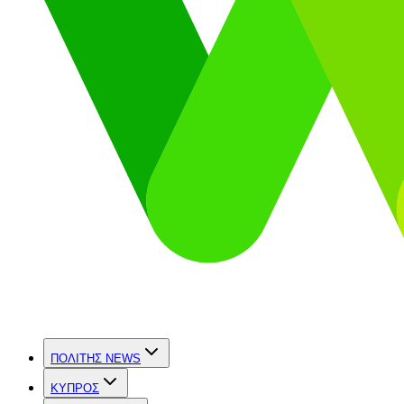
ΠΟΛΙΤΗΣ NEWS
ΚΥΠΡΟΣ