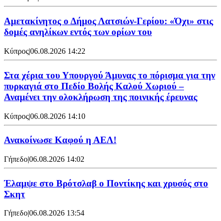
Αμετακίνητος ο Δήμος Λατσιών-Γερίου: «Όχι» στις
δομές ανηλίκων εντός των ορίων του
Κύπρος
|
06.08.2026 14:22
Στα χέρια του Υπουργού Άμυνας το πόρισμα για την
πυρκαγιά στο Πεδίο Βολής Καλού Χωριού –
Αναμένει την ολοκλήρωση της ποινικής έρευνας
Κύπρος
|
06.08.2026 14:10
Ανακοίνωσε Καφού η ΑΕΛ!
Γήπεδο
|
06.08.2026 14:02
Έλαμψε στο Βρότσλαβ ο Ποντίκης και χρυσός στο
Σκητ
Γήπεδο
|
06.08.2026 13:54