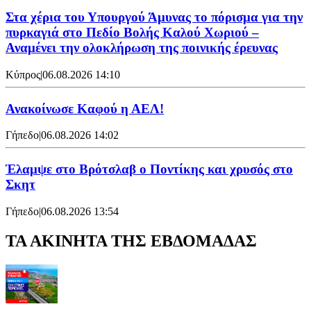
Στα χέρια του Υπουργού Άμυνας το πόρισμα για την
πυρκαγιά στο Πεδίο Βολής Καλού Χωριού –
Αναμένει την ολοκλήρωση της ποινικής έρευνας
Κύπρος
|
06.08.2026 14:10
Ανακοίνωσε Καφού η ΑΕΛ!
Γήπεδο
|
06.08.2026 14:02
Έλαμψε στο Βρότσλαβ ο Ποντίκης και χρυσός στο
Σκητ
Γήπεδο
|
06.08.2026 13:54
ΤΑ ΑΚΙΝΗΤΑ ΤΗΣ ΕΒΔΟΜΑΔΑΣ