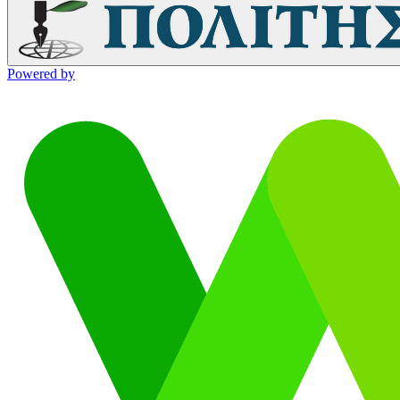
Powered by