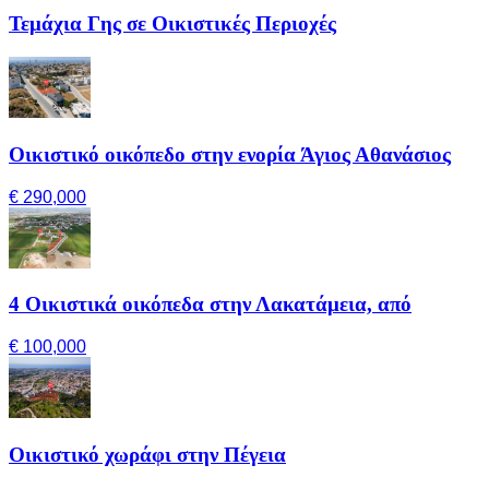
Τεμάχια Γης σε Οικιστικές Περιοχές
Οικιστικό οικόπεδο στην ενορία Άγιος Αθανάσιος
€ 290,000
4 Οικιστικά οικόπεδα στην Λακατάμεια, από
€ 100,000
Οικιστικό χωράφι στην Πέγεια