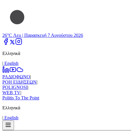
26°C Λευ |
Παρασκευή 7 Αυγούστου 2026
Ελληνικά
|
Εnglish
ΡΑΔΙΟΦΩΝΟ
|
ΡΟΗ ΕΙΔΗΣΕΩΝ
|
POLIGNOSI
|
WEB TV
|
Politis To The Point
Ελληνικά
|
Εnglish