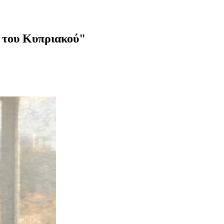
η του Κυπριακού"