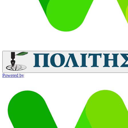
Powered by