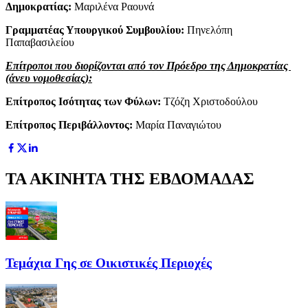
Δημοκρατίας:
Μαριλένα Ραουνά
Γραμματέας Υπουργικού Συμβουλίου:
Πηνελόπη
Παπαβασιλείου
Επίτροποι που διορίζονται από τον Πρόεδρο της Δημοκρατίας
(άνευ νομοθεσίας):
Επίτροπος Ισότητας των Φύλων:
Τζόζη Χριστοδούλου
Επίτροπος Περιβάλλοντος:
Μαρία Παναγιώτου
ΤΑ ΑΚΙΝΗΤΑ ΤΗΣ ΕΒΔΟΜΑΔΑΣ
Τεμάχια Γης σε Οικιστικές Περιοχές