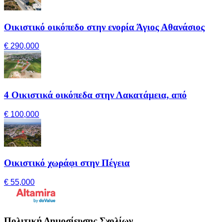
Οικιστικό οικόπεδο στην ενορία Άγιος Αθανάσιος
€ 290,000
4 Οικιστικά οικόπεδα στην Λακατάμεια, από
€ 100,000
Οικιστικό χωράφι στην Πέγεια
€ 55,000
Πολιτική Δημοσίευσης Σχολίων