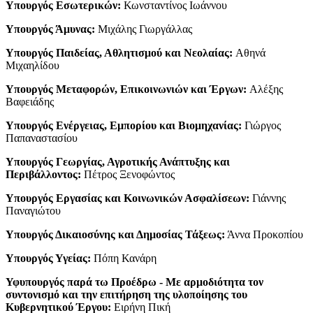
Υπουργός Εσωτερικών:
Κωνσταντίνος Ιωάννου
Υπουργός Άμυνας:
Μιχάλης Γιωργάλλας
Υπουργός Παιδείας, Αθλητισμού και Νεολαίας:
Αθηνά
Μιχαηλίδου
Υπουργός Μεταφορών, Επικοινωνιών και Έργων:
Αλέξης
Βαφειάδης
Υπουργός Ενέργειας, Εμπορίου και Βιομηχανίας:
Γιώργος
Παπαναστασίου
Υπουργός Γεωργίας, Αγροτικής Ανάπτυξης και
Περιβάλλοντος:
Πέτρος Ξενοφώντος
Υπουργός Εργασίας και Κοινωνικών Ασφαλίσεων:
Γιάννης
Παναγιώτου
Υπουργός Δικαιοσύνης και Δημοσίας Τάξεως:
Άννα Προκοπίου
Υπουργός Υγείας:
Πόπη Κανάρη
Υφυπουργός παρά τω Προέδρω - Με αρμοδιότητα τον
συντονισμό και την επιτήρηση της υλοποίησης του
Κυβερνητικού Έργου:
Ειρήνη Πική