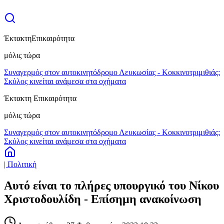
Έκτακτη
Επικαιρότητα
μόλις τώρα
Συναγερμός στον αυτοκινητόδρομο Λευκωσίας - Κοκκινοτριμιθιάς:
Σκύλος κινείται ανάμεσα στα οχήματα
Έκτακτη Επικαιρότητα
μόλις τώρα
Συναγερμός στον αυτοκινητόδρομο Λευκωσίας - Κοκκινοτριμιθιάς:
Σκύλος κινείται ανάμεσα στα οχήματα
| Πολιτική
Αυτό είναι το πλήρες υπουργικό του Νίκου
Χριστοδουλίδη - Επίσημη ανακοίνωση