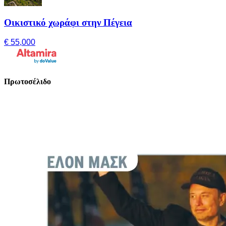
Οικιστικό χωράφι στην Πέγεια
€ 55,000
Πρωτοσέλιδο