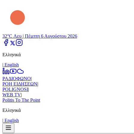
32°C Λευ |
Πέμπτη 6 Αυγούστου 2026
Ελληνικά
|
Εnglish
ΡΑΔΙΟΦΩΝΟ
|
ΡΟΗ ΕΙΔΗΣΕΩΝ
|
POLIGNOSI
|
WEB TV
|
Politis To The Point
Ελληνικά
|
Εnglish