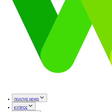
ΠΟΛΙΤΗΣ NEWS
ΚΥΠΡΟΣ