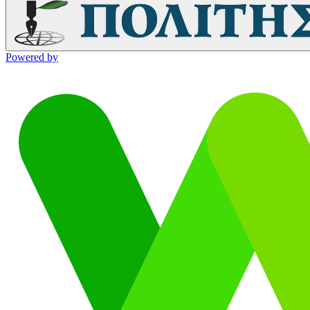
Powered by