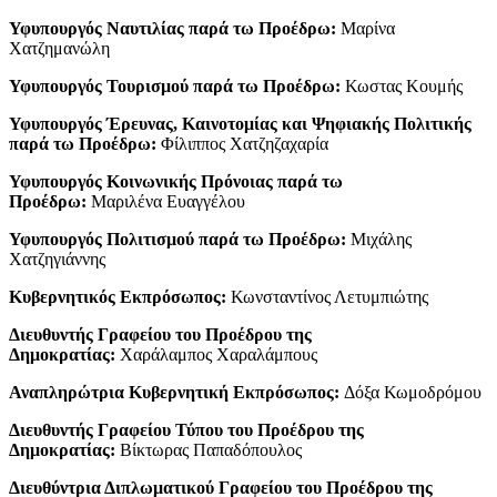
Υφυπουργός Ναυτιλίας παρά τω Προέδρω:
Μαρίνα
Χατζημανώλη
Υφυπουργός Τουρισμού παρά τω Προέδρω:
Κωστας Κουμής
Υφυπουργός Έρευνας, Καινοτομίας και Ψηφιακής Πολιτικής
παρά τω Προέδρω:
Φίλιππος Χατζηζαχαρία
Υφυπουργός Κοινωνικής Πρόνοιας παρά τω
Προέδρω:
Μαριλένα Ευαγγέλου
Υφυπουργός Πολιτισμού παρά τω Προέδρω:
Μιχάλης
Χατζηγιάννης
Κυβερνητικός Εκπρόσωπος:
Κωνσταντίνος Λετυμπιώτης
Διευθυντής Γραφείου του Προέδρου της
Δημοκρατίας:
Χαράλαμπος Χαραλάμπους
Αναπληρώτρια Κυβερνητική Εκπρόσωπος:
Δόξα Κωμοδρόμου
Διευθυντής Γραφείου Τύπου του Προέδρου της
Δημοκρατίας:
Βίκτωρας Παπαδόπουλος
Διευθύντρια Διπλωματικού Γραφείου του Προέδρου της