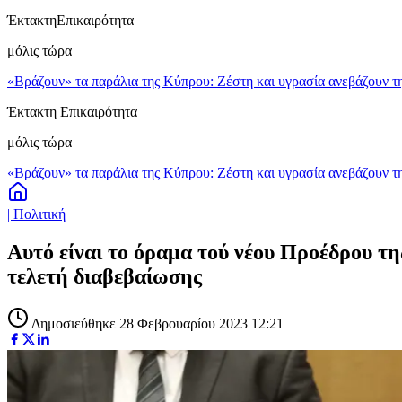
Έκτακτη
Επικαιρότητα
μόλις τώρα
«Βράζουν» τα παράλια της Κύπρου: Ζέστη και υγρασία ανεβάζουν τη
Έκτακτη Επικαιρότητα
μόλις τώρα
«Βράζουν» τα παράλια της Κύπρου: Ζέστη και υγρασία ανεβάζουν τη
| Πολιτική
Αυτό είναι το όραμα τού νέου Προέδρου τη
τελετή διαβεβαίωσης
Δημοσιεύθηκε 28 Φεβρουαρίου 2023 12:21