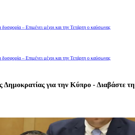
 δυσφορία – Επιμένει μέχρι και την Τετάρτη ο καύσωνας
 δυσφορία – Επιμένει μέχρι και την Τετάρτη ο καύσωνας
ς Δημοκρατίας για την Κύπρο - Διαβάστε τη