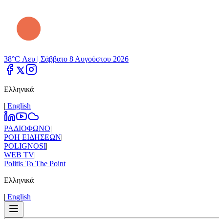
38°C Λευ |
Σάββατο 8 Αυγούστου 2026
Ελληνικά
|
Εnglish
ΡΑΔΙΟΦΩΝΟ
|
ΡΟΗ ΕΙΔΗΣΕΩΝ
|
POLIGNOSI
|
WEB TV
|
Politis To The Point
Ελληνικά
|
Εnglish