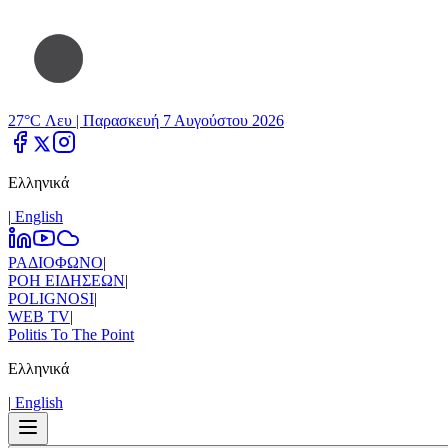
27°C Λευ |
Παρασκευή 7 Αυγούστου 2026
Ελληνικά
|
Εnglish
ΡΑΔΙΟΦΩΝΟ
|
ΡΟΗ ΕΙΔΗΣΕΩΝ
|
POLIGNOSI
|
WEB TV
|
Politis To The Point
Ελληνικά
|
Εnglish