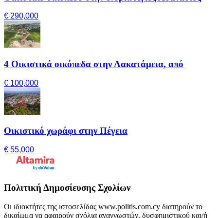
€ 290,000
4 Οικιστικά οικόπεδα στην Λακατάμεια, από
€ 100,000
Οικιστικό χωράφι στην Πέγεια
€ 55,000
Πολιτική Δημοσίευσης Σχολίων
Οι ιδιοκτήτες της ιστοσελίδας www.politis.com.cy διατηρούν το
δικαίωμα να αφαιρούν σχόλια αναγνωστών, δυσφημιστικού και/ή