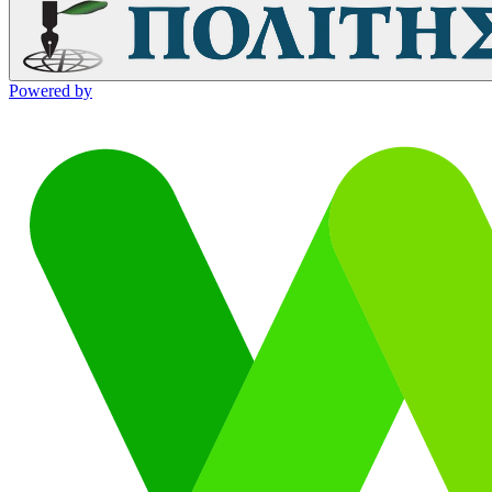
Powered by