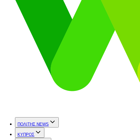
ΠΟΛΙΤΗΣ NEWS
ΚΥΠΡΟΣ