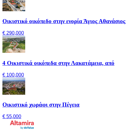
Οικιστικό οικόπεδο στην ενορία Άγιος Αθανάσιος
€ 290,000
4 Οικιστικά οικόπεδα στην Λακατάμεια, από
€ 100,000
Οικιστικό χωράφι στην Πέγεια
€ 55,000