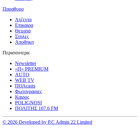
Παραθυρο
Ατζεντα
Επικαιρα
Θεματα
Στηλες
Αποθηκη
Περισσοτερα
Newsletter
«Π» PREMIUM
AUTO
WEB TV
ΠΟΛcasts
Φωτογραφιες
Καιρος
POLIGNOSI
ΠΟΛΙΤΗΣ 107.6 FM
© 2026 Developed by P.C Admin 22 Limited