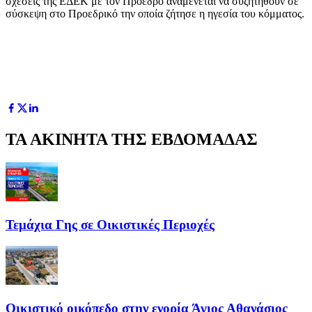
σχέσεις της ΕΔΕΚ με τον Πρόεδρο αναμένεται να συζητηθούν σε
σύσκεψη στο Προεδρικό την οποία ζήτησε η ηγεσία του κόμματος.
ΤΑ ΑΚΙΝΗΤΑ ΤΗΣ ΕΒΔΟΜΑΔΑΣ
Τεμάχια Γης σε Οικιστικές Περιοχές
Οικιστικό οικόπεδο στην ενορία Άγιος Αθανάσιος