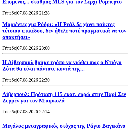
Επόμενος... σταθμός MLS για τον Σέρχι Ρομπέρτο
Γήπεδο
|
07.08.2026 21:28
Μοριέντες για Ρόδρι: «Η Ρεάλ δε χάνει παίκτες
τέτοιου επιπέδου, δεν ήθελε ποτέ πραγματικά να τον
αποκτήσει»
Γήπεδο
|
07.08.2026 23:00
Η Λίβερπουλ βρήκε τρόπο να νιώθει πως ο Ντιόγο
Ζότα θα είναι πάντοτε κοντά της...
Γήπεδο
|
07.08.2026 22:30
Λίβερπουλ: Πρόταση 115 εκατ. ευρώ στην Παρί Σεν
Ζερμέν για τον Μπαρκολά
Γήπεδο
|
07.08.2026 22:14
Μεγάλος μεταγραφικός στόχος της Ράγιο Βαγεκάνο