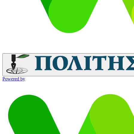
Powered by