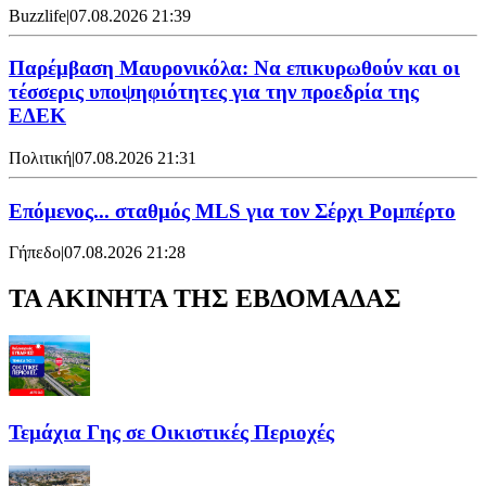
Buzzlife
|
07.08.2026 21:39
Παρέμβαση Μαυρονικόλα: Να επικυρωθούν και οι
τέσσερις υποψηφιότητες για την προεδρία της
ΕΔΕΚ
Πολιτική
|
07.08.2026 21:31
Επόμενος... σταθμός MLS για τον Σέρχι Ρομπέρτο
Γήπεδο
|
07.08.2026 21:28
ΤΑ ΑΚΙΝΗΤΑ ΤΗΣ ΕΒΔΟΜΑΔΑΣ
Τεμάχια Γης σε Οικιστικές Περιοχές