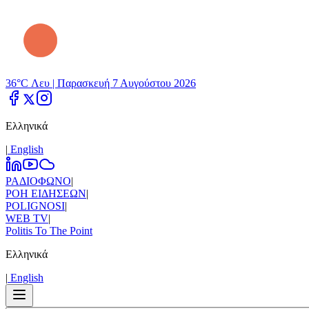
36°C Λευ |
Παρασκευή 7 Αυγούστου 2026
Ελληνικά
|
Εnglish
ΡΑΔΙΟΦΩΝΟ
|
ΡΟΗ ΕΙΔΗΣΕΩΝ
|
POLIGNOSI
|
WEB TV
|
Politis To The Point
Ελληνικά
|
Εnglish