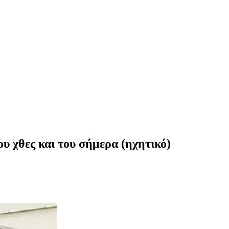
υ χθες και του σήμερα (ηχητικό)