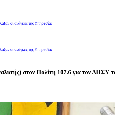
λαξαν οι ανάγκες της Υπηρεσίας
λαξαν οι ανάγκες της Υπηρεσίας
αλυτής) στον Πολίτη 107.6 για τον ΔΗΣΥ το