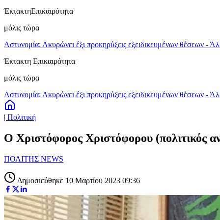
Έκτακτη
Επικαιρότητα
μόλις τώρα
Αστυνομία: Ακυρώνει έξι προκηρύξεις εξειδικευμένων θέσεων - Άλ
Έκτακτη Επικαιρότητα
μόλις τώρα
Αστυνομία: Ακυρώνει έξι προκηρύξεις εξειδικευμένων θέσεων - Άλ
| Πολιτική
Ο Χριστόφορος Χριστόφορου (πολιτικός αν
ΠΟΛΙΤΗΣ NEWS
Δημοσιεύθηκε 10 Μαρτίου 2023 09:36