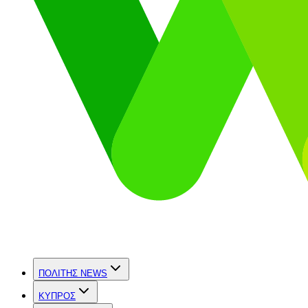
ΠΟΛΙΤΗΣ NEWS
ΚΥΠΡΟΣ