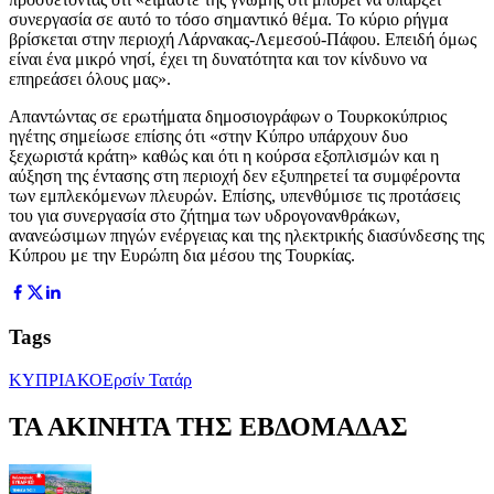
συνεργασία σε αυτό το τόσο σημαντικό θέμα. Το κύριο ρήγμα
βρίσκεται στην περιοχή Λάρνακας-Λεμεσού-Πάφου. Επειδή όμως
είναι ένα μικρό νησί, έχει τη δυνατότητα και τον κίνδυνο να
επηρεάσει όλους μας».
Απαντώντας σε ερωτήματα δημοσιογράφων ο Τουρκοκύπριος
ηγέτης σημείωσε επίσης ότι «στην Κύπρο υπάρχουν δυο
ξεχωριστά κράτη» καθώς και ότι η κούρσα εξοπλισμών και η
αύξηση της έντασης στη περιοχή δεν εξυπηρετεί τα συμφέροντα
των εμπλεκόμενων πλευρών. Επίσης, υπενθύμισε τις προτάσεις
του για συνεργασία στο ζήτημα των υδρογονανθράκων,
ανανεώσιμων πηγών ενέργειας και της ηλεκτρικής διασύνδεσης της
Κύπρου με την Ευρώπη δια μέσου της Τουρκίας.
Tags
ΚΥΠΡΙΑΚΟ
Ερσίν Τατάρ
ΤΑ ΑΚΙΝΗΤΑ ΤΗΣ ΕΒΔΟΜΑΔΑΣ