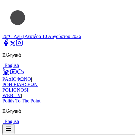
26°C Λευ |
Δευτέρα 10 Αυγούστου 2026
Ελληνικά
|
Εnglish
ΡΑΔΙΟΦΩΝΟ
|
ΡΟΗ ΕΙΔΗΣΕΩΝ
|
POLIGNOSI
|
WEB TV
|
Politis To The Point
Ελληνικά
|
Εnglish