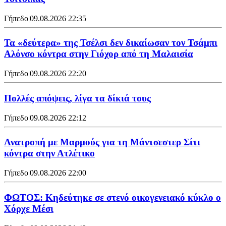
Γήπεδο
|
09.08.2026 22:35
Τα «δεύτερα» της Τσέλσι δεν δικαίωσαν τον Τσάμπι
Αλόνσο κόντρα στην Γιόχορ από τη Μαλαισία
Γήπεδο
|
09.08.2026 22:20
Πολλές απόψεις, λίγα τα δίκιά τους
Γήπεδο
|
09.08.2026 22:12
Ανατροπή με Μαρμούς για τη Μάντσεστερ Σίτι
κόντρα στην Ατλέτικο
Γήπεδο
|
09.08.2026 22:00
ΦΩΤΟΣ: Κηδεύτηκε σε στενό οικογενειακό κύκλο ο
Χόρχε Μέσι