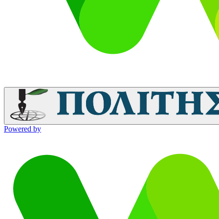
Powered by