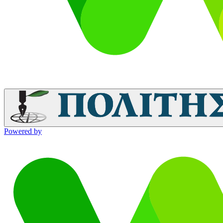
Powered by