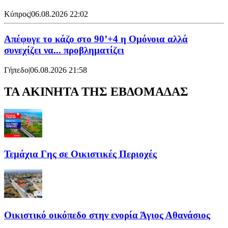
Κύπρος
|
06.08.2026 22:02
Απέφυγε το κάζο στο 90’+4 η Ομόνοια αλλά
συνεχίζει να... προβληματίζει
Γήπεδο
|
06.08.2026 21:58
ΤΑ ΑΚΙΝΗΤΑ ΤΗΣ ΕΒΔΟΜΑΔΑΣ
Τεμάχια Γης σε Οικιστικές Περιοχές
Οικιστικό οικόπεδο στην ενορία Άγιος Αθανάσιος