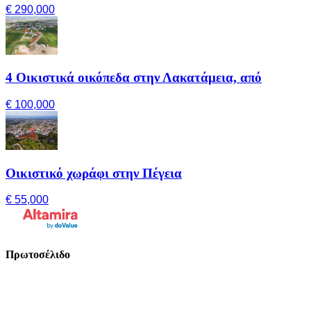
€ 290,000
4 Οικιστικά οικόπεδα στην Λακατάμεια, από
€ 100,000
Οικιστικό χωράφι στην Πέγεια
€ 55,000
Πρωτοσέλιδο