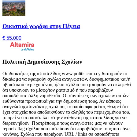
Οικιστικό χωράφι στην Πέγεια
€ 55,000
Πολιτική Δημοσίευσης Σχολίων
Οι ιδιοκτήτες της ιστοσελίδας www.politis.com.cy διατηρούν το
δικαίωμα να αφαιρούν σχόλια αναγνωστών, δυσφημιστικού και/ή
υβριστικού περιεχομένου, ή/και σχόλια που μπορούν να εκληφθεί
ότι υποκινούν το μίσος/τον ρατσισμό ή που παραβιάζουν
οποιαδήποτε άλλη νομοθεσία. Οι συντάκτες των σχολίων αυτών
ευθύνονται προσωπικά για την δημοσίευση τους. Αν κάποιος
αναγνώστης/συντάκτης σχολίου, το οποίο αφαιρείται, θεωρεί ότι
έχει στοιχεία που αποδεικνύουν το αληθές του περιεχομένου του,
μπορεί να τα αποστείλει στην διεύθυνση της ιστοσελίδας για να
διερευνηθούν. Προτρέπουμε τους αναγνώστες μας να κάνουν
report / flag σχόλια που πιστεύουν ότι παραβιάζουν τους πιο πάνω
κανόνες. Σχόλια που περιέχουν URL / links σε οποιαδήποτε