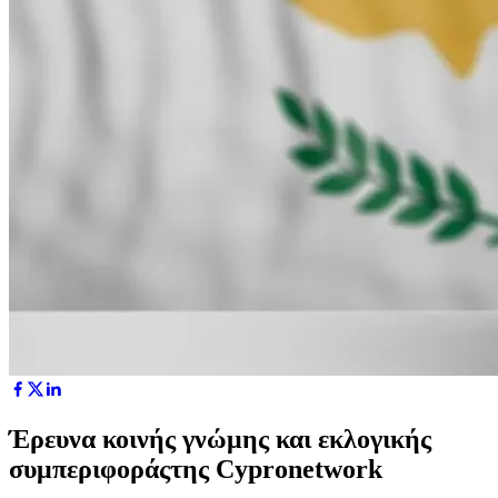
Έρευνα κοινής γνώμης και εκλογικής
συμπεριφοράςτης Cypronetwork