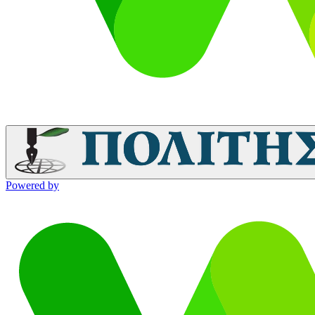
Powered by