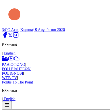
34°C Λευ |
Κυριακή 9 Αυγούστου 2026
Ελληνικά
|
Εnglish
ΡΑΔΙΟΦΩΝΟ
|
ΡΟΗ ΕΙΔΗΣΕΩΝ
|
POLIGNOSI
|
WEB TV
|
Politis To The Point
Ελληνικά
|
Εnglish