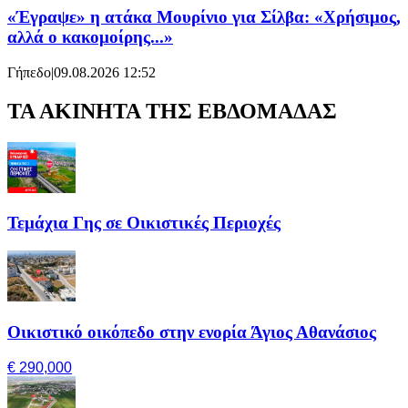
«Έγραψε» η ατάκα Μουρίνιο για Σίλβα: «Χρήσιμος,
αλλά ο κακομοίρης...»
Γήπεδο
|
09.08.2026 12:52
ΤΑ ΑΚΙΝΗΤΑ ΤΗΣ ΕΒΔΟΜΑΔΑΣ
Τεμάχια Γης σε Οικιστικές Περιοχές
Οικιστικό οικόπεδο στην ενορία Άγιος Αθανάσιος
€ 290,000