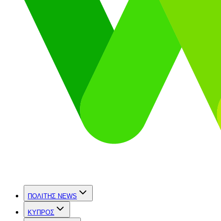
ΠΟΛΙΤΗΣ NEWS
ΚΥΠΡΟΣ