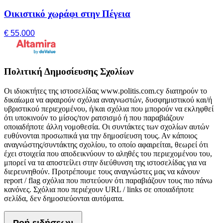
Οικιστικό χωράφι στην Πέγεια
€ 55,000
Πολιτική Δημοσίευσης Σχολίων
Οι ιδιοκτήτες της ιστοσελίδας www.politis.com.cy διατηρούν το
δικαίωμα να αφαιρούν σχόλια αναγνωστών, δυσφημιστικού και/ή
υβριστικού περιεχομένου, ή/και σχόλια που μπορούν να εκληφθεί
ότι υποκινούν το μίσος/τον ρατσισμό ή που παραβιάζουν
οποιαδήποτε άλλη νομοθεσία. Οι συντάκτες των σχολίων αυτών
ευθύνονται προσωπικά για την δημοσίευση τους. Αν κάποιος
αναγνώστης/συντάκτης σχολίου, το οποίο αφαιρείται, θεωρεί ότι
έχει στοιχεία που αποδεικνύουν το αληθές του περιεχομένου του,
μπορεί να τα αποστείλει στην διεύθυνση της ιστοσελίδας για να
διερευνηθούν. Προτρέπουμε τους αναγνώστες μας να κάνουν
report / flag σχόλια που πιστεύουν ότι παραβιάζουν τους πιο πάνω
κανόνες. Σχόλια που περιέχουν URL / links σε οποιαδήποτε
σελίδα, δεν δημοσιεύονται αυτόματα.