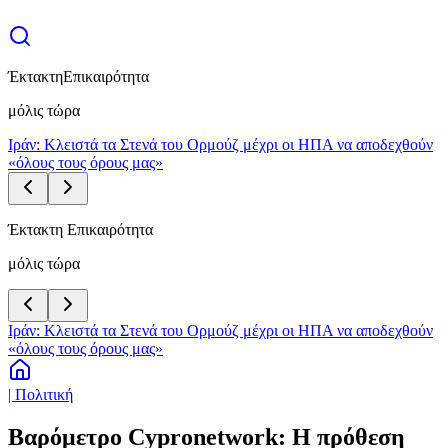
Έκτακτη
Επικαιρότητα
μόλις τώρα
Ιράν: Κλειστά τα Στενά του Ορμούζ μέχρι οι ΗΠΑ να αποδεχθούν
«όλους τους όρους μας»
Έκτακτη Επικαιρότητα
μόλις τώρα
Ιράν: Κλειστά τα Στενά του Ορμούζ μέχρι οι ΗΠΑ να αποδεχθούν
«όλους τους όρους μας»
| Πολιτική
Βαρόμετρο Cypronetwork: Η πρόθεση