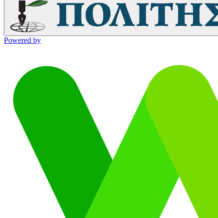
Powered by