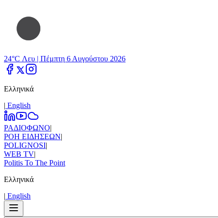
24°C Λευ |
Πέμπτη 6 Αυγούστου 2026
Ελληνικά
|
Εnglish
ΡΑΔΙΟΦΩΝΟ
|
ΡΟΗ ΕΙΔΗΣΕΩΝ
|
POLIGNOSI
|
WEB TV
|
Politis To The Point
Ελληνικά
|
Εnglish