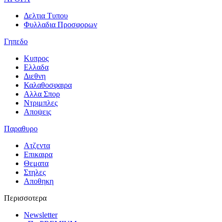
Δελτια Τυπου
Φυλλαδια Προσφορων
Γηπεδο
Κυπρος
Ελλαδα
Διεθνη
Καλαθοσφαιρα
Αλλα Σπορ
Ντριμπλες
Αποψεις
Παραθυρο
Ατζεντα
Επικαιρα
Θεματα
Στηλες
Αποθηκη
Περισσοτερα
Newsletter