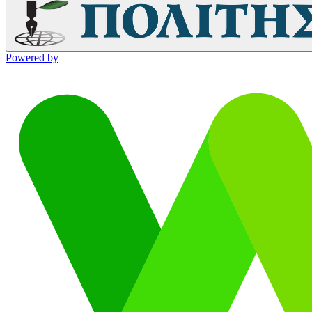
Powered by