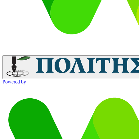
Powered by