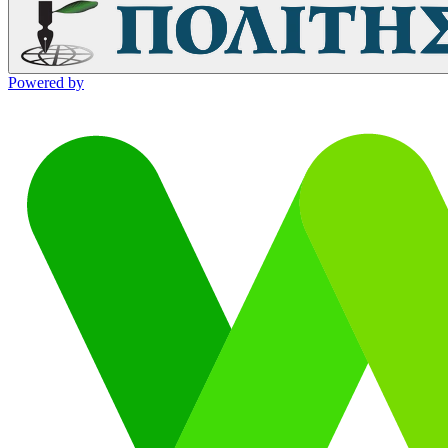
Powered by