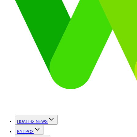
ΠΟΛΙΤΗΣ NEWS
ΚΥΠΡΟΣ