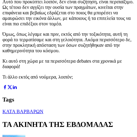
Αυτό που προκύπτει λοιπόν, δεν είναι συζήτηση, είναι περιπαίξιμο.
Ως τέτοιο δεν αγγίζει την ουσία των πραγμάτων, κινείται στην
επιφάνεια και βεβαίως εδράζεται στο ποιος θα μπορέσει να
αμαυρώσει την εικόνα άλλων, με κάποιους ή τα επιτελεία τους να
είναι πιο επιδέξιοι στον τομέα.
Όμως, όπως λέγαμε και πριν, εκτός από την τοξικότητα, αυτή τη
φορά το τερματίσαμε και στη γελοιότητα. Ακόμα περισσότερο δε,
στην προκλητική απόσταση των όσων συζητήθηκαν από την
καθημερινότητα του κόσμου.
Κι αυτό στη χώρα με τα περισσότερα debates στα χρονικά με
διαφορά!
Τι άλλο εκτός από νούμερα, λοιπόν;
Tags
ΚΑΤΑ ΒΑΡΒΑΡΩΝ
ΤΑ ΑΚΙΝΗΤΑ ΤΗΣ ΕΒΔΟΜΑΔΑΣ