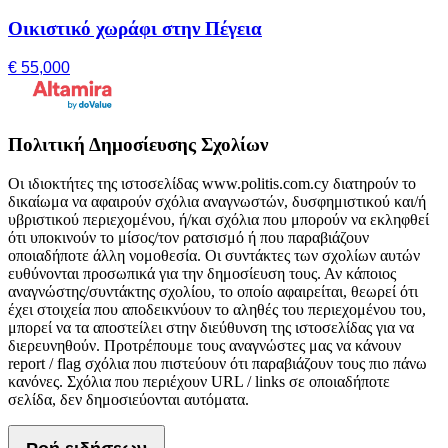
Οικιστικό χωράφι στην Πέγεια
€ 55,000
Πολιτική Δημοσίευσης Σχολίων
Οι ιδιοκτήτες της ιστοσελίδας www.politis.com.cy διατηρούν το
δικαίωμα να αφαιρούν σχόλια αναγνωστών, δυσφημιστικού και/ή
υβριστικού περιεχομένου, ή/και σχόλια που μπορούν να εκληφθεί
ότι υποκινούν το μίσος/τον ρατσισμό ή που παραβιάζουν
οποιαδήποτε άλλη νομοθεσία. Οι συντάκτες των σχολίων αυτών
ευθύνονται προσωπικά για την δημοσίευση τους. Αν κάποιος
αναγνώστης/συντάκτης σχολίου, το οποίο αφαιρείται, θεωρεί ότι
έχει στοιχεία που αποδεικνύουν το αληθές του περιεχομένου του,
μπορεί να τα αποστείλει στην διεύθυνση της ιστοσελίδας για να
διερευνηθούν. Προτρέπουμε τους αναγνώστες μας να κάνουν
report / flag σχόλια που πιστεύουν ότι παραβιάζουν τους πιο πάνω
κανόνες. Σχόλια που περιέχουν URL / links σε οποιαδήποτε
σελίδα, δεν δημοσιεύονται αυτόματα.