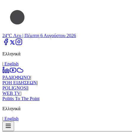
24°C Λευ |
Πέμπτη 6 Αυγούστου 2026
Ελληνικά
|
Εnglish
ΡΑΔΙΟΦΩΝΟ
|
ΡΟΗ ΕΙΔΗΣΕΩΝ
|
POLIGNOSI
|
WEB TV
|
Politis To The Point
Ελληνικά
|
Εnglish