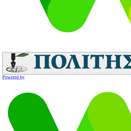
Powered by