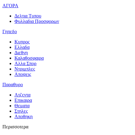
ΑΓΟΡΑ
Δελτια Τυπου
Φυλλαδια Προσφορων
Γηπεδο
Κυπρος
Ελλαδα
Διεθνη
Καλαθοσφαιρα
Αλλα Σπορ
Ντριμπλες
Αποψεις
Παραθυρο
Ατζεντα
Επικαιρα
Θεματα
Στηλες
Αποθηκη
Περισσοτερα