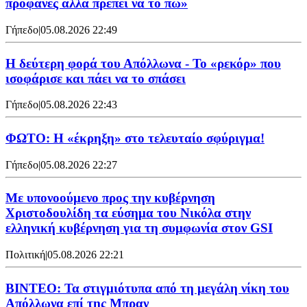
προφανές αλλά πρέπει να το πω»
Γήπεδο
|
05.08.2026 22:49
Η δεύτερη φορά του Απόλλωνα - Το «ρεκόρ» που
ισοφάρισε και πάει να το σπάσει
Γήπεδο
|
05.08.2026 22:43
ΦΩΤΟ: Η «έκρηξη» στο τελευταίο σφύριγμα!
Γήπεδο
|
05.08.2026 22:27
Με υπονοούμενο προς την κυβέρνηση
Χριστοδουλίδη τα εύσημα του Νικόλα στην
ελληνική κυβέρνηση για τη συμφωνία στον GSI
Πολιτική
|
05.08.2026 22:21
ΒΙΝΤΕΟ: Τα στιγμιότυπα από τη μεγάλη νίκη του
Απόλλωνα επί της Μπραν