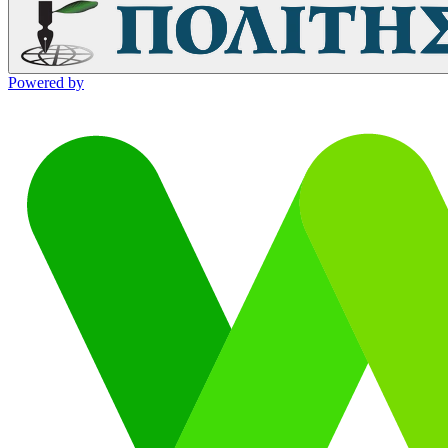
Powered by