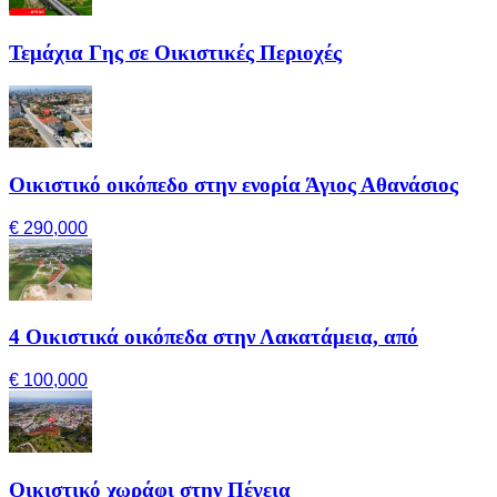
Τεμάχια Γης σε Οικιστικές Περιοχές
Οικιστικό οικόπεδο στην ενορία Άγιος Αθανάσιος
€ 290,000
4 Οικιστικά οικόπεδα στην Λακατάμεια, από
€ 100,000
Οικιστικό χωράφι στην Πέγεια