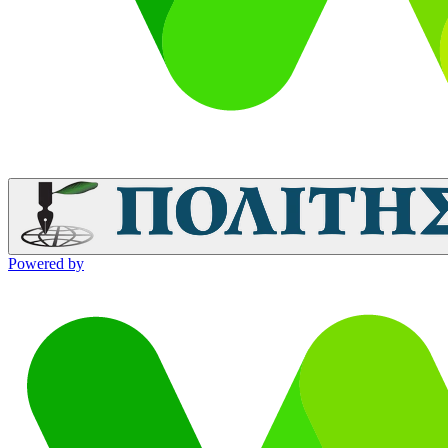
Powered by