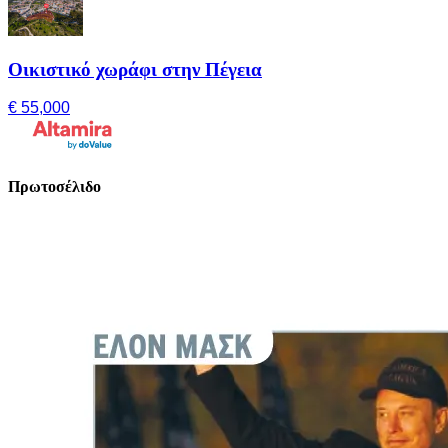
Οικιστικό χωράφι στην Πέγεια
€ 55,000
Πρωτοσέλιδο