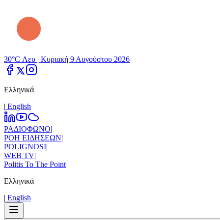
30°C Λευ |
Κυριακή 9 Αυγούστου 2026
Ελληνικά
|
Εnglish
ΡΑΔΙΟΦΩΝΟ
|
ΡΟΗ ΕΙΔΗΣΕΩΝ
|
POLIGNOSI
|
WEB TV
|
Politis To The Point
Ελληνικά
|
Εnglish