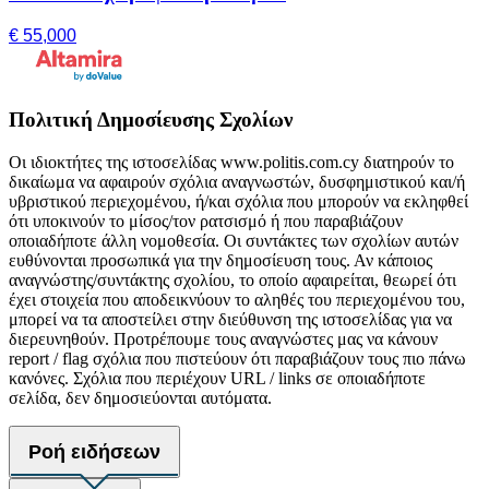
€ 55,000
Πολιτική Δημοσίευσης Σχολίων
Οι ιδιοκτήτες της ιστοσελίδας www.politis.com.cy διατηρούν το
δικαίωμα να αφαιρούν σχόλια αναγνωστών, δυσφημιστικού και/ή
υβριστικού περιεχομένου, ή/και σχόλια που μπορούν να εκληφθεί
ότι υποκινούν το μίσος/τον ρατσισμό ή που παραβιάζουν
οποιαδήποτε άλλη νομοθεσία. Οι συντάκτες των σχολίων αυτών
ευθύνονται προσωπικά για την δημοσίευση τους. Αν κάποιος
αναγνώστης/συντάκτης σχολίου, το οποίο αφαιρείται, θεωρεί ότι
έχει στοιχεία που αποδεικνύουν το αληθές του περιεχομένου του,
μπορεί να τα αποστείλει στην διεύθυνση της ιστοσελίδας για να
διερευνηθούν. Προτρέπουμε τους αναγνώστες μας να κάνουν
report / flag σχόλια που πιστεύουν ότι παραβιάζουν τους πιο πάνω
κανόνες. Σχόλια που περιέχουν URL / links σε οποιαδήποτε
σελίδα, δεν δημοσιεύονται αυτόματα.
Ροή ειδήσεων