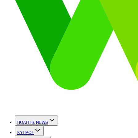
ΠΟΛΙΤΗΣ NEWS
ΚΥΠΡΟΣ