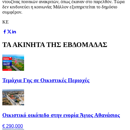
ντουζίνας ποινικών ανακριτών, όπως έκαναν στο παρελθόν. Τώρα
δεν κινδυνεύει η κοινωνία; Μάλλον εξυπηρετείται το δημόσιο
συμφέρον.
ΚΕ
ΤΑ ΑΚΙΝΗΤΑ ΤΗΣ ΕΒΔΟΜΑΔΑΣ
Τεμάχια Γης σε Οικιστικές Περιοχές
Οικιστικό οικόπεδο στην ενορία Άγιος Αθανάσιος
€ 290,000