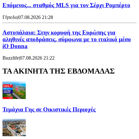
Επόμενος... σταθμός MLS για τον Σέρχι Ρομπέρτο
Γήπεδο
|
07.08.2026 21:28
Αστυπάλαια: Στην κορυφή της Ευρώπης για
αληθινές αποδράσεις, σύμφωνα με το ιταλικό μέσο
iO Donna
Buzzlife
|
07.08.2026 21:22
ΤΑ ΑΚΙΝΗΤΑ ΤΗΣ ΕΒΔΟΜΑΔΑΣ
Τεμάχια Γης σε Οικιστικές Περιοχές