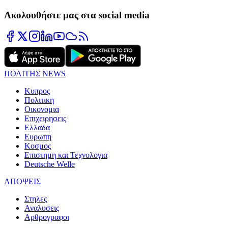
Ακολουθήστε μας στα social media
ΠΟΛΙΤΗΣ NEWS
Κυπρος
Πολιτικη
Οικονομια
Επιχειρησεις
Ελλαδα
Ευρωπη
Κοσμος
Επιστημη και Τεχνολογια
Deutsche Welle
ΑΠΟΨΕΙΣ
Στηλες
Αναλυσεις
Αρθρογραφοι