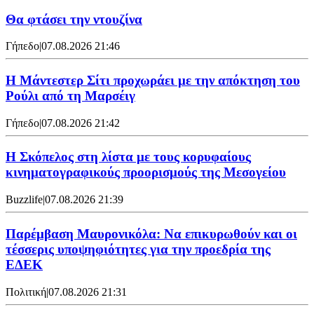
Θα φτάσει την ντουζίνα
Γήπεδο
|
07.08.2026 21:46
Η Μάντεστερ Σίτι προχωράει με την απόκτηση του
Ρούλι από τη Μαρσέιγ
Γήπεδο
|
07.08.2026 21:42
Η Σκόπελος στη λίστα με τους κορυφαίους
κινηματογραφικούς προορισμούς της Μεσογείου
Buzzlife
|
07.08.2026 21:39
Παρέμβαση Μαυρονικόλα: Να επικυρωθούν και οι
τέσσερις υποψηφιότητες για την προεδρία της
ΕΔΕΚ
Πολιτική
|
07.08.2026 21:31