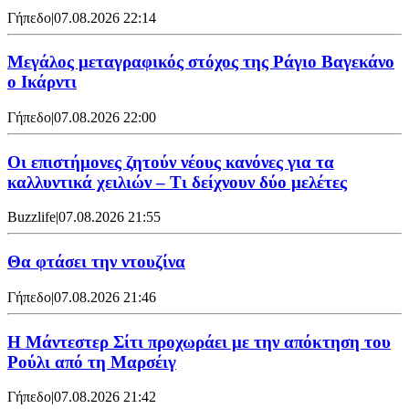
Γήπεδο
|
07.08.2026 22:14
Μεγάλος μεταγραφικός στόχος της Ράγιο Βαγεκάνο
ο Ικάρντι
Γήπεδο
|
07.08.2026 22:00
Οι επιστήμονες ζητούν νέους κανόνες για τα
καλλυντικά χειλιών – Τι δείχνουν δύο μελέτες
Buzzlife
|
07.08.2026 21:55
Θα φτάσει την ντουζίνα
Γήπεδο
|
07.08.2026 21:46
Η Μάντεστερ Σίτι προχωράει με την απόκτηση του
Ρούλι από τη Μαρσέιγ
Γήπεδο
|
07.08.2026 21:42