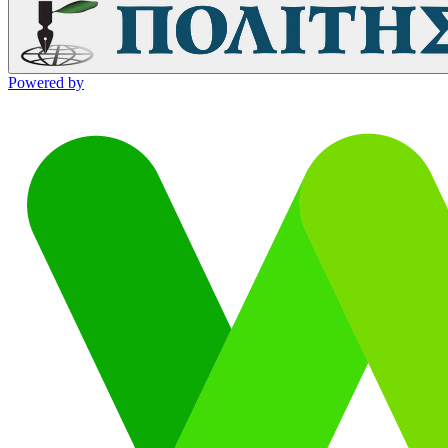
Powered by