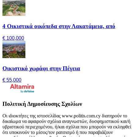
4 Οικιστικά οικόπεδα στην Λακατάμεια, από
€ 100,000
Οικιστικό χωράφι στην Πέγεια
€ 55,000
Πολιτική Δημοσίευσης Σχολίων
Οι ιδιοκτήτες της ιστοσελίδας www.politis.com.cy διατηρούν το
δικαίωμα να αφαιρούν σχόλια αναγνωστών, δυσφημιστικού και/ή
υβριστικού περιεχομένου, ή/και σχόλια που μπορούν να εκληφθεί
ότι υποκινούν το μίσος/τον ρατσισμό ή που παραβιάζουν