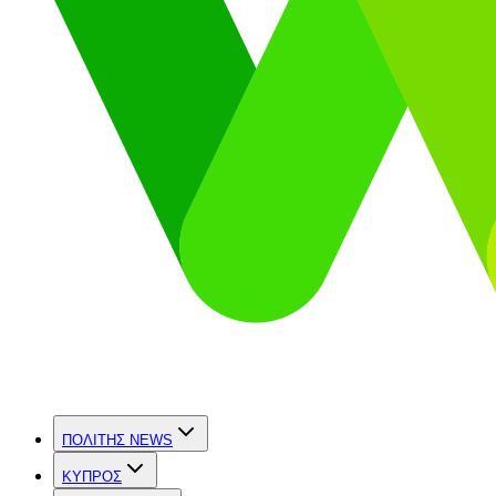
ΠΟΛΙΤΗΣ NEWS
ΚΥΠΡΟΣ