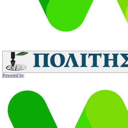
Powered by