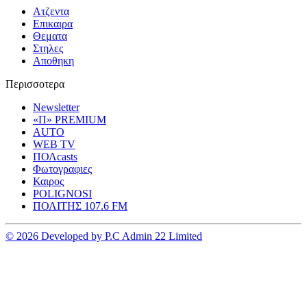
Ατζεντα
Επικαιρα
Θεματα
Στηλες
Αποθηκη
Περισσοτερα
Newsletter
«Π» PREMIUM
AUTO
WEB TV
ΠΟΛcasts
Φωτογραφιες
Καιρος
POLIGNOSI
ΠΟΛΙΤΗΣ 107.6 FM
© 2026 Developed by P.C Admin 22 Limited