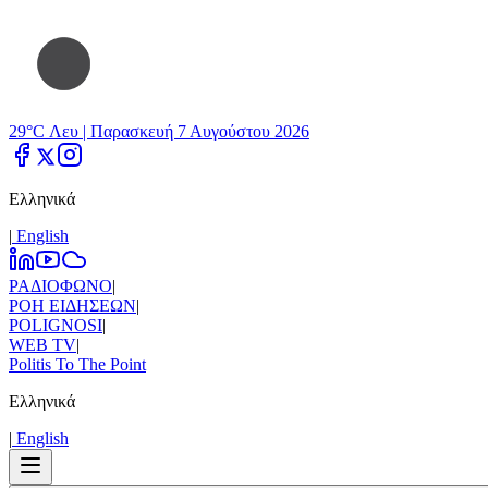
29°C Λευ |
Παρασκευή 7 Αυγούστου 2026
Ελληνικά
|
Εnglish
ΡΑΔΙΟΦΩΝΟ
|
ΡΟΗ ΕΙΔΗΣΕΩΝ
|
POLIGNOSI
|
WEB TV
|
Politis To The Point
Ελληνικά
|
Εnglish