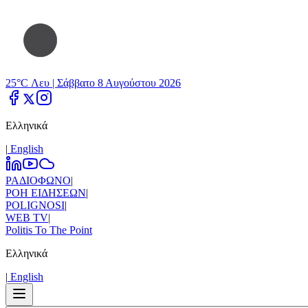
25°C Λευ |
Σάββατο 8 Αυγούστου 2026
Ελληνικά
|
Εnglish
ΡΑΔΙΟΦΩΝΟ
|
ΡΟΗ ΕΙΔΗΣΕΩΝ
|
POLIGNOSI
|
WEB TV
|
Politis To The Point
Ελληνικά
|
Εnglish