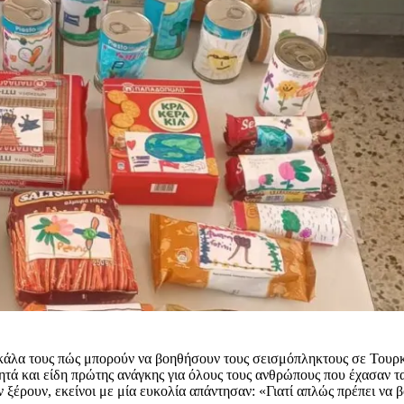
άλα τους πώς μπορούν να βοηθήσουν τους σεισμόπληκτους σε Τουρκία
γητά και είδη πρώτης ανάγκης για όλους τους ανθρώπους που έχασαν τ
έρουν, εκείνοι με μία ευκολία απάντησαν: «Γιατί απλώς πρέπει να β