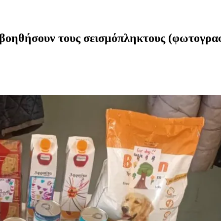
α βοηθήσουν τους σεισμόπληκτους (φωτογραφ