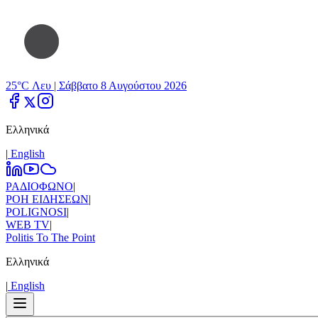
25°C Λευ |
Σάββατο 8 Αυγούστου 2026
Ελληνικά
|
Εnglish
ΡΑΔΙΟΦΩΝΟ
|
ΡΟΗ ΕΙΔΗΣΕΩΝ
|
POLIGNOSI
|
WEB TV
|
Politis To The Point
Ελληνικά
|
Εnglish