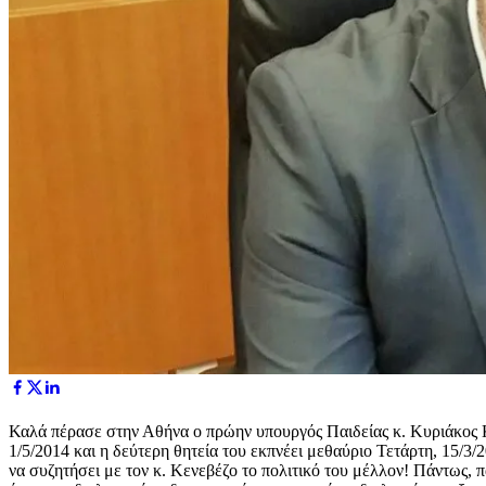
Καλά
πέρασε στην Αθήνα ο πρώην υπουργός Παιδείας κ. Κυριάκος Κ
1/5/2014 και η δεύτερη θητεία του εκπνέει μεθαύριο Τετάρτη, 15/3/
να συζητήσει με τον κ. Κενεβέζο το πολιτικό του μέλλον! Πάντως, π