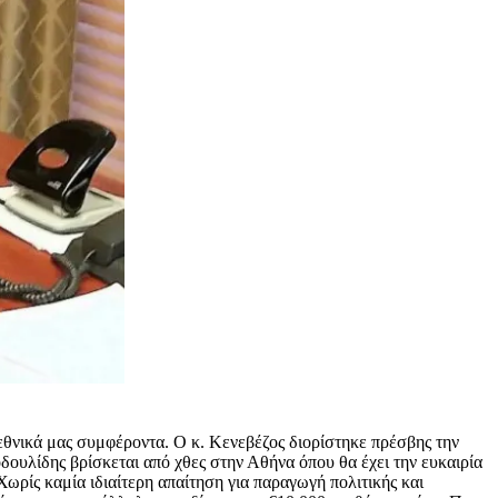
εθνικά μας συμφέροντα. Ο κ. Κενεβέζος διορίστηκε πρέσβης την
οδουλίδης βρίσκεται από χθες στην Αθήνα όπου θα έχει την ευκαιρία
Χωρίς καμία ιδιαίτερη απαίτηση για παραγωγή πολιτικής και