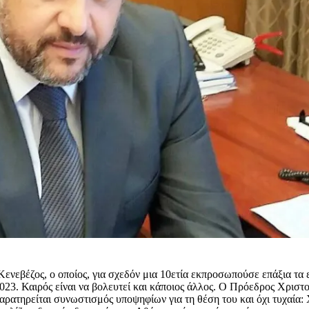
ενεβέζος, ο οποίος, για σχεδόν μια 10ετία εκπροσωπούσε επάξια τα 
2023. Καιρός είναι να βολευτεί και κάποιος άλλος. Ο Πρόεδρος Χριστ
αρατηρείται συνωστισμός υποψηφίων για τη θέση του και όχι τυχαία: 