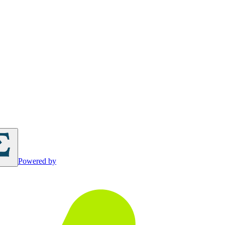
Powered by