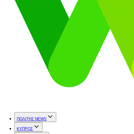
ΠΟΛΙΤΗΣ NEWS
ΚΥΠΡΟΣ