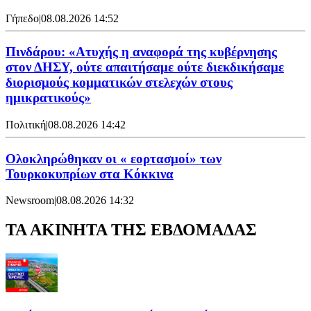
Γήπεδο
|
08.08.2026 14:52
Πινδάρου: «Ατυχής η αναφορά της κυβέρνησης
στον ΔΗΣΥ, ούτε απαιτήσαμε ούτε διεκδικήσαμε
διορισμούς κομματικών στελεχών στους
ημικρατικούς»
Πολιτική
|
08.08.2026 14:42
Ολοκληρώθηκαν οι « εορτασμοί» των
Τουρκοκυπρίων στα Κόκκινα
Newsroom
|
08.08.2026 14:32
ΤΑ ΑΚΙΝΗΤΑ ΤΗΣ ΕΒΔΟΜΑΔΑΣ