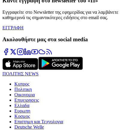
Κάντε εγγραφή στο newsletter του «Π»
Εγγραφείτε στο Newsletter της εφημερίδας για να λαμβάνετε
καθημερινά τις σημαντικότερες ειδήσεις στο email σας.
ΕΓΓΡΑΦΗ
Ακολουθήστε μας στα social media
ΠΟΛΙΤΗΣ NEWS
Κυπρος
Πολιτικη
Οικονομια
Επιχειρησεις
Ελλαδα
Ευρωπη
Κοσμος
Επιστημη και Τεχνολογια
Deutsche Welle