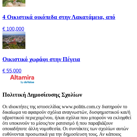
4 Οικιστικά οικόπεδα στην Λακατάμεια, από
€ 100,000
Οικιστικό χωράφι στην Πέγεια
€ 55,000
Πολιτική Δημοσίευσης Σχολίων
Οι ιδιοκτήτες της ιστοσελίδας www.politis.com.cy διατηρούν το
δικαίωμα να αφαιρούν σχόλια αναγνωστών, δυσφημιστικού και/ή
υβριστικού περιεχομένου, ή/και σχόλια που μπορούν να εκληφθεί
ότι υποκινούν το μίσος/τον ρατσισμό ή που παραβιάζουν
οποιαδήποτε άλλη νομοθεσία. Οι συντάκτες των σχολίων αυτών
ευθύνονται προσωπικά για την δημοσίευση τους. Αν κάποιος