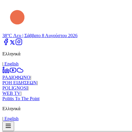
38°C Λευ |
Σάββατο 8 Αυγούστου 2026
Ελληνικά
|
Εnglish
ΡΑΔΙΟΦΩΝΟ
|
ΡΟΗ ΕΙΔΗΣΕΩΝ
|
POLIGNOSI
|
WEB TV
|
Politis To The Point
Ελληνικά
|
Εnglish