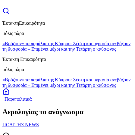
Έκτακτη
Επικαιρότητα
μόλις τώρα
«Βράζουν» τα παράλια της Κύπρου: Ζέστη και υγρασία ανεβάζουν
τη δυσφορία – Επιμένει μέχρι και την Τετάρτη ο καύσωνας
Έκτακτη Επικαιρότητα
μόλις τώρα
«Βράζουν» τα παράλια της Κύπρου: Ζέστη και υγρασία ανεβάζουν
τη δυσφορία – Επιμένει μέχρι και την Τετάρτη ο καύσωνας
| Παραπολιτικά
Αερολογίας το ανάγνωσμα
ΠΟΛΙΤΗΣ NEWS