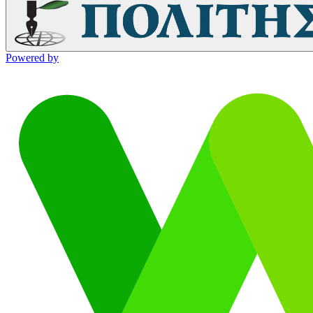
Powered by