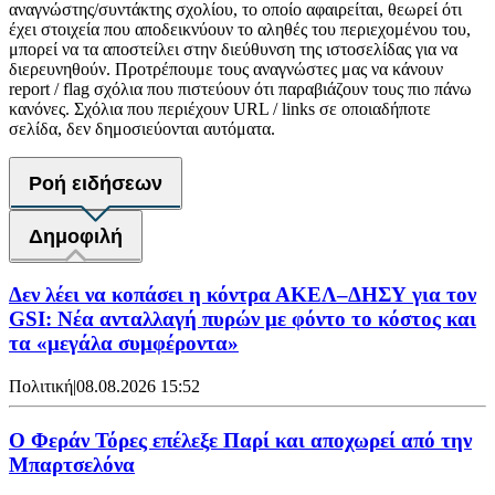
αναγνώστης/συντάκτης σχολίου, το οποίο αφαιρείται, θεωρεί ότι
έχει στοιχεία που αποδεικνύουν το αληθές του περιεχομένου του,
μπορεί να τα αποστείλει στην διεύθυνση της ιστοσελίδας για να
διερευνηθούν. Προτρέπουμε τους αναγνώστες μας να κάνουν
report / flag σχόλια που πιστεύουν ότι παραβιάζουν τους πιο πάνω
κανόνες. Σχόλια που περιέχουν URL / links σε οποιαδήποτε
σελίδα, δεν δημοσιεύονται αυτόματα.
Ροή ειδήσεων
Δημοφιλή
Δεν λέει να κοπάσει η κόντρα ΑΚΕΛ–ΔΗΣΥ για τον
GSI: Νέα ανταλλαγή πυρών με φόντο το κόστος και
τα «μεγάλα συμφέροντα»
Πολιτική
|
08.08.2026 15:52
Ο Φεράν Τόρες επέλεξε Παρί και αποχωρεί από την
Μπαρτσελόνα