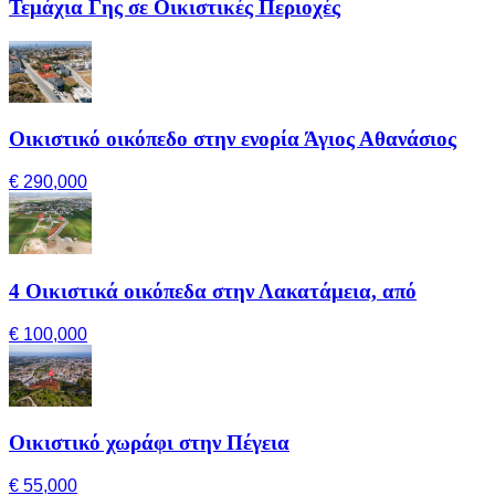
Τεμάχια Γης σε Οικιστικές Περιοχές
Οικιστικό οικόπεδο στην ενορία Άγιος Αθανάσιος
€ 290,000
4 Οικιστικά οικόπεδα στην Λακατάμεια, από
€ 100,000
Οικιστικό χωράφι στην Πέγεια
€ 55,000