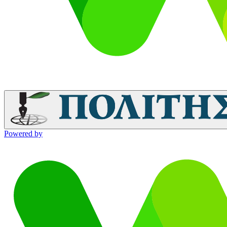
Powered by