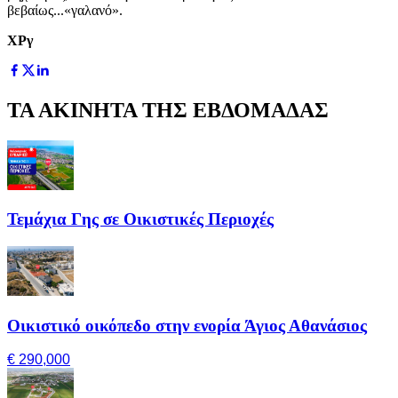
βεβαίως...«γαλανό».
ΧΡγ
ΤΑ ΑΚΙΝΗΤΑ ΤΗΣ ΕΒΔΟΜΑΔΑΣ
Τεμάχια Γης σε Οικιστικές Περιοχές
Οικιστικό οικόπεδο στην ενορία Άγιος Αθανάσιος
€ 290,000