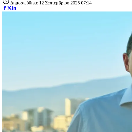
Δημοσιεύθηκε 12 Σεπτεμβρίου 2025 07:14