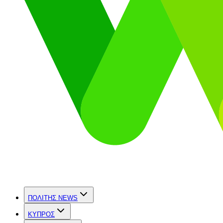
ΠΟΛΙΤΗΣ NEWS
ΚΥΠΡΟΣ