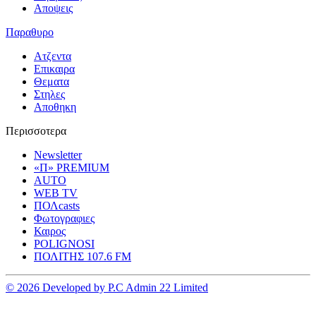
Αποψεις
Παραθυρο
Ατζεντα
Επικαιρα
Θεματα
Στηλες
Αποθηκη
Περισσοτερα
Newsletter
«Π» PREMIUM
AUTO
WEB TV
ΠΟΛcasts
Φωτογραφιες
Καιρος
POLIGNOSI
ΠΟΛΙΤΗΣ 107.6 FM
© 2026 Developed by P.C Admin 22 Limited