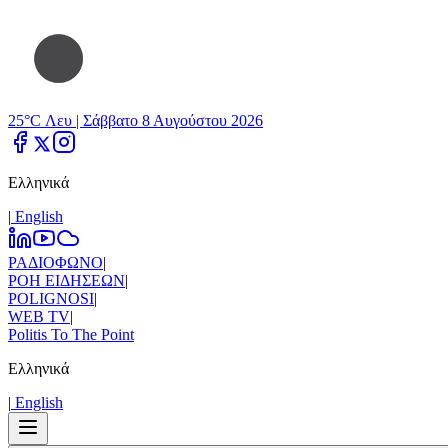
25°C Λευ |
Σάββατο 8 Αυγούστου 2026
Ελληνικά
|
Εnglish
ΡΑΔΙΟΦΩΝΟ
|
ΡΟΗ ΕΙΔΗΣΕΩΝ
|
POLIGNOSI
|
WEB TV
|
Politis To The Point
Ελληνικά
|
Εnglish