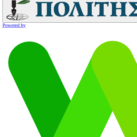
Powered by