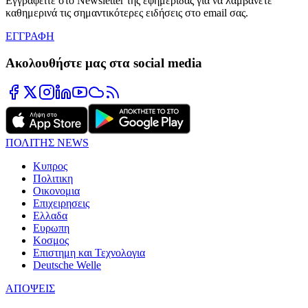
Εγγραφείτε στο Newsletter της εφημερίδας για να λαμβάνετε
καθημερινά τις σημαντικότερες ειδήσεις στο email σας.
ΕΓΓΡΑΦΗ
Ακολουθήστε μας στα social media
ΠΟΛΙΤΗΣ NEWS
Κυπρος
Πολιτικη
Οικονομια
Επιχειρησεις
Ελλαδα
Ευρωπη
Κοσμος
Επιστημη και Τεχνολογια
Deutsche Welle
ΑΠΟΨΕΙΣ