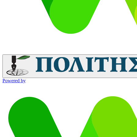
Powered by