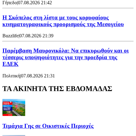
Γήπεδο
|
07.08.2026 21:42
Η Σκόπελος στη λίστα με τους κορυφαίους
κινηματογραφικούς προορισμούς της Μεσογείου
Buzzlife
|
07.08.2026 21:39
Παρέμβαση Μαυρονικόλα: Να επικυρωθούν και οι
τέσσερις υποψηφιότητες για την προεδρία της
ΕΔΕΚ
Πολιτική
|
07.08.2026 21:31
ΤΑ ΑΚΙΝΗΤΑ ΤΗΣ ΕΒΔΟΜΑΔΑΣ
Τεμάχια Γης σε Οικιστικές Περιοχές