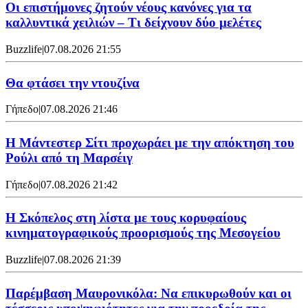
Οι επιστήμονες ζητούν νέους κανόνες για τα
καλλυντικά χειλιών – Τι δείχνουν δύο μελέτες
Buzzlife
|
07.08.2026 21:55
Θα φτάσει την ντουζίνα
Γήπεδο
|
07.08.2026 21:46
Η Μάντεστερ Σίτι προχωράει με την απόκτηση του
Ρούλι από τη Μαρσέιγ
Γήπεδο
|
07.08.2026 21:42
Η Σκόπελος στη λίστα με τους κορυφαίους
κινηματογραφικούς προορισμούς της Μεσογείου
Buzzlife
|
07.08.2026 21:39
Παρέμβαση Μαυρονικόλα: Να επικυρωθούν και οι