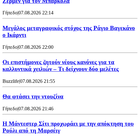
Ζερμέν για τον Μπαρκολά
Γήπεδο
|
07.08.2026 22:14
Μεγάλος μεταγραφικός στόχος της Ράγιο Βαγεκάνο
ο Ικάρντι
Γήπεδο
|
07.08.2026 22:00
Οι επιστήμονες ζητούν νέους κανόνες για τα
καλλυντικά χειλιών – Τι δείχνουν δύο μελέτες
Buzzlife
|
07.08.2026 21:55
Θα φτάσει την ντουζίνα
Γήπεδο
|
07.08.2026 21:46
Η Μάντεστερ Σίτι προχωράει με την απόκτηση του
Ρούλι από τη Μαρσέιγ