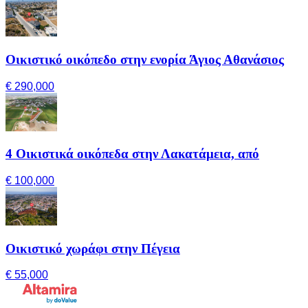
Οικιστικό οικόπεδο στην ενορία Άγιος Αθανάσιος
€ 290,000
4 Οικιστικά οικόπεδα στην Λακατάμεια, από
€ 100,000
Οικιστικό χωράφι στην Πέγεια
€ 55,000