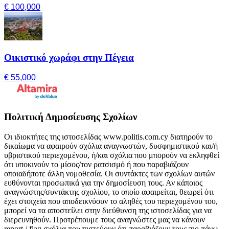
€ 100,000
Οικιστικό χωράφι στην Πέγεια
€ 55,000
Πολιτική Δημοσίευσης Σχολίων
Οι ιδιοκτήτες της ιστοσελίδας www.politis.com.cy διατηρούν το
δικαίωμα να αφαιρούν σχόλια αναγνωστών, δυσφημιστικού και/ή
υβριστικού περιεχομένου, ή/και σχόλια που μπορούν να εκληφθεί
ότι υποκινούν το μίσος/τον ρατσισμό ή που παραβιάζουν
οποιαδήποτε άλλη νομοθεσία. Οι συντάκτες των σχολίων αυτών
ευθύνονται προσωπικά για την δημοσίευση τους. Αν κάποιος
αναγνώστης/συντάκτης σχολίου, το οποίο αφαιρείται, θεωρεί ότι
έχει στοιχεία που αποδεικνύουν το αληθές του περιεχομένου του,
μπορεί να τα αποστείλει στην διεύθυνση της ιστοσελίδας για να
διερευνηθούν. Προτρέπουμε τους αναγνώστες μας να κάνουν
report / flag σχόλια που πιστεύουν ότι παραβιάζουν τους πιο πάνω