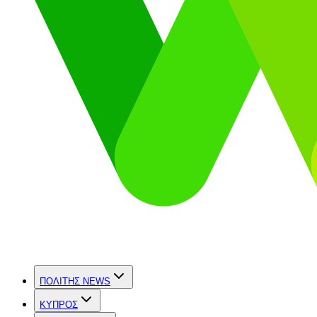
ΠΟΛΙΤΗΣ NEWS
ΚΥΠΡΟΣ