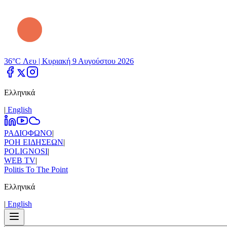
36°C Λευ |
Κυριακή 9 Αυγούστου 2026
Ελληνικά
|
Εnglish
ΡΑΔΙΟΦΩΝΟ
|
ΡΟΗ ΕΙΔΗΣΕΩΝ
|
POLIGNOSI
|
WEB TV
|
Politis To The Point
Ελληνικά
|
Εnglish