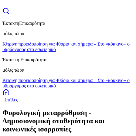
Έκτακτη
Επικαιρότητα
μόλις τώρα
Κίτρινη προειδοποίηση για 40άρια και σήμερα – Στο «κόκκινο» ο
υδράργυρος στο εσωτερικό
Έκτακτη Επικαιρότητα
μόλις τώρα
Κίτρινη προειδοποίηση για 40άρια και σήμερα – Στο «κόκκινο» ο
υδράργυρος στο εσωτερικό
| Στήλες
Φορολογική μεταρρύθμιση -
Δημοσιονομική σταθερότητα και
κοινωνικές ισορροπίες