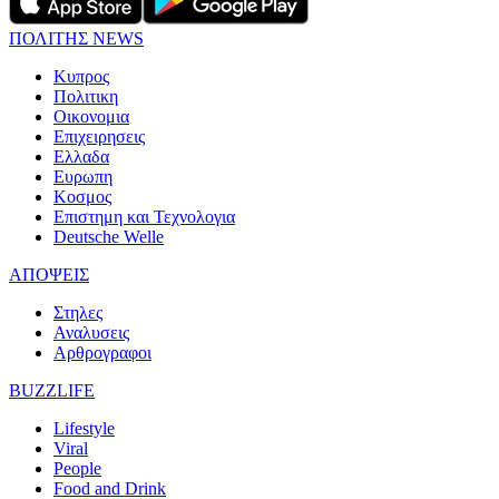
ΠΟΛΙΤΗΣ NEWS
Κυπρος
Πολιτικη
Οικονομια
Επιχειρησεις
Ελλαδα
Ευρωπη
Κοσμος
Επιστημη και Τεχνολογια
Deutsche Welle
ΑΠΟΨΕΙΣ
Στηλες
Αναλυσεις
Αρθρογραφοι
BUZZLIFE
Lifestyle
Viral
People
Food and Drink