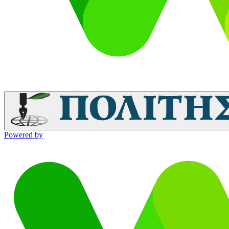
Powered by