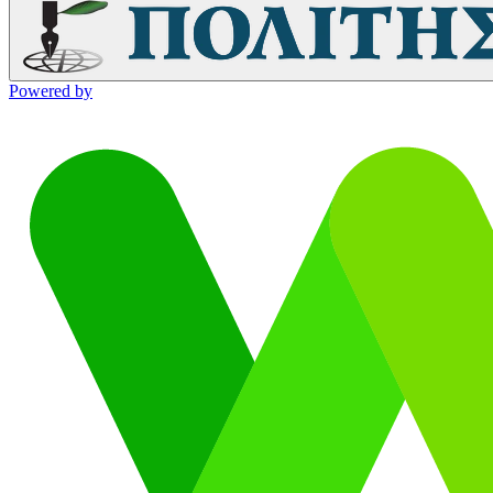
Powered by