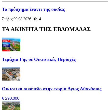
Το πρόσχημα έναντι της ουσίας
Στήλες
|
09.08.2026 10:14
ΤΑ ΑΚΙΝΗΤΑ ΤΗΣ ΕΒΔΟΜΑΔΑΣ
Τεμάχια Γης σε Οικιστικές Περιοχές
Οικιστικό οικόπεδο στην ενορία Άγιος Αθανάσιος
€ 290,000