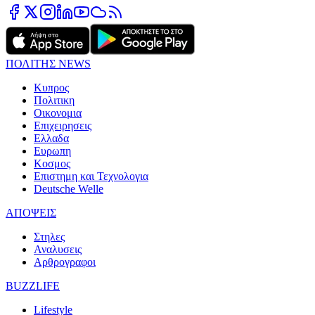
ΠΟΛΙΤΗΣ NEWS
Κυπρος
Πολιτικη
Οικονομια
Επιχειρησεις
Ελλαδα
Ευρωπη
Κοσμος
Επιστημη και Τεχνολογια
Deutsche Welle
ΑΠΟΨΕΙΣ
Στηλες
Αναλυσεις
Αρθρογραφοι
BUZZLIFE
Lifestyle