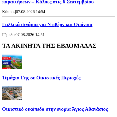
παραιτήσεων – Κάλπες στις 6 Σεπτεμβρίου
Κύπρος
|
07.08.2026 14:54
Γαλλικά σενάρια για Ντιβέρν και Ομόνοια
Γήπεδο
|
07.08.2026 14:51
ΤΑ ΑΚΙΝΗΤΑ ΤΗΣ ΕΒΔΟΜΑΔΑΣ
Τεμάχια Γης σε Οικιστικές Περιοχές
Οικιστικό οικόπεδο στην ενορία Άγιος Αθανάσιος