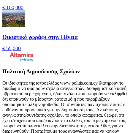
€ 100,000
Οικιστικό χωράφι στην Πέγεια
€ 55,000
Πολιτική Δημοσίευσης Σχολίων
Οι ιδιοκτήτες της ιστοσελίδας www.politis.com.cy διατηρούν το
δικαίωμα να αφαιρούν σχόλια αναγνωστών, δυσφημιστικού και/ή
υβριστικού περιεχομένου, ή/και σχόλια που μπορούν να εκληφθεί
ότι υποκινούν το μίσος/τον ρατσισμό ή που παραβιάζουν
οποιαδήποτε άλλη νομοθεσία. Οι συντάκτες των σχολίων αυτών
ευθύνονται προσωπικά για την δημοσίευση τους. Αν κάποιος
αναγνώστης/συντάκτης σχολίου, το οποίο αφαιρείται, θεωρεί ότι
έχει στοιχεία που αποδεικνύουν το αληθές του περιεχομένου του,
μπορεί να τα αποστείλει στην διεύθυνση της ιστοσελίδας για να
διερευνηθούν. Προτρέπουμε τους αναγνώστες μας να κάνουν