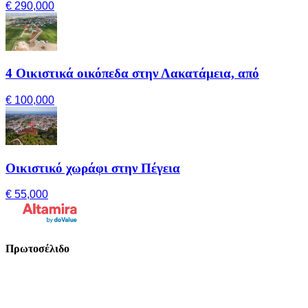
€ 290,000
4 Οικιστικά οικόπεδα στην Λακατάμεια, από
€ 100,000
Οικιστικό χωράφι στην Πέγεια
€ 55,000
Πρωτοσέλιδο