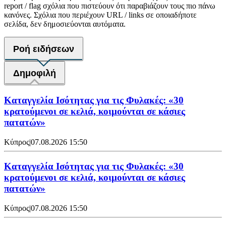
report / flag σχόλια που πιστεύουν ότι παραβιάζουν τους πιο πάνω
κανόνες. Σχόλια που περιέχουν URL / links σε οποιαδήποτε
σελίδα, δεν δημοσιεύονται αυτόματα.
Ροή ειδήσεων
Δημοφιλή
Καταγγελία Ισότητας για τις Φυλακές: «30
κρατούμενοι σε κελιά, κοιμούνται σε κάσιες
πατατών»
Κύπρος
|
07.08.2026 15:50
Καταγγελία Ισότητας για τις Φυλακές: «30
κρατούμενοι σε κελιά, κοιμούνται σε κάσιες
πατατών»
Κύπρος
|
07.08.2026 15:50