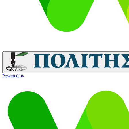
Powered by