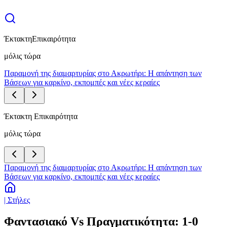
Έκτακτη
Επικαιρότητα
μόλις τώρα
Παραμονή της διαμαρτυρίας στο Ακρωτήρι: Η απάντηση των
Βάσεων για καρκίνο, εκπομπές και νέες κεραίες
Έκτακτη Επικαιρότητα
μόλις τώρα
Παραμονή της διαμαρτυρίας στο Ακρωτήρι: Η απάντηση των
Βάσεων για καρκίνο, εκπομπές και νέες κεραίες
| Στήλες
Φαντασιακό Vs Πραγματικότητα: 1-0