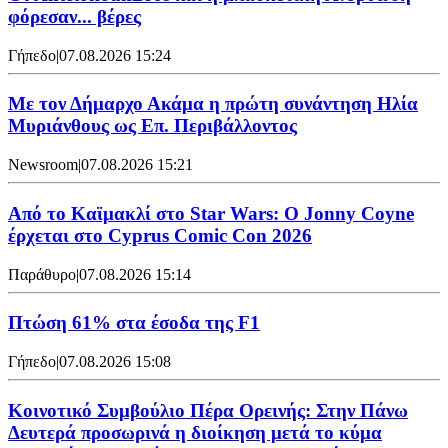
φόρεσαν... βέρες
Γήπεδο
|
07.08.2026 15:24
Με τον Δήμαρχο Ακάμα η πρώτη συνάντηση Ηλία
Μυριάνθους ως Επ. Περιβάλλοντος
Newsroom
|
07.08.2026 15:21
Από το Καϊμακλί στο Star Wars: Ο Jonny Coyne
έρχεται στο Cyprus Comic Con 2026
Παράθυρο
|
07.08.2026 15:14
Πτώση 61% στα έσοδα της F1
Γήπεδο
|
07.08.2026 15:08
Κοινοτικό Συμβούλιο Πέρα Ορεινής: Στην Πάνω
Δευτερά προσωρινά η διοίκηση μετά το κύμα