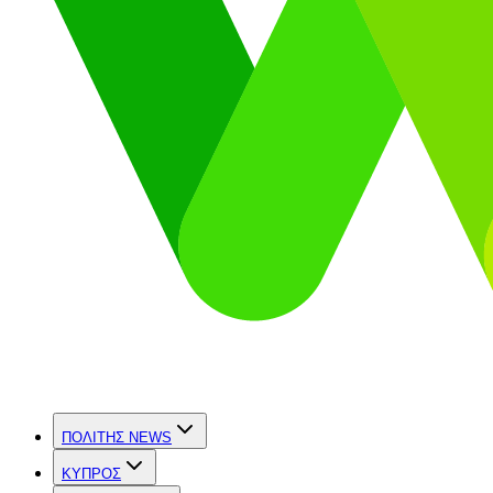
ΠΟΛΙΤΗΣ NEWS
ΚΥΠΡΟΣ