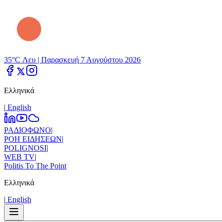
35°C Λευ |
Παρασκευή 7 Αυγούστου 2026
Ελληνικά
|
Εnglish
ΡΑΔΙΟΦΩΝΟ
|
ΡΟΗ ΕΙΔΗΣΕΩΝ
|
POLIGNOSI
|
WEB TV
|
Politis To The Point
Ελληνικά
|
Εnglish