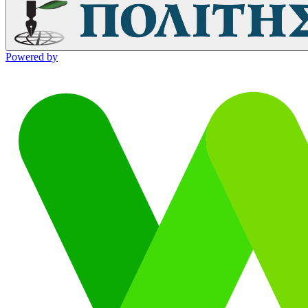
Powered by