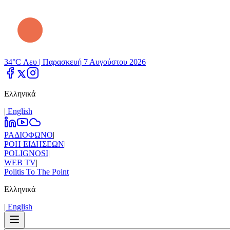
34°C Λευ |
Παρασκευή 7 Αυγούστου 2026
Ελληνικά
|
Εnglish
ΡΑΔΙΟΦΩΝΟ
|
ΡΟΗ ΕΙΔΗΣΕΩΝ
|
POLIGNOSI
|
WEB TV
|
Politis To The Point
Ελληνικά
|
Εnglish