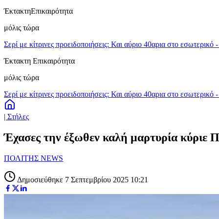
Έκτακτη
Επικαιρότητα
μόλις τώρα
Σερί με κίτρινες προειδοποιήσεις: Και αύριο 40αρια στο εσωτερικό 
Έκτακτη Επικαιρότητα
μόλις τώρα
Σερί με κίτρινες προειδοποιήσεις: Και αύριο 40αρια στο εσωτερικό 
| Στήλες
Έχασες την έξωθεν καλή μαρτυρία κύριε 
ΠΟΛΙΤΗΣ NEWS
Δημοσιεύθηκε 7 Σεπτεμβρίου 2025 10:21