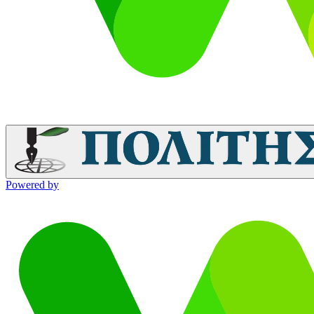
Powered by