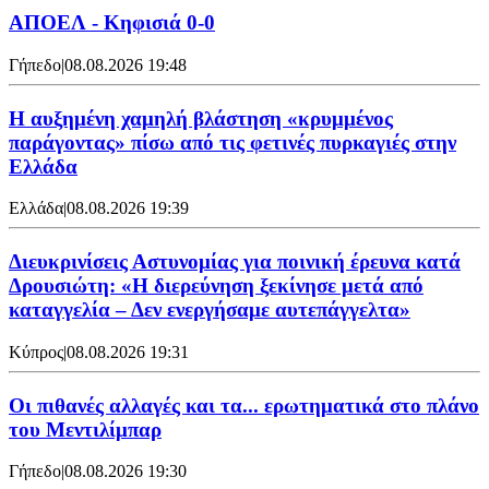
ΑΠΟΕΛ - Κηφισιά 0-0
Γήπεδο
|
08.08.2026 19:48
Η αυξημένη χαμηλή βλάστηση «κρυμμένος
παράγοντας» πίσω από τις φετινές πυρκαγιές στην
Ελλάδα
Ελλάδα
|
08.08.2026 19:39
Διευκρινίσεις Αστυνομίας για ποινική έρευνα κατά
Δρουσιώτη: «Η διερεύνηση ξεκίνησε μετά από
καταγγελία – Δεν ενεργήσαμε αυτεπάγγελτα»
Κύπρος
|
08.08.2026 19:31
Οι πιθανές αλλαγές και τα... ερωτηματικά στο πλάνο
του Μεντιλίμπαρ
Γήπεδο
|
08.08.2026 19:30