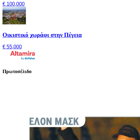
€ 100,000
Οικιστικό χωράφι στην Πέγεια
€ 55,000
Πρωτοσέλιδο