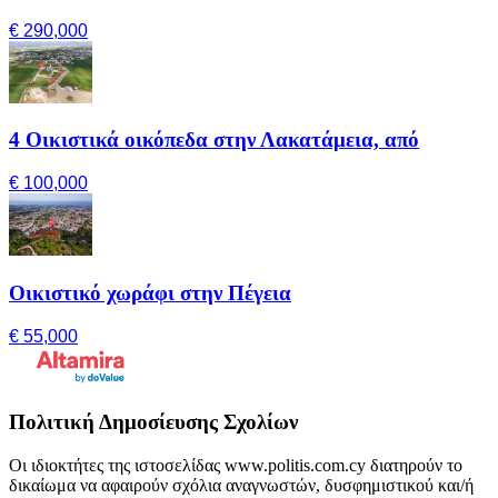
€ 290,000
4 Οικιστικά οικόπεδα στην Λακατάμεια, από
€ 100,000
Οικιστικό χωράφι στην Πέγεια
€ 55,000
Πολιτική Δημοσίευσης Σχολίων
Οι ιδιοκτήτες της ιστοσελίδας www.politis.com.cy διατηρούν το
δικαίωμα να αφαιρούν σχόλια αναγνωστών, δυσφημιστικού και/ή