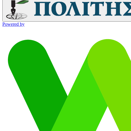
Powered by