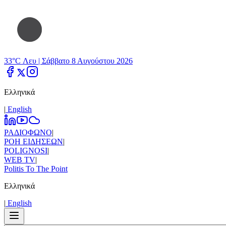
33°C Λευ |
Σάββατο 8 Αυγούστου 2026
Ελληνικά
|
Εnglish
ΡΑΔΙΟΦΩΝΟ
|
ΡΟΗ ΕΙΔΗΣΕΩΝ
|
POLIGNOSI
|
WEB TV
|
Politis To The Point
Ελληνικά
|
Εnglish