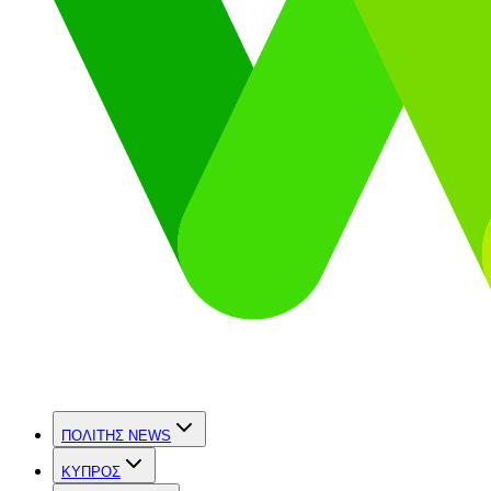
ΠΟΛΙΤΗΣ NEWS
ΚΥΠΡΟΣ