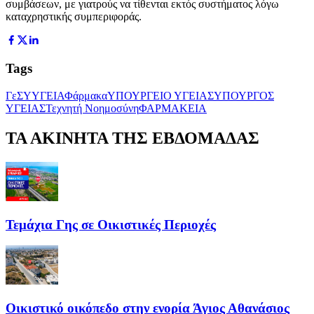
συμβάσεων, με γιατρούς να τίθενται εκτός συστήματος λόγω
καταχρηστικής συμπεριφοράς.
Tags
ΓεΣΥ
ΥΓΕΙΑ
Φάρμακα
ΥΠΟΥΡΓΕΙΟ ΥΓΕΙΑΣ
ΥΠΟΥΡΓΟΣ
ΥΓΕΙΑΣ
Τεχνητή Νοημοσύνη
ΦΑΡΜΑΚΕΙΑ
ΤΑ ΑΚΙΝΗΤΑ ΤΗΣ ΕΒΔΟΜΑΔΑΣ
Τεμάχια Γης σε Οικιστικές Περιοχές
Οικιστικό οικόπεδο στην ενορία Άγιος Αθανάσιος