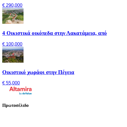
€ 290,000
4 Οικιστικά οικόπεδα στην Λακατάμεια, από
€ 100,000
Οικιστικό χωράφι στην Πέγεια
€ 55,000
Πρωτοσέλιδο