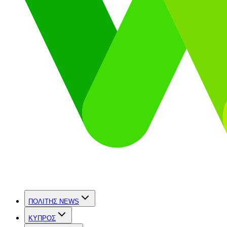
ΠΟΛΙΤΗΣ NEWS
ΚΥΠΡΟΣ