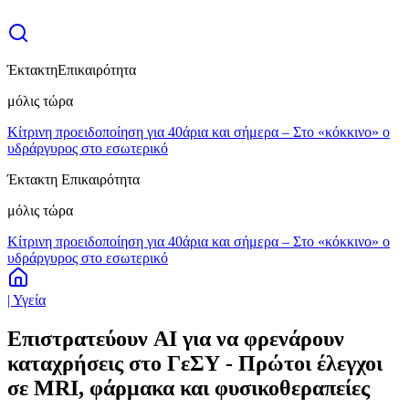
Έκτακτη
Επικαιρότητα
μόλις τώρα
Κίτρινη προειδοποίηση για 40άρια και σήμερα – Στο «κόκκινο» ο
υδράργυρος στο εσωτερικό
Έκτακτη Επικαιρότητα
μόλις τώρα
Κίτρινη προειδοποίηση για 40άρια και σήμερα – Στο «κόκκινο» ο
υδράργυρος στο εσωτερικό
| Υγεία
Επιστρατεύουν AI για να φρενάρουν
καταχρήσεις στο ΓεΣΥ - Πρώτοι έλεγχοι
σε MRI, φάρμακα και φυσικοθεραπείες