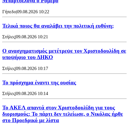
Μπαρτσελόνα ο Ρομέρο
Γήπεδο
|
09.08.2026 10:22
Τελικά ποιος θα αναλάβει την πολιτική ευθύνη;
Στήλες
|
09.08.2026 10:21
Ο ανασχηματισμός μετέτρεψε τον Χριστοδουλίδη σε
υποψήφιο του ΔΗΚΟ
Στήλες
|
09.08.2026 10:17
Το πρόσχημα έναντι της ουσίας
Στήλες
|
09.08.2026 10:14
Το ΑΚΕΛ απαντά στον Χριστοδουλίδη για τους
διορισμούς: Το πάρτι δεν τελείωσε, ο Νικόλας ήρθε
στο Προεδρικό με λίστα