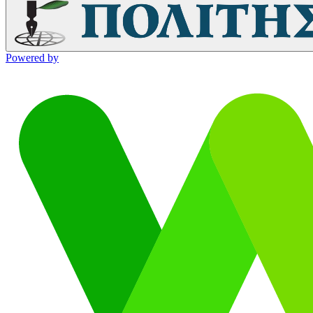
Powered by