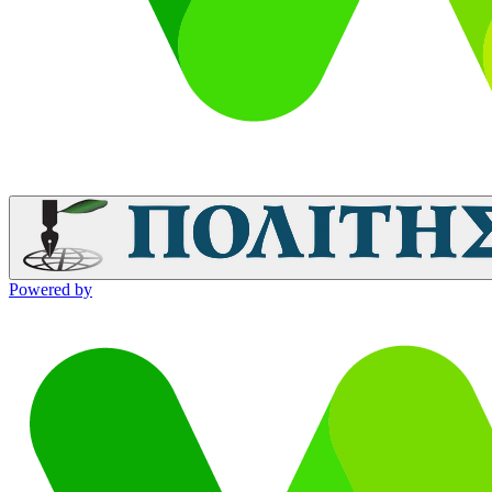
Powered by