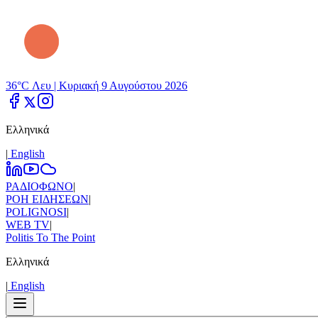
36°C Λευ |
Κυριακή 9 Αυγούστου 2026
Ελληνικά
|
Εnglish
ΡΑΔΙΟΦΩΝΟ
|
ΡΟΗ ΕΙΔΗΣΕΩΝ
|
POLIGNOSI
|
WEB TV
|
Politis To The Point
Ελληνικά
|
Εnglish