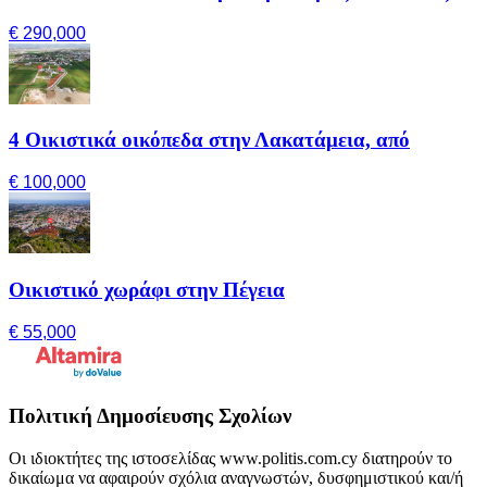
€ 290,000
4 Οικιστικά οικόπεδα στην Λακατάμεια, από
€ 100,000
Οικιστικό χωράφι στην Πέγεια
€ 55,000
Πολιτική Δημοσίευσης Σχολίων
Οι ιδιοκτήτες της ιστοσελίδας www.politis.com.cy διατηρούν το
δικαίωμα να αφαιρούν σχόλια αναγνωστών, δυσφημιστικού και/ή