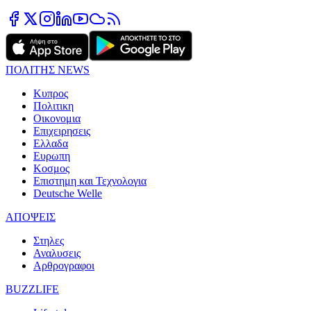
ΠΟΛΙΤΗΣ NEWS
Κυπρος
Πολιτικη
Οικονομια
Επιχειρησεις
Ελλαδα
Ευρωπη
Κοσμος
Επιστημη και Τεχνολογια
Deutsche Welle
ΑΠΟΨΕΙΣ
Στηλες
Αναλυσεις
Αρθρογραφοι
BUZZLIFE