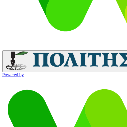
Powered by