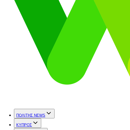
ΠΟΛΙΤΗΣ NEWS
ΚΥΠΡΟΣ