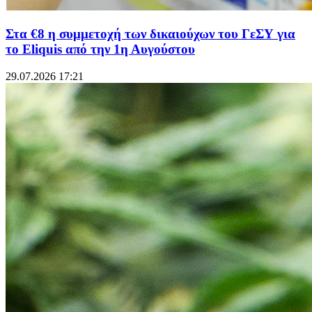
Στα €8 η συμμετοχή των δικαιούχων του ΓεΣΥ για
το Eliquis από την 1η Αυγούστου
29.07.2026 17:21