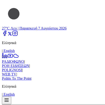
27°C Λευ |
Παρασκευή 7 Αυγούστου 2026
Ελληνικά
|
Εnglish
ΡΑΔΙΟΦΩΝΟ
|
ΡΟΗ ΕΙΔΗΣΕΩΝ
|
POLIGNOSI
|
WEB TV
|
Politis To The Point
Ελληνικά
|
Εnglish