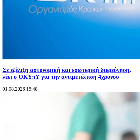
Σε εξέλιξη αστυνομική και εσωτερική διερεύνηση,
λέει ο ΟΚΥπΥ για την αντιμετώπιση 4χρονου
01.08.2026 15:48