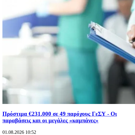
Πρόστιμα €231.000 σε 49 παρόχους ΓεΣΥ - Οι
παραβάσεις και οι μεγάλες «καμπάνες»
01.08.2026 10:52