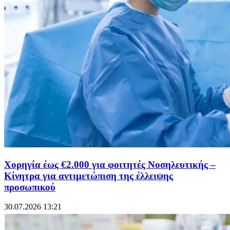
Χορηγία έως €2.000 για φοιτητές Νοσηλευτικής –
Κίνητρα για αντιμετώπιση της έλλειψης
προσωπικού
30.07.2026 13:21