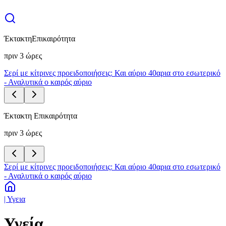
Έκτακτη
Επικαιρότητα
πριν 3 ώρες
Σερί με κίτρινες προειδοποιήσεις: Και αύριο 40αρια στο εσωτερικό
- Αναλυτικά ο καιρός αύριο
Έκτακτη Επικαιρότητα
πριν 3 ώρες
Σερί με κίτρινες προειδοποιήσεις: Και αύριο 40αρια στο εσωτερικό
- Αναλυτικά ο καιρός αύριο
| Υγεια
Υγεία