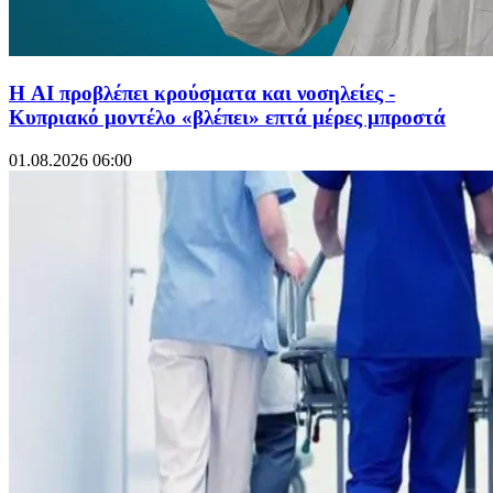
Η AI προβλέπει κρούσματα και νοσηλείες -
Κυπριακό μοντέλο «βλέπει» επτά μέρες μπροστά
01.08.2026 06:00