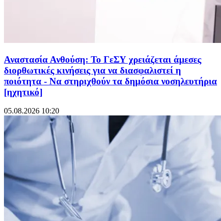
Αναστασία Ανθούση: Το ΓεΣΥ χρειάζεται άμεσες
διορθωτικές κινήσεις για να διασφαλιστεί η
ποιότητα - Να στηριχθούν τα δημόσια νοσηλευτήρια
[ηχητικό]
05.08.2026 10:20