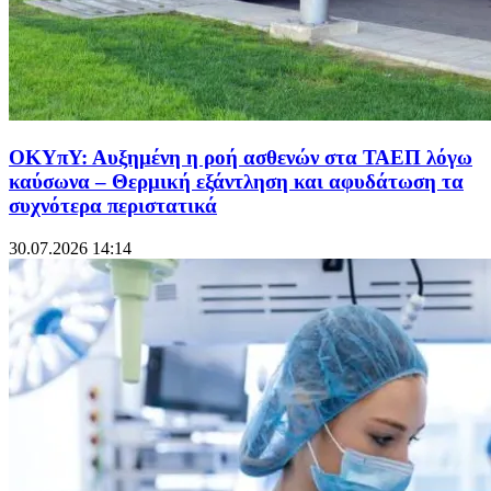
ΟΚΥπΥ: Αυξημένη η ροή ασθενών στα ΤΑΕΠ λόγω
καύσωνα – Θερμική εξάντληση και αφυδάτωση τα
συχνότερα περιστατικά
30.07.2026 14:14