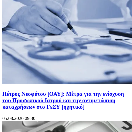
Πέτρος Νεοφύτου [ΟΑΥ]: Μέτρα για την ενίσχυση
του Προσωπικού Ιατρού και την αντιμετώπιση
καταχρήσεων στο ΓεΣΥ [ηχητικό]
05.08.2026 09:30