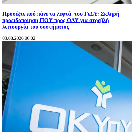
Προσέξτε πού πάνε τα λεφτά του ΓεΣΥ: Σκληρή
προειδοποίηση ΠΟΥ προς ΟΑΥ για στρεβλή
λειτουργία του συστήματος
03.08.2026 06:02