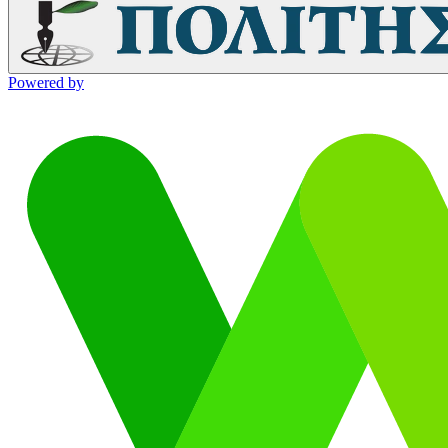
Powered by