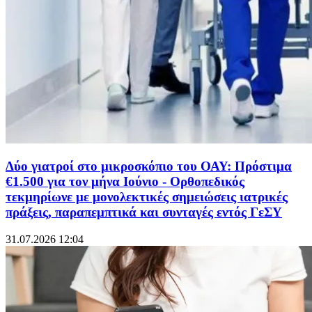
Δύο γιατροί στο μικροσκόπιο του ΟΑΥ: Πρόστιμα
€1.500 για τον μήνα Ιούνιο - Ορθοπεδικός
τεκμηρίωνε με μονολεκτικές σημειώσεις ιατρικές
πράξεις, παραπεμπτικά και συνταγές εντός ΓεΣΥ
31.07.2026 12:04