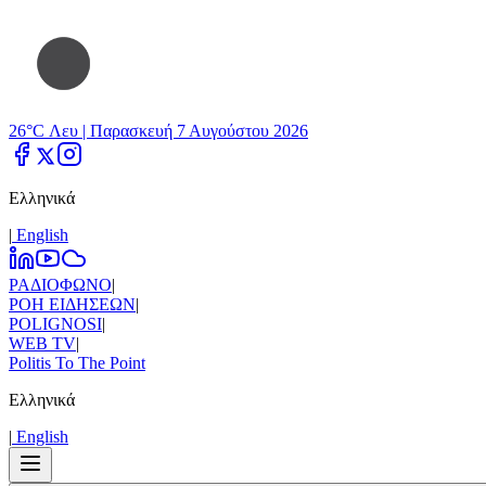
26°C Λευ |
Παρασκευή 7 Αυγούστου 2026
Ελληνικά
|
Εnglish
ΡΑΔΙΟΦΩΝΟ
|
ΡΟΗ ΕΙΔΗΣΕΩΝ
|
POLIGNOSI
|
WEB TV
|
Politis To The Point
Ελληνικά
|
Εnglish