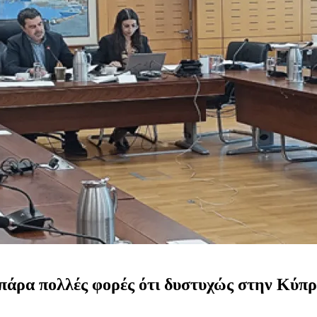
 πάρα πολλές φορές ότι δυστυχώς στην Κύπρ