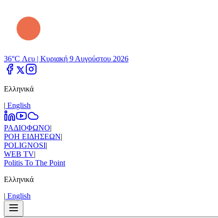
36°C Λευ |
Κυριακή 9 Αυγούστου 2026
Ελληνικά
|
Εnglish
ΡΑΔΙΟΦΩΝΟ
|
ΡΟΗ ΕΙΔΗΣΕΩΝ
|
POLIGNOSI
|
WEB TV
|
Politis To The Point
Ελληνικά
|
Εnglish