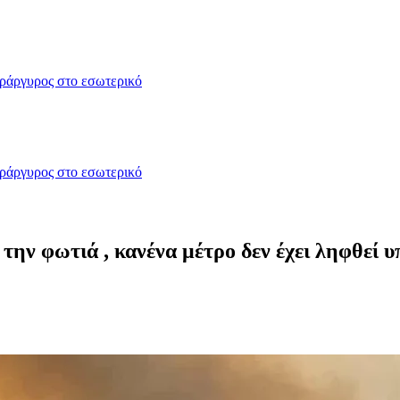
δράργυρος στο εσωτερικό
δράργυρος στο εσωτερικό
ην φωτιά , κανένα μέτρο δεν έχει ληφθεί 