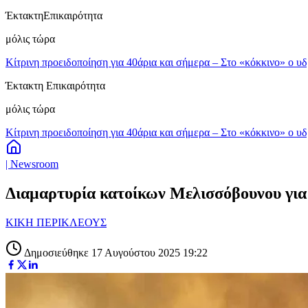
Έκτακτη
Επικαιρότητα
μόλις τώρα
Κίτρινη προειδοποίηση για 40άρια και σήμερα – Στο «κόκκινο» ο υ
Έκτακτη Επικαιρότητα
μόλις τώρα
Κίτρινη προειδοποίηση για 40άρια και σήμερα – Στο «κόκκινο» ο υ
| Newsroom
Διαμαρτυρία κατοίκων Μελισσόβουνου για τ
ΚΙΚΗ ΠΕΡΙΚΛΕΟΥΣ
Δημοσιεύθηκε 17 Αυγούστου 2025 19:22