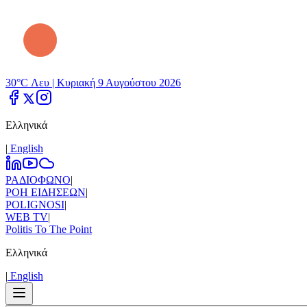
30°C Λευ |
Κυριακή 9 Αυγούστου 2026
Ελληνικά
|
Εnglish
ΡΑΔΙΟΦΩΝΟ
|
ΡΟΗ ΕΙΔΗΣΕΩΝ
|
POLIGNOSI
|
WEB TV
|
Politis To The Point
Ελληνικά
|
Εnglish