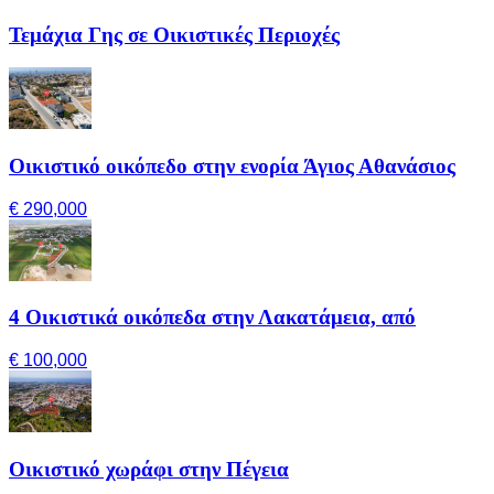
Τεμάχια Γης σε Οικιστικές Περιοχές
Οικιστικό οικόπεδο στην ενορία Άγιος Αθανάσιος
€ 290,000
4 Οικιστικά οικόπεδα στην Λακατάμεια, από
€ 100,000
Οικιστικό χωράφι στην Πέγεια