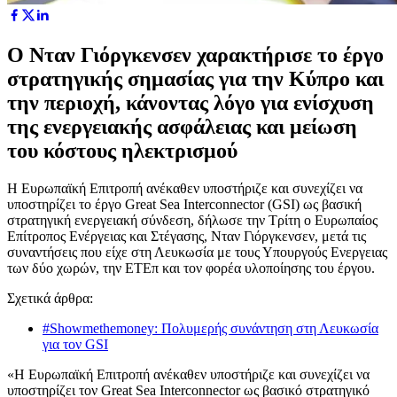
Ο Νταν Γιόργκενσεν χαρακτήρισε το έργο
στρατηγικής σημασίας για την Κύπρο και
την περιοχή, κάνοντας λόγο για ενίσχυση
της ενεργειακής ασφάλειας και μείωση
του κόστους ηλεκτρισμού
Η Ευρωπαϊκή Επιτροπή ανέκαθεν υποστήριζε και συνεχίζει να
υποστηρίζει το έργο Great Sea Interconnector (GSI) ως βασική
στρατηγική ενεργειακή σύνδεση, δήλωσε την Τρίτη ο Ευρωπαίος
Επίτροπος Ενέργειας και Στέγασης, Νταν Γιόργκενσεν, μετά τις
συναντήσεις που είχε στη Λευκωσία με τους Υπουργούς Ενεργειας
των δύο χωρών, την ΕΤΕπ και τον φορέα υλοποίησης του έργου.
Σχετικά άρθρα:
#Showmethemoney: Πολυμερής συνάντηση στη Λευκωσία
για τον GSI
«Η Ευρωπαϊκή Επιτροπή ανέκαθεν υποστήριζε και συνεχίζει να
υποστηρίζει τον Great Sea Interconnector ως βασικό στρατηγικό