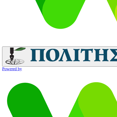
Powered by