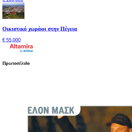
Οικιστικό χωράφι στην Πέγεια
€ 55,000
Πρωτοσέλιδο