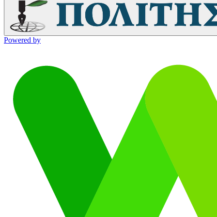
Powered by