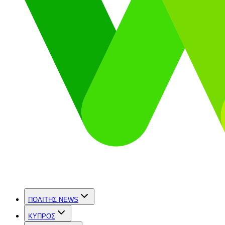
ΠΟΛΙΤΗΣ NEWS
ΚΥΠΡΟΣ