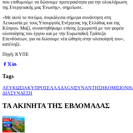
που επιθυμούμε να δώσουμε προτεραιότητα για την ολοκλήρωση
της Ενεργειακής μας Ένωσης», σημείωσε.
«Με αυτό το πνεύμα, συγκάλεσα σήμερα συνάντηση στη
Λευκωσία με τους Υπουργούς Ενέργειας της Ελλάδας και της
Κύπρου. Μαζί, συναντηθήκαμε επίσης ξεχωριστά με τον φορέα
υλοποίησης του έργου και με την Ευρωπαϊκή Τράπεζα
Επενδύσεων, για να δώσουμε νέα ώθηση στην υλοποίησή του»,
κατέληξε.
Πηγή: ΚΥΠΕ
Tags
ΛΕΥΚΩΣΙΑ
ΚΥΠΡΟΣ
ΕΛΛΑΔΑ
GSI
ΣΥΝΑΝΤΗΣΗ
ΚΟΜΙΣΙΟΝ
Η
ΔΙΑΣΥΝΔΕΣΗ
ΤΑ ΑΚΙΝΗΤΑ ΤΗΣ ΕΒΔΟΜΑΔΑΣ