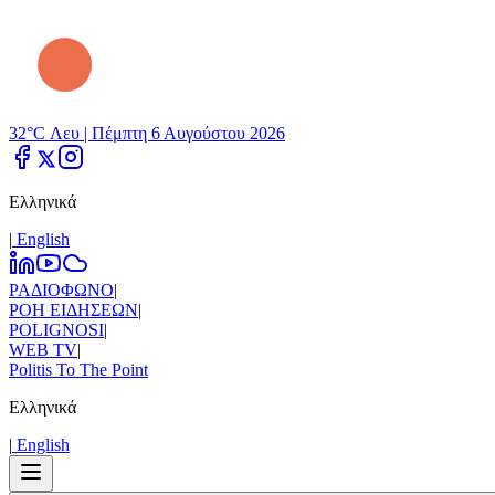
32°C Λευ |
Πέμπτη 6 Αυγούστου 2026
Ελληνικά
|
Εnglish
ΡΑΔΙΟΦΩΝΟ
|
ΡΟΗ ΕΙΔΗΣΕΩΝ
|
POLIGNOSI
|
WEB TV
|
Politis To The Point
Ελληνικά
|
Εnglish