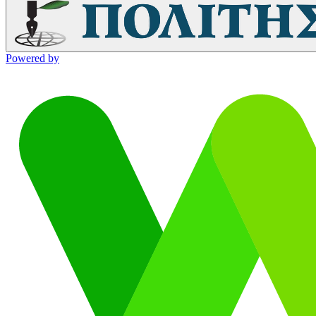
Powered by