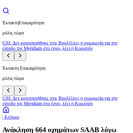
Έκτακτη
Επικαιρότητα
μόλις τώρα
GSI: Δεν κοινοποιήθηκε στις Βρυξέλλες η συμφωνία για την
είσοδο της Meridiam στο έργο, λέει η Κομισιόν
Έκτακτη Επικαιρότητα
μόλις τώρα
GSI: Δεν κοινοποιήθηκε στις Βρυξέλλες η συμφωνία για την
είσοδο της Meridiam στο έργο, λέει η Κομισιόν
| Κύπρος
Ανάκληση 664 οχημάτων SAAB λόγω