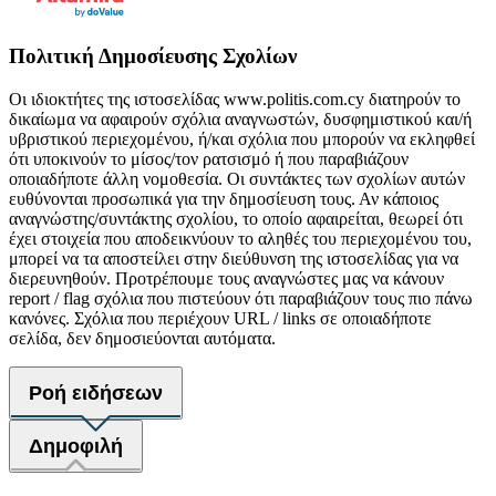
Πολιτική Δημοσίευσης Σχολίων
Οι ιδιοκτήτες της ιστοσελίδας www.politis.com.cy διατηρούν το
δικαίωμα να αφαιρούν σχόλια αναγνωστών, δυσφημιστικού και/ή
υβριστικού περιεχομένου, ή/και σχόλια που μπορούν να εκληφθεί
ότι υποκινούν το μίσος/τον ρατσισμό ή που παραβιάζουν
οποιαδήποτε άλλη νομοθεσία. Οι συντάκτες των σχολίων αυτών
ευθύνονται προσωπικά για την δημοσίευση τους. Αν κάποιος
αναγνώστης/συντάκτης σχολίου, το οποίο αφαιρείται, θεωρεί ότι
έχει στοιχεία που αποδεικνύουν το αληθές του περιεχομένου του,
μπορεί να τα αποστείλει στην διεύθυνση της ιστοσελίδας για να
διερευνηθούν. Προτρέπουμε τους αναγνώστες μας να κάνουν
report / flag σχόλια που πιστεύουν ότι παραβιάζουν τους πιο πάνω
κανόνες. Σχόλια που περιέχουν URL / links σε οποιαδήποτε
σελίδα, δεν δημοσιεύονται αυτόματα.
Ροή ειδήσεων
Δημοφιλή