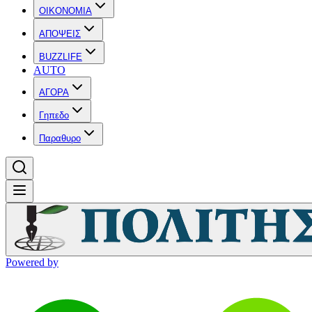
OIKONOMIA
ΑΠΟΨΕΙΣ
BUZZLIFE
AUTO
ΑΓΟΡΑ
Γηπεδο
Παραθυρο
Powered by