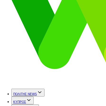
ΠΟΛΙΤΗΣ NEWS
ΚΥΠΡΟΣ