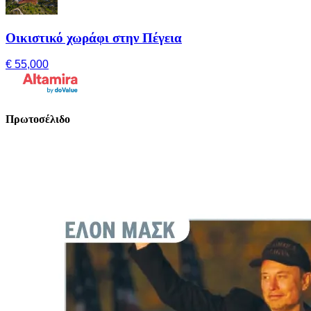
Οικιστικό χωράφι στην Πέγεια
€ 55,000
Πρωτοσέλιδο