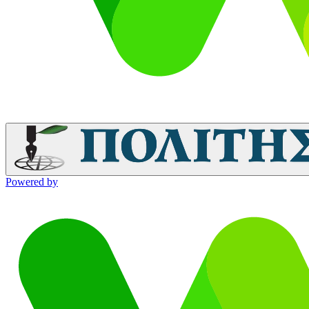
Powered by