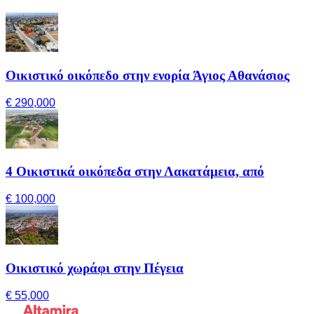
Οικιστικό οικόπεδο στην ενορία Άγιος Αθανάσιος
€ 290,000
4 Οικιστικά οικόπεδα στην Λακατάμεια, από
€ 100,000
Οικιστικό χωράφι στην Πέγεια
€ 55,000