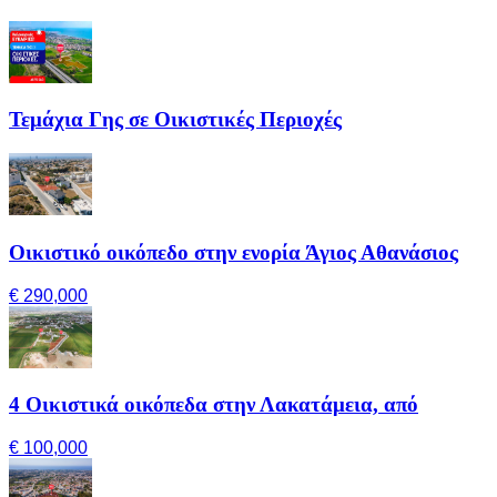
Τεμάχια Γης σε Οικιστικές Περιοχές
Οικιστικό οικόπεδο στην ενορία Άγιος Αθανάσιος
€ 290,000
4 Οικιστικά οικόπεδα στην Λακατάμεια, από
€ 100,000