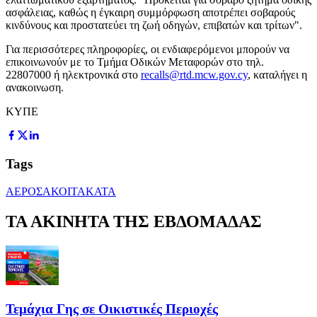
ασφάλειας, καθώς η έγκαιρη συμμόρφωση αποτρέπει σοβαρούς
κινδύνους και προστατεύει τη ζωή οδηγών, επιβατών και τρίτων".
Για περισσότερες πληροφορίες, οι ενδιαφερόμενοι μπορούν να
επικοινωνούν με το Τμήμα Οδικών Μεταφορών στο τηλ.
22807000 ή ηλεκτρονικά στο
recalls@rtd.mcw.gov.cy
, καταλήγει η
ανακοινωση.
ΚΥΠΕ
Tags
ΑΕΡΟΣΑΚΟΙ
TAKATA
ΤΑ ΑΚΙΝΗΤΑ ΤΗΣ ΕΒΔΟΜΑΔΑΣ
Τεμάχια Γης σε Οικιστικές Περιοχές