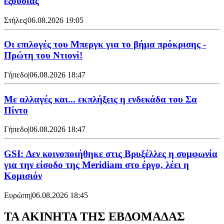
εξουσίας
Στήλες
|
06.08.2026 19:05
Οι επιλογές του Μπεργκ για το βήμα πρόκρισης -
Πρώτη του Ντιονί!
Γήπεδο
|
06.08.2026 18:47
Με αλλαγές και... εκπλήξεις η ενδεκάδα του Σα
Πίντο
Γήπεδο
|
06.08.2026 18:47
GSI: Δεν κοινοποιήθηκε στις Βρυξέλλες η συμφωνία
για την είσοδο της Meridiam στο έργο, λέει η
Κομισιόν
Ευρώπη
|
06.08.2026 18:45
ΤΑ ΑΚΙΝΗΤΑ ΤΗΣ ΕΒΔΟΜΑΔΑΣ