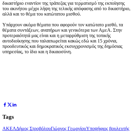
δικαστήριο εναντίον της τράπεζας για τερματισμό της εκποίησης
του ακινήτου μέχρι λήψη της τελικής απόφασης από το δικαστήριο,
αλλά και το θέμα του κατώτατου μισθού.
Υπάρχουν ακόμα θέματα που αφορούν τον κατώτατο μισθό, τα
θέματα συντάξεων, αναπήρων και γενικότερα των ΑμεΑ. Στην
προτεραιότητά μας είναι και η μεταρρύθμιση της τοπικής
αυτοδιοίκησης που ταλαιπωρείται κακώς εδώ και 15 χρόνια,
προοδευτικός και δημοκρατικός εκσυγχρονισμός της δημόσιας
υπηρεσίας, το ίδιο και η δικαιοσύνη.
Tags
ΑΚΕΛ
Δήμος Στροβόλου
Γιώργος Γεωργίου
Υποψήφιος βουλευτής