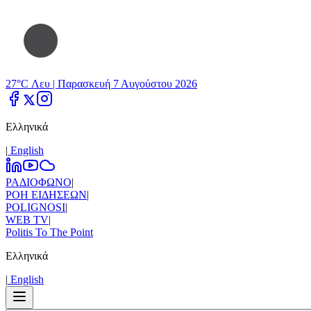
27°C Λευ |
Παρασκευή 7 Αυγούστου 2026
Ελληνικά
|
Εnglish
ΡΑΔΙΟΦΩΝΟ
|
ΡΟΗ ΕΙΔΗΣΕΩΝ
|
POLIGNOSI
|
WEB TV
|
Politis To The Point
Ελληνικά
|
Εnglish