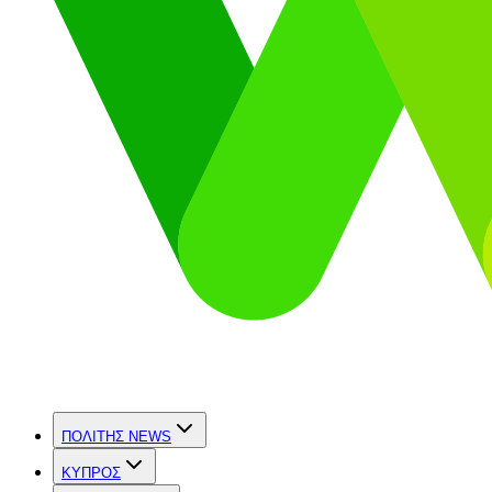
ΠΟΛΙΤΗΣ NEWS
ΚΥΠΡΟΣ