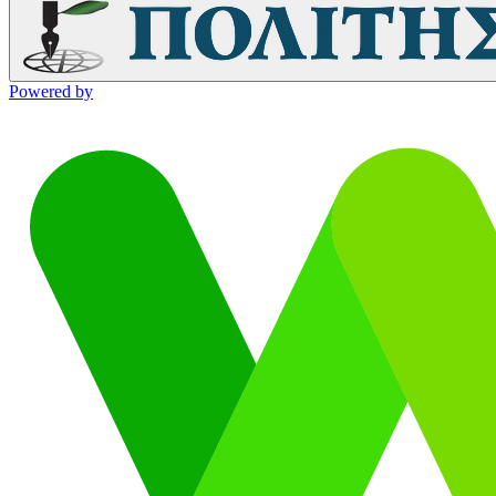
Powered by