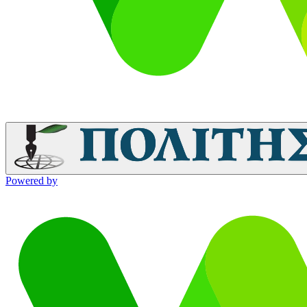
Powered by