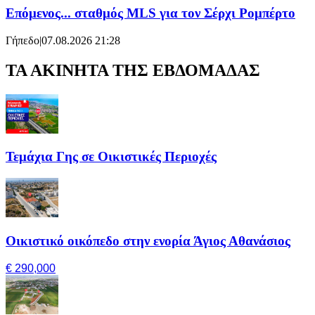
Επόμενος... σταθμός MLS για τον Σέρχι Ρομπέρτο
Γήπεδο
|
07.08.2026 21:28
ΤΑ ΑΚΙΝΗΤΑ ΤΗΣ ΕΒΔΟΜΑΔΑΣ
Τεμάχια Γης σε Οικιστικές Περιοχές
Οικιστικό οικόπεδο στην ενορία Άγιος Αθανάσιος
€ 290,000