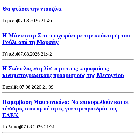
Θα φτάσει την ντουζίνα
Γήπεδο
|
07.08.2026 21:46
Η Μάντεστερ Σίτι προχωράει με την απόκτηση του
Ρούλι από τη Μαρσέιγ
Γήπεδο
|
07.08.2026 21:42
Η Σκόπελος στη λίστα με τους κορυφαίους
κινηματογραφικούς προορισμούς της Μεσογείου
Buzzlife
|
07.08.2026 21:39
Παρέμβαση Μαυρονικόλα: Να επικυρωθούν και οι
τέσσερις υποψηφιότητες για την προεδρία της
ΕΔΕΚ
Πολιτική
|
07.08.2026 21:31