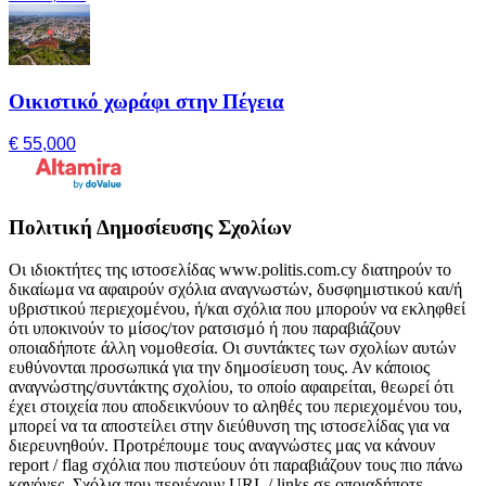
Οικιστικό χωράφι στην Πέγεια
€ 55,000
Πολιτική Δημοσίευσης Σχολίων
Οι ιδιοκτήτες της ιστοσελίδας www.politis.com.cy διατηρούν το
δικαίωμα να αφαιρούν σχόλια αναγνωστών, δυσφημιστικού και/ή
υβριστικού περιεχομένου, ή/και σχόλια που μπορούν να εκληφθεί
ότι υποκινούν το μίσος/τον ρατσισμό ή που παραβιάζουν
οποιαδήποτε άλλη νομοθεσία. Οι συντάκτες των σχολίων αυτών
ευθύνονται προσωπικά για την δημοσίευση τους. Αν κάποιος
αναγνώστης/συντάκτης σχολίου, το οποίο αφαιρείται, θεωρεί ότι
έχει στοιχεία που αποδεικνύουν το αληθές του περιεχομένου του,
μπορεί να τα αποστείλει στην διεύθυνση της ιστοσελίδας για να
διερευνηθούν. Προτρέπουμε τους αναγνώστες μας να κάνουν
report / flag σχόλια που πιστεύουν ότι παραβιάζουν τους πιο πάνω
κανόνες. Σχόλια που περιέχουν URL / links σε οποιαδήποτε