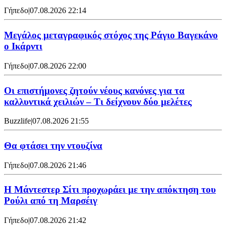
Γήπεδο
|
07.08.2026 22:14
Μεγάλος μεταγραφικός στόχος της Ράγιο Βαγεκάνο
ο Ικάρντι
Γήπεδο
|
07.08.2026 22:00
Οι επιστήμονες ζητούν νέους κανόνες για τα
καλλυντικά χειλιών – Τι δείχνουν δύο μελέτες
Buzzlife
|
07.08.2026 21:55
Θα φτάσει την ντουζίνα
Γήπεδο
|
07.08.2026 21:46
Η Μάντεστερ Σίτι προχωράει με την απόκτηση του
Ρούλι από τη Μαρσέιγ
Γήπεδο
|
07.08.2026 21:42