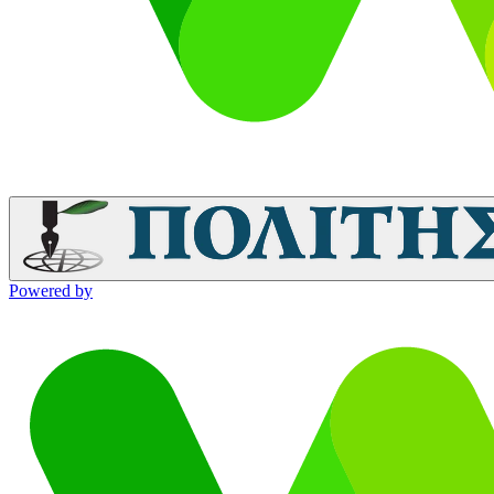
Powered by