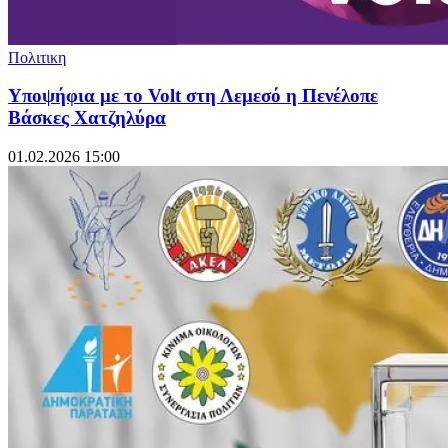
Πολιτικη
Υποψήφια με το Volt στη Λεμεσό η Πενέλοπε
Βάσκες Χατζηλύρα
01.02.2026 15:00