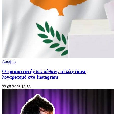
Αποψεις
Ο πραματευτής δεν πέθανε, απλώς έκανε
λογαριασμό στο Instagram
22.05.2026 18:58