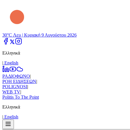
30°C Λευ |
Κυριακή 9 Αυγούστου 2026
Ελληνικά
|
Εnglish
ΡΑΔΙΟΦΩΝΟ
|
ΡΟΗ ΕΙΔΗΣΕΩΝ
|
POLIGNOSI
|
WEB TV
|
Politis To The Point
Ελληνικά
|
Εnglish