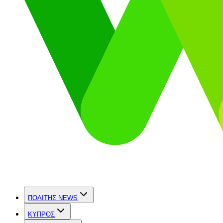
ΠΟΛΙΤΗΣ NEWS
ΚΥΠΡΟΣ