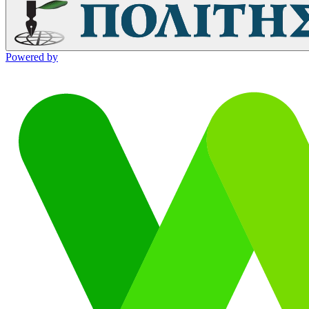
Powered by